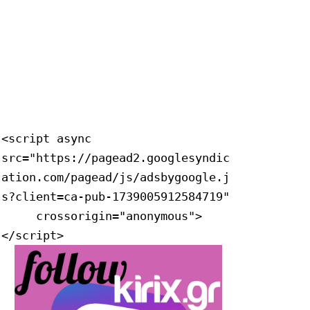
<script async 
src="https://pagead2.googlesyndic
ation.com/pagead/js/adsbygoogle.j
s?client=ca-pub-1739005912584719"

     crossorigin="anonymous">
</script>