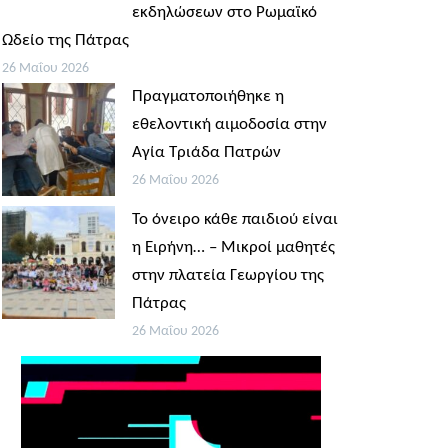
εκδηλώσεων στο Ρωμαϊκό
Ωδείο της Πάτρας
26 Μαΐου 2026
Πραγματοποιήθηκε η
εθελοντική αιμοδοσία στην
Αγία Τριάδα Πατρών
26 Μαΐου 2026
Το όνειρο κάθε παιδιού είναι
η Ειρήνη… – Μικροί μαθητές
στην πλατεία Γεωργίου της
Πάτρας
26 Μαΐου 2026