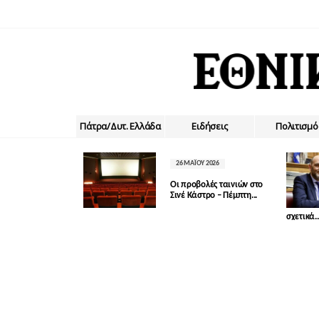
Πάτρα/Δυτ. Ελλάδα
Ειδήσεις
Πολιτισμό
26 ΜΑΪ́ΟΥ 2026
Οι προβολές ταινιών στο
Σινέ Κάστρο – Πέμπτη...
σχετικά..