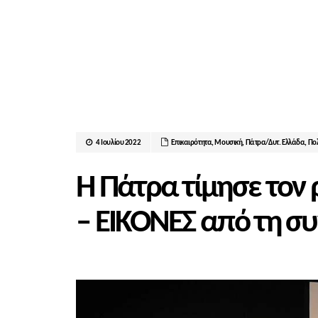
4 Ιουλίου 2022
Επικαιρότητα
,
Μουσική
,
Πάτρα/Δυτ. Ελλάδα
,
Πολ
Η Πάτρα τίμησε τον
– ΕΙΚΟΝΕΣ από τη σ