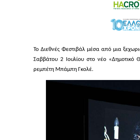
Το Διεθνές Φεστιβάλ μέσα από μια ξεχωρ
Σαββάτου 2 Ιουλίου στο νέο «Δημοτικό Θ
ρεμπέτη Μπάμπη Γκολέ.