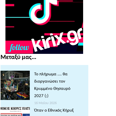
Μεταξύ μας...
Το πλήρωμα …. θα
διοργανώσει τον
Κρυμμένο Θησαυρό
2027 (;)
16 Μαΐου 2026
Όταν ο Εθνικός Κήρυξ