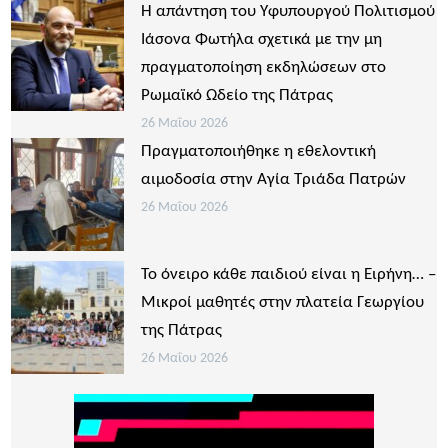
Η απάντηση του Υφυπουργού Πολιτισμού
Ιάσονα Φωτήλα σχετικά με την μη
πραγματοποίηση εκδηλώσεων στο
Ρωμαϊκό Ωδείο της Πάτρας
26 Μαΐου 2026
Πραγματοποιήθηκε η εθελοντική
αιμοδοσία στην Αγία Τριάδα Πατρών
26 Μαΐου 2026
Το όνειρο κάθε παιδιού είναι η Ειρήνη… –
Μικροί μαθητές στην πλατεία Γεωργίου
της Πάτρας
26 Μαΐου 2026