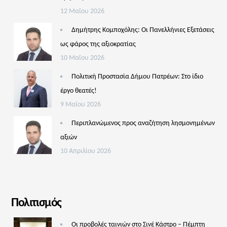
12 Μαΐου 2026
Δημήτρης Κομποχόλης: Οι Πανελλήνιες Εξετάσεις
ως φάρος της αξιοκρατίας
10 Μαΐου 2026
Πολιτική Προστασία Δήμου Πατρέων: Στο ίδιο
έργο θεατές!
9 Μαΐου 2026
Περιπλανώμενος προς αναζήτηση λησμονημένων
αξιών
10 Απριλίου 2026
Πολιτισμός
Οι προβολές ταινιών στο Σινέ Κάστρο – Πέμπτη