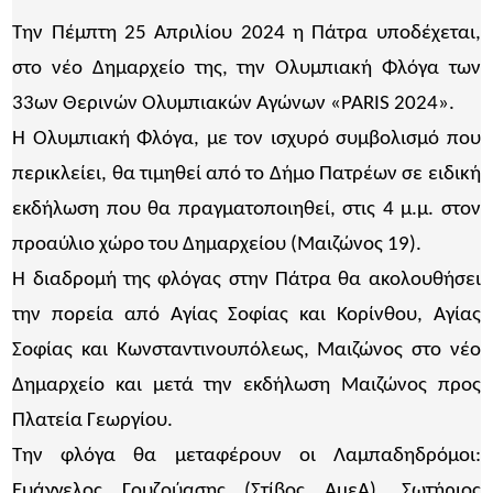
Την Πέμπτη 25 Απριλίου 2024 η Πάτρα υποδέχεται,
στο νέο Δημαρχείο της, την Ολυμπιακή Φλόγα των
33ων Θερινών Ολυμπιακών Αγώνων «PARIS 2024».
Η Ολυμπιακή Φλόγα, με τον ισχυρό συμβολισμό που
περικλείει, θα τιμηθεί από το Δήμο Πατρέων σε ειδική
εκδήλωση που θα πραγματοποιηθεί, στις 4 μ.μ. στον
προαύλιο χώρο του Δημαρχείου (Μαιζώνος 19).
Η διαδρομή της φλόγας στην Πάτρα θα ακολουθήσει
την πορεία από Αγίας Σοφίας και Κορίνθου, Αγίας
Σοφίας και Κωνσταντινουπόλεως, Μαιζώνος στο νέο
Δημαρχείο και μετά την εκδήλωση Μαιζώνος προς
Πλατεία Γεωργίου.
Την φλόγα θα μεταφέρουν οι Λαμπαδηδρόμοι:
Ευάγγελος Γουζούασης (Στίβος ΑμεΑ), Σωτήριος