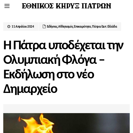
11 Απριλίου 2024
Ειδήσεις
,
Αθλητισμός
,
Επικαιρότητα
,
Πάτρα/Δυτ. Ελλάδα
Η Πάτρα υποδέχεται την
Ολυμπιακή Φλόγα –
Εκδήλωση στο νέο
Δημαρχείο