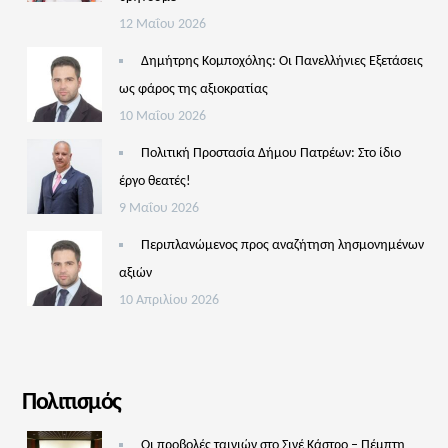
12 Μαΐου 2026
Δημήτρης Κομποχόλης: Οι Πανελλήνιες Εξετάσεις
ως φάρος της αξιοκρατίας
10 Μαΐου 2026
Πολιτική Προστασία Δήμου Πατρέων: Στο ίδιο
έργο θεατές!
9 Μαΐου 2026
Περιπλανώμενος προς αναζήτηση λησμονημένων
αξιών
10 Απριλίου 2026
Πολιτισμός
Οι προβολές ταινιών στο Σινέ Κάστρο – Πέμπτη