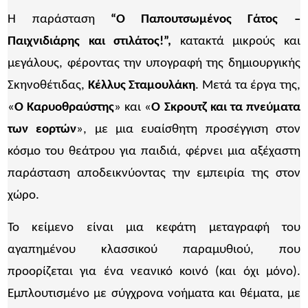
Η παράσταση
“Ο Παπουτσωμένος Γάτος –
Παιχνιδιάρης και στιλάτος!”,
κατακτά μικρούς και
μεγάλους, φέροντας την υπογραφή της δημιουργικής
Σκηνοθέτιδας,
Κέλλυς Σταμουλάκη
. Μετά τα έργα της,
«
Ο Καρυοθραύστης
» και «
Ο Σκρουτζ και τα πνεύματα
των εορτών
», με μια ευαίσθητη προσέγγιση στον
κόσμο του θεάτρου για παιδιά, φέρνει μια αξέχαστη
παράσταση αποδεικνύοντας την εμπειρία της στον
χώρο.
Το κείμενο είναι μια κεφάτη μεταγραφή του
αγαπημένου κλασσικού παραμυθιού, που
προορίζεται για ένα νεανικό κοινό (και όχι μόνο).
Εμπλουτισμένο με σύγχρονα νοήματα και θέματα, με