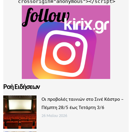
     crossorigin="anonymous"></script>
Ροή Ειδήσεων
Οι προβολές ταινιών στο Σινέ Κάστρο –
Πέμπτη 28/5 έως Τετάρτη 3/6
26 Μαΐου 2026