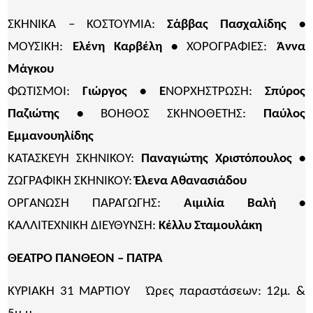
ΣΚΗΝΙΚΑ – ΚΟΣΤΟΥΜΙΑ:
Σάββας Πασχαλίδης •
ΜΟΥΣΙΚΗ:
Ελένη Καρβέλη •
ΧΟΡΟΓΡΑΦΙΕΣ:
Άννα
Μάγκου
ΦΩΤΙΣΜΟΙ:
Γιώργος • Ε
ΝΟΡΧΗΣΤΡΩΣΗ:
Σπύρος
Παζιώτης •
ΒΟΗΘΟΣ ΣΚΗΝΟΘΕΤΗΣ:
Παύλος
Εμμανουηλίδης
ΚΑΤΑΣΚΕΥΗ ΣΚΗΝΙΚΟΥ:
Παναγιώτης Χριστόπουλος •
ΖΩΓΡΑΦΙΚΗ ΣΚΗΝΙΚΟΥ:
Έλενα Αθανασιάδου
ΟΡΓΑΝΩΣΗ ΠΑΡΑΓΩΓΗΣ:
Αιμιλία Βαλή •
ΚΑΛΛΙΤΕΧΝΙΚΗ ΔΙΕΥΘΥΝΣΗ:
Κέλλυ Σταμουλάκη
ΘΕΑΤΡΟ ΠΑΝΘΕΟΝ – ΠΑΤΡΑ
ΚΥΡΙΑΚΗ 31 ΜΑΡΤΙΟΥ Ώρες παραστάσεων: 12μ. &