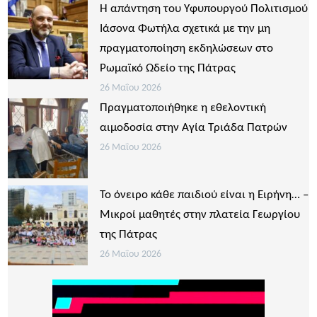
Η απάντηση του Υφυπουργού Πολιτισμού
Ιάσονα Φωτήλα σχετικά με την μη
πραγματοποίηση εκδηλώσεων στο
Ρωμαϊκό Ωδείο της Πάτρας
26 Μαΐου 2026
Πραγματοποιήθηκε η εθελοντική
αιμοδοσία στην Αγία Τριάδα Πατρών
26 Μαΐου 2026
Το όνειρο κάθε παιδιού είναι η Ειρήνη… –
Μικροί μαθητές στην πλατεία Γεωργίου
της Πάτρας
26 Μαΐου 2026