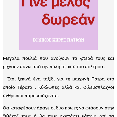
Μεγάλα πουλιά που ανοίγουν τα φτερά τους και
ρίχνουν πάνω από την πόλη τη σκιά του πολέμου .
Έτσι ξεκινά ένα ταξίδι για τη μακρινή Πάτρα στο
οποίο Τέρατα , Κύκλωπες αλλά και φιλεύσπλαχνοι
άνθρωποι παρουσιάζονται.
Θα καταφέρουν άραγε οι δύο ήρωες να φτάσουν στην
“Ιθάκη” τους ή θα τους σκεπάσει κάποιο απ’ τα