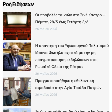
Ροή Ειδήσεων
Οι προβολές ταινιών στο Σινέ Κάστρο –
Πέμπτη 28/5 έως Τετάρτη 3/6
26 Μαΐου 2026
Η απάντηση του Υφυπουργού Πολιτισμού
Ιάσονα Φωτήλα σχετικά με την μη
πραγματοποίηση εκδηλώσεων στο
Ρωμαϊκό Ωδείο της Πάτρας
26 Μαΐου 2026
Πραγματοποιήθηκε η εθελοντική
αιμοδοσία στην Αγία Τριάδα Πατρών
26 Μαΐου 2026
Το όνειρο κάθε παιδιού είναι η Ειρήνη… –