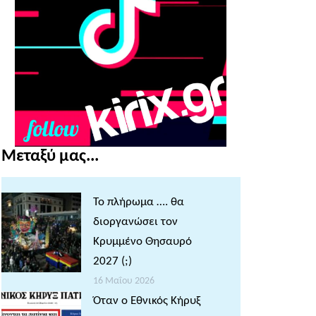
Μεταξύ μας...
Το πλήρωμα …. θα
διοργανώσει τον
Κρυμμένο Θησαυρό
2027 (;)
16 Μαΐου 2026
Όταν ο Εθνικός Κήρυξ