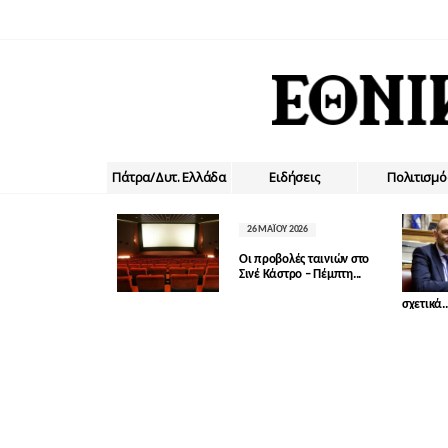
Πάτρα/Δυτ. Ελλάδα
Ειδήσεις
Πολιτισμό
26 ΜΑΪ́ΟΥ 2026
Οι προβολές ταινιών στο
Σινέ Κάστρο – Πέμπτη...
σχετικά..