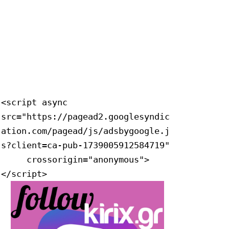
<script async 
src="https://pagead2.googlesyndic
ation.com/pagead/js/adsbygoogle.j
s?client=ca-pub-1739005912584719"

     crossorigin="anonymous">
</script>