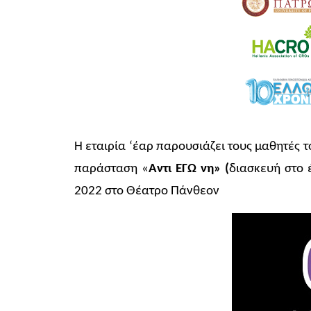
Η εταιρία ‘έαρ παρουσιάζει τους μαθητές τ
παράσταση «
Αντι ΕΓΩ νη» (
διασκευή στο 
2022 στο Θέατρο Πάνθεον