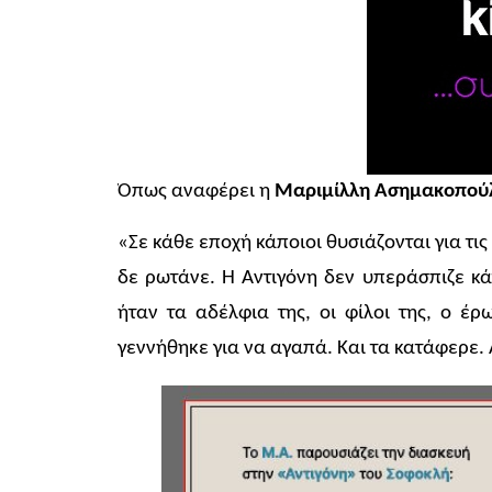
Όπως αναφέρει η
Μαριμίλλη Ασημακοπού
«Σε κάθε εποχή κάποιοι θυσιάζονται για τις
δε ρωτάνε. Η Αντιγόνη δεν υπεράσπιζε κά
ήταν τα αδέλφια της, οι φίλοι της, ο έρ
γεννήθηκε για να αγαπά. Και τα κατάφερε. 