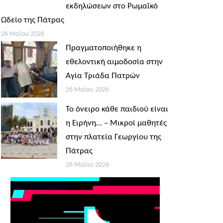
εκδηλώσεων στο Ρωμαϊκό
Ωδείο της Πάτρας
26 Μαΐου 2026
Πραγματοποιήθηκε η
εθελοντική αιμοδοσία στην
Αγία Τριάδα Πατρών
26 Μαΐου 2026
Το όνειρο κάθε παιδιού είναι
η Ειρήνη… – Μικροί μαθητές
στην πλατεία Γεωργίου της
Πάτρας
26 Μαΐου 2026