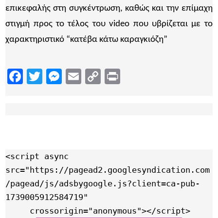
επικεφαλής στη συγκέντρωση, καθώς και την επίμαχη
στιγμή προς το τέλος του video που υβρίζεται με το
χαρακτηριστικό “κατέβα κάτω καραγκιόζη”
Facebook
Twitter
Messenger
Email
Copy
Print
Link
<script async 
src="https://pagead2.googlesyndication.com
/pagead/js/adsbygoogle.js?client=ca-pub-
1739005912584719"

     crossorigin="anonymous"></script>