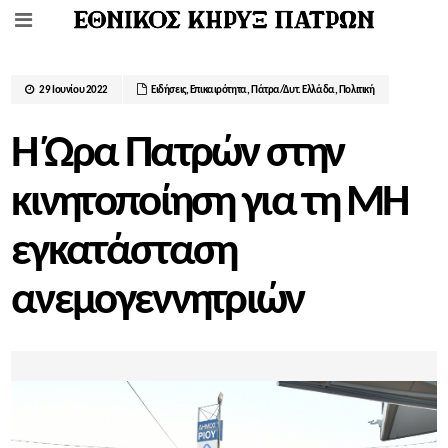
29 Ιουνίου 2022
Ειδήσεις
,
Επικαιρότητα
,
Πάτρα/Δυτ. Ελλάδα
,
Πολιτική
Η Ώρα Πατρών στην
κινητοποίηση για τη ΜΗ
εγκατάσταση
ανεμογεννητριών