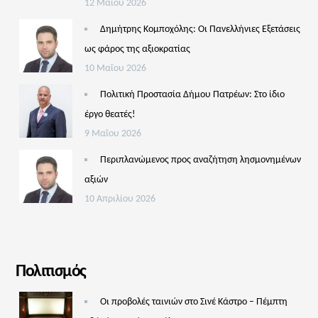
12 Μαΐου 2026
Δημήτρης Κομποχόλης: Οι Πανελλήνιες Εξετάσεις
ως φάρος της αξιοκρατίας
10 Μαΐου 2026
Πολιτική Προστασία Δήμου Πατρέων: Στο ίδιο
έργο θεατές!
9 Μαΐου 2026
Περιπλανώμενος προς αναζήτηση λησμονημένων
αξιών
10 Απριλίου 2026
Πολιτισμός
Οι προβολές ταινιών στο Σινέ Κάστρο – Πέμπτη