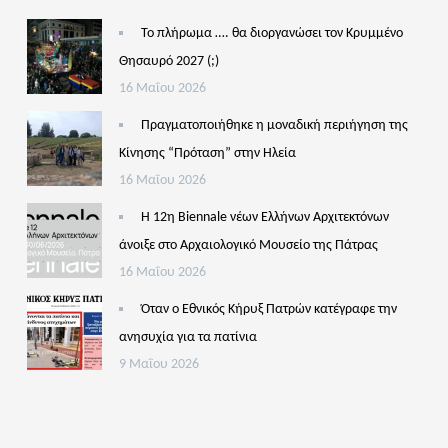
Το πλήρωμα …. θα διοργανώσει τον Κρυμμένο
Θησαυρό 2027 (;)
16 Μαΐου 2026
Πραγματοποιήθηκε η μοναδική περιήγηση της
Κίνησης “Πρόταση” στην Ηλεία
16 Μαΐου 2026
Η 12η Biennale νέων Ελλήνων Αρχιτεκτόνων
άνοιξε στο Αρχαιολογικό Μουσείο της Πάτρας
16 Μαΐου 2026
Όταν ο Εθνικός Κήρυξ Πατρών κατέγραφε την
ανησυχία για τα πατίνια
9 Μαΐου 2026