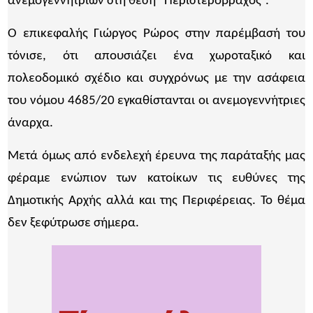
ανεμογεννητριών στη θέση “Περιστερόβραχος”.
Ο επικεφαλής Γιώργος Ρώρος στην παρέμβασή του
τόνισε, ότι απουσιάζει ένα χωροταξικό και
πολεοδομικό σχέδιο και συγχρόνως με την ασάφεια
του νόμου 4685/20 εγκαθίστανται οι ανεμογεννήτριες
άναρχα.
Μετά όμως από ενδελεχή έρευνα της παράταξής μας
φέραμε ενώπιον των κατοίκων τις ευθύνες της
Δημοτικής Αρχής αλλά και της Περιφέρειας. Το θέμα
δεν ξεφύτρωσε σήμερα.