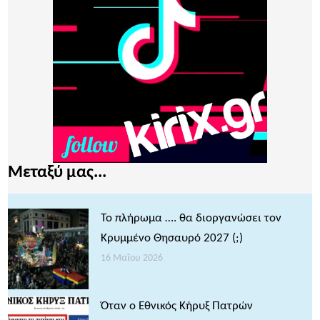
Μεταξύ μας...
Το πλήρωμα …. θα διοργανώσει τον
Κρυμμένο Θησαυρό 2027 (;)
16 Μαΐου 2026
Όταν ο Εθνικός Κήρυξ Πατρών