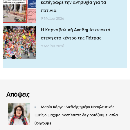
κατέγραφε την ανησυχία για τα
πατίνια
9 Μαΐου 2026
Η Καρναβαλική Ακαδημία αποκτά
στέγη στο κέντρο της Πάτρας
9 Μαΐου 2026
Απόψεις
Μαρία Κάργα: Διεθνής ημέρα Νοσηλευτικής –
Εμείς οι μάχιμοι νοσηλευτές δε γιορτάζουμε, απλά
θρηνούμε