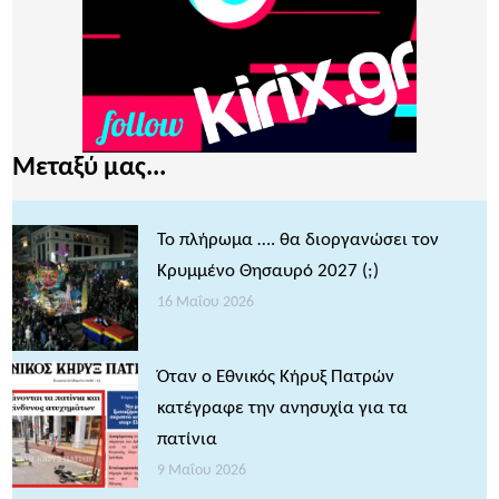
Μεταξύ μας...
Το πλήρωμα …. θα διοργανώσει τον
Κρυμμένο Θησαυρό 2027 (;)
16 Μαΐου 2026
Όταν ο Εθνικός Κήρυξ Πατρών
κατέγραφε την ανησυχία για τα
πατίνια
9 Μαΐου 2026