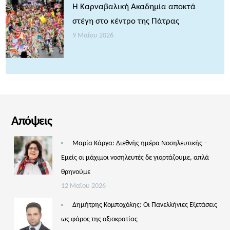
Η Καρναβαλική Ακαδημία αποκτά
στέγη στο κέντρο της Πάτρας
9 Μαΐου 2026
Απόψεις
Μαρία Κάργα: Διεθνής ημέρα Νοσηλευτικής –
Εμείς οι μάχιμοι νοσηλευτές δε γιορτάζουμε, απλά
θρηνούμε
12 Μαΐου 2026
Δημήτρης Κομποχόλης: Οι Πανελλήνιες Εξετάσεις
ως φάρος της αξιοκρατίας