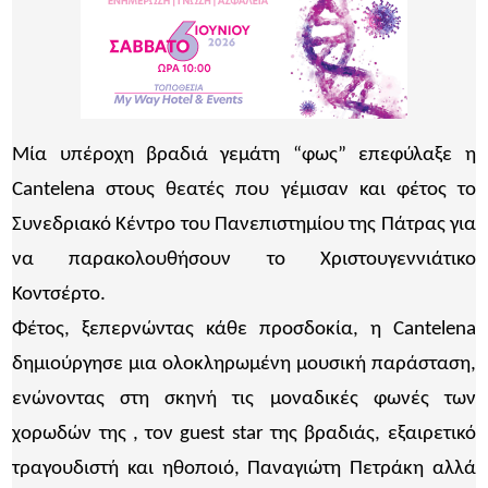
Μία υπέροχη βραδιά γεμάτη “φως” επεφύλαξε η
Cantelena στους θεατές που γέμισαν και φέτος το
Συνεδριακό Κέντρο του Πανεπιστημίου της Πάτρας για
να παρακολουθήσουν το Χριστουγεννιάτικο
Κοντσέρτο.
Φέτος, ξεπερνώντας κάθε προσδοκία, η Cantelena
δημιούργησε μια ολοκληρωμένη μουσική παράσταση,
ενώνοντας στη σκηνή τις μοναδικές φωνές των
χορωδών της , τον guest star της βραδιάς, εξαιρετικό
τραγουδιστή και ηθοποιό, Παναγιώτη Πετράκη αλλά