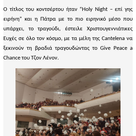
Ο τίτλος του κοντσέρτου ήταν “Holy Night – επί γης
ειρήνη” και η Πάτρα με το πιο ειρηνικό μέσο που
υπάρχει, το τραγούδι, έστειλε Χριστουγεννιάτικες
Ευχές σε όλο τον κόσμο, με τα μέλη της Cantelena να
ξεκινούν τη βραδιά τραγουδώντας το Give Peace a
Chance του Τζον Λένον.