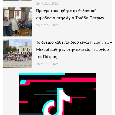
26 Μαΐου 2026
Πραγματοποιήθηκε η εθελοντική
αιμοδοσία στην Αγία Τριάδα Πατρών
26 Μαΐου 2026
Το όνειρο κάθε παιδιού είναι η Ειρήνη… –
Μικροί μαθητές στην πλατεία Γεωργίου
της Πάτρας
26 Μαΐου 2026