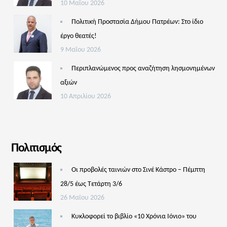
10 Μαΐου 2026
Πολιτική Προστασία Δήμου Πατρέων: Στο ίδιο
έργο θεατές!
9 Μαΐου 2026
Περιπλανώμενος προς αναζήτηση λησμονημένων
αξιών
10 Απριλίου 2026
Πολιτισμός
Οι προβολές ταινιών στο Σινέ Κάστρο – Πέμπτη
28/5 έως Τετάρτη 3/6
26 Μαΐου 2026
Κυκλοφορεί το βιβλίο «10 Χρόνια Ιόνιο» του