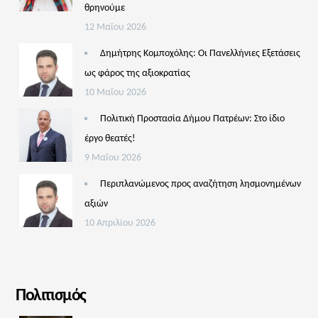
θρηνούμε
12 Μαΐου 2026
Δημήτρης Κομποχόλης: Οι Πανελλήνιες Εξετάσεις
ως φάρος της αξιοκρατίας
10 Μαΐου 2026
Πολιτική Προστασία Δήμου Πατρέων: Στο ίδιο
έργο θεατές!
9 Μαΐου 2026
Περιπλανώμενος προς αναζήτηση λησμονημένων
αξιών
10 Απριλίου 2026
Πολιτισμός