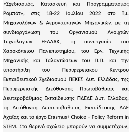
«Σχεδιασμός, Κατασκευή και Προγραμματισμός
Ρομπότ», στις 18-22 Ιουλίου 2022 στο Τμ.
Μηχανολόγων & Αεροναυπηγών Μηχανικών, με τη
συνδιοργάνωση του Οργανισμού Ανοιχτών
Τεχνολογιών ΕΕΛΛΑΚ, τη συνεργασία του
Χαροκόπειου Πανεπιστημίου, του Εργ. Τεχνικής
Μηχανικής και Ταλαντώσεων του Π.Π. και την
υποστήριξη του Περιφερειακού Κέντρου
Εκπαιδευτικού Σχεδιασμού ΠΕΚΕΣ Δυτ. Ελλάδας, της
Περιφερειακής Διεύθυνσης Πρωτοβάθμιας και
Δευτεροβάθμιας Εκπαίδευσης ΠΔΕΔΕ Δυτ. Ελλάδας,
τη Διεύθυνση Δευτεροβάθμιας Εκπαίδευσης ΔΔΕ
Αχαΐας και το έργο Erasmus+ Choice – Policy Reform in
STEM. Στο θερινό σχολείο μπορούν να συμμετέχουν,