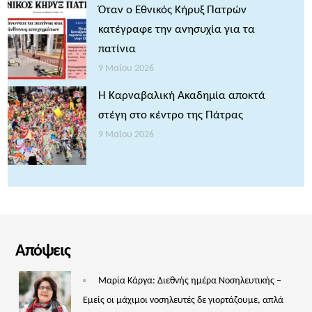
Όταν ο Εθνικός Κήρυξ Πατρών
κατέγραφε την ανησυχία για τα
πατίνια
9 Μαΐου 2026
Η Καρναβαλική Ακαδημία αποκτά
στέγη στο κέντρο της Πάτρας
9 Μαΐου 2026
Απόψεις
Μαρία Κάργα: Διεθνής ημέρα Νοσηλευτικής –
Εμείς οι μάχιμοι νοσηλευτές δε γιορτάζουμε, απλά