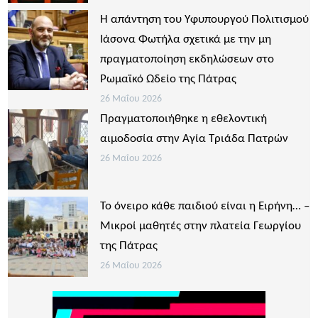
Η απάντηση του Υφυπουργού Πολιτισμού
Ιάσονα Φωτήλα σχετικά με την μη
πραγματοποίηση εκδηλώσεων στο
Ρωμαϊκό Ωδείο της Πάτρας
26 Μαΐου 2026
Πραγματοποιήθηκε η εθελοντική
αιμοδοσία στην Αγία Τριάδα Πατρών
26 Μαΐου 2026
Το όνειρο κάθε παιδιού είναι η Ειρήνη… –
Μικροί μαθητές στην πλατεία Γεωργίου
της Πάτρας
26 Μαΐου 2026