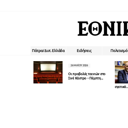
Πάτρα/Δυτ. Ελλάδα
Ειδήσεις
Πολιτισμό
26 ΜΑΪ́ΟΥ 2026
Οι προβολές ταινιών στο
Σινέ Κάστρο – Πέμπτη...
σχετικά..