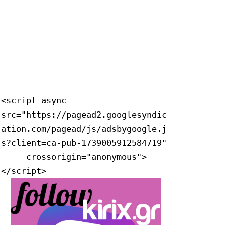
<script async 
src="https://pagead2.googlesyndic
ation.com/pagead/js/adsbygoogle.j
s?client=ca-pub-1739005912584719"

     crossorigin="anonymous">
</script>