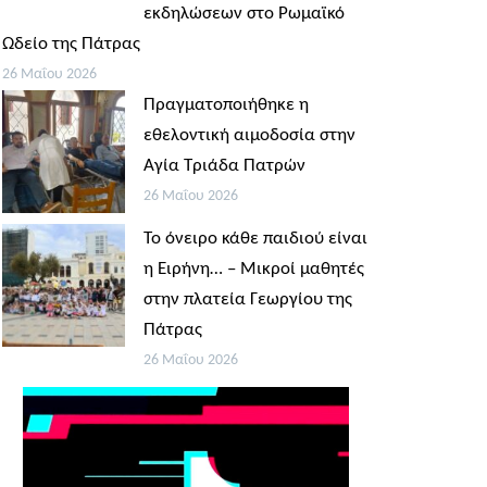
εκδηλώσεων στο Ρωμαϊκό
Ωδείο της Πάτρας
26 Μαΐου 2026
Πραγματοποιήθηκε η
εθελοντική αιμοδοσία στην
Αγία Τριάδα Πατρών
26 Μαΐου 2026
Το όνειρο κάθε παιδιού είναι
η Ειρήνη… – Μικροί μαθητές
στην πλατεία Γεωργίου της
Πάτρας
26 Μαΐου 2026