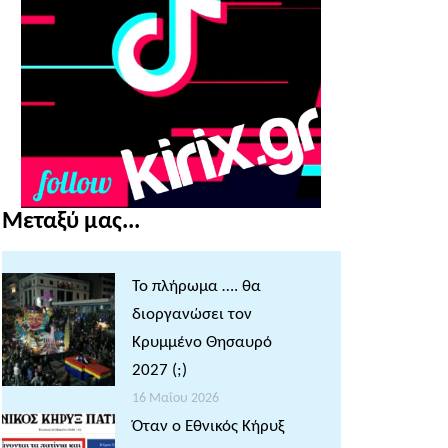
Μεταξύ μας...
Το πλήρωμα …. θα
διοργανώσει τον
Κρυμμένο Θησαυρό
2027 (;)
16 Μαΐου 2026
Όταν ο Εθνικός Κήρυξ