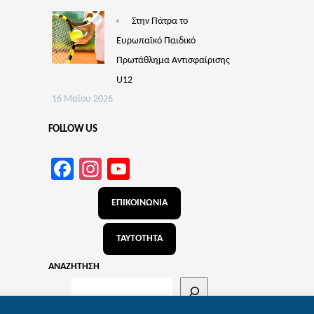
Στην Πάτρα το
Ευρωπαϊκό Παιδικό
Πρωτάθλημα Αντισφαίρισης
U12
16 Μαΐου 2026
FOLLOW US
Facebook
Instagram
YouTube
Channel
ΕΠΙΚΟΙΝΩΝΙΑ
ΤΑΥΤΟΤΗΤΑ
ΑΝΑΖΗΤΗΣΗ