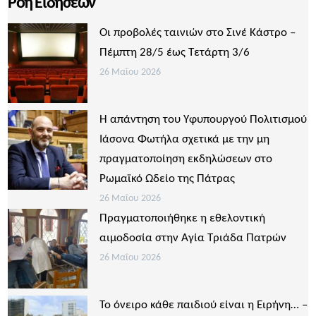
Ροή Ειδήσεων
Οι προβολές ταινιών στο Σινέ Κάστρο –
Πέμπτη 28/5 έως Τετάρτη 3/6
26 Μαΐου 2026
Η απάντηση του Υφυπουργού Πολιτισμού
Ιάσονα Φωτήλα σχετικά με την μη
πραγματοποίηση εκδηλώσεων στο
Ρωμαϊκό Ωδείο της Πάτρας
26 Μαΐου 2026
Πραγματοποιήθηκε η εθελοντική
αιμοδοσία στην Αγία Τριάδα Πατρών
26 Μαΐου 2026
Το όνειρο κάθε παιδιού είναι η Ειρήνη… –