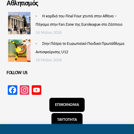
Αθλητισμός
Η καρδιά του Final Four χτυπά στην Αθήνα –
Πήγαμε στην Fan Zone της Euroleague στο Ζάππειο
24 Μαΐου 2026
Στην Πάτρα το Ευρωπαϊκό Παιδικό Πρωτάθλημα
Αντισφαίρισης U12
16 Μαΐου 2026
FOLLOW US
Facebook
Instagram
YouTube
Channel
ΕΠΙΚΟΙΝΩΝΙΑ
ΤΑΥΤΟΤΗΤΑ
ΑΝΑΖΗΤΗΣΗ