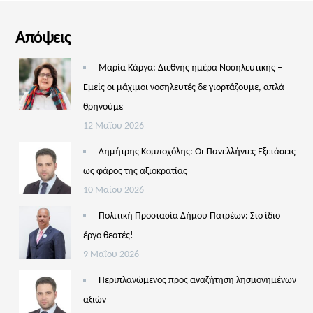
Απόψεις
Μαρία Κάργα: Διεθνής ημέρα Νοσηλευτικής –
Εμείς οι μάχιμοι νοσηλευτές δε γιορτάζουμε, απλά
θρηνούμε
12 Μαΐου 2026
Δημήτρης Κομποχόλης: Οι Πανελλήνιες Εξετάσεις
ως φάρος της αξιοκρατίας
10 Μαΐου 2026
Πολιτική Προστασία Δήμου Πατρέων: Στο ίδιο
έργο θεατές!
9 Μαΐου 2026
Περιπλανώμενος προς αναζήτηση λησμονημένων
αξιών