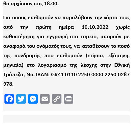
θα αρχίσουν στις 18.00.
Για οσους επιθυμούν να παραλάβουν την κάρτα τους
από την πρώτη ημέρα 10.10.2022 χωρίς
καθυστέρηση για εγγραφή στο ταμείο, μπορούν με
αναφορά του ονόματός τους, να καταθέσουν το ποσό
της συνδρομής που επιθυμούν (ετήσια, εξάμηνη,
μηνιαία) στο λογαριασμό της λέσχης στην Εθνική
Τράπεζα, Νο. ΙΒΑΝ:
GR41 0110 2250 0000 2250 0287
978.
Facebook
Twitter
Messenger
Email
Copy
Print
Link