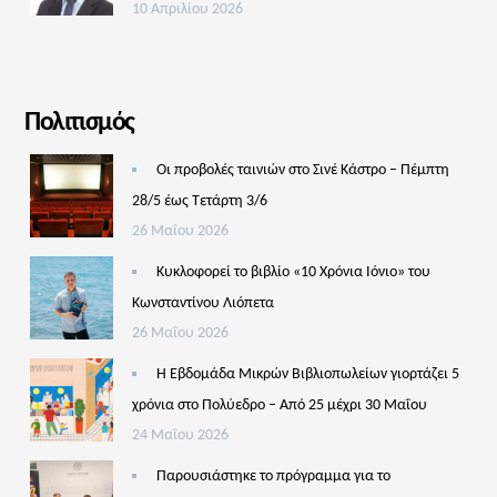
10 Απριλίου 2026
Πολιτισμός
Οι προβολές ταινιών στο Σινέ Κάστρο – Πέμπτη
28/5 έως Τετάρτη 3/6
26 Μαΐου 2026
Κυκλοφορεί το βιβλίο «10 Χρόνια Ιόνιο» του
Κωνσταντίνου Λιόπετα
26 Μαΐου 2026
Η Εβδομάδα Μικρών Βιβλιοπωλείων γιορτάζει 5
χρόνια στο Πολύεδρο – Από 25 μέχρι 30 Μαΐου
24 Μαΐου 2026
Παρουσιάστηκε το πρόγραμμα για το