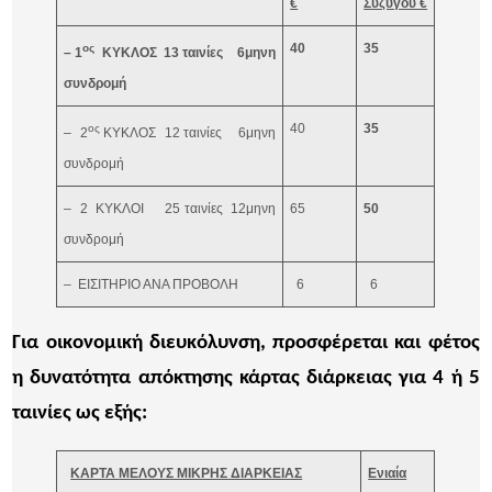
€
Συζύγου €
40
35
ος
– 1
ΚΥΚΛΟΣ 13 ταινίες 6μηνη
συνδρομή
40
35
ος
– 2
ΚΥΚΛΟΣ 12 ταινίες 6μηνη
συνδρομή
– 2 ΚΥΚΛΟΙ 25 ταινίες 12μηνη
65
50
συνδρομή
– ΕΙΣΙΤΗΡΙΟ ΑΝΑ ΠΡΟΒΟΛΗ
6
6
Για οικονομική διευκόλυνση, προσφέρεται και φέτος
η δυνατότητα απόκτησης κάρτας διάρκειας για 4 ή 5
ταινίες ως εξής:
ΚΑΡΤΑ
ΜΕΛΟΥΣ ΜΙΚΡΗΣ ΔΙΑΡΚΕΙΑΣ
Ενιαία