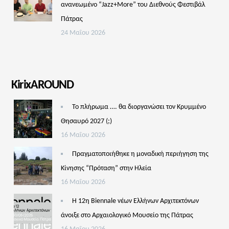
ανανεωμένο “Jazz+More” του Διεθνούς Φεστιβάλ
Πάτρας
24 Μαΐου 2026
KirixAROUND
Το πλήρωμα …. θα διοργανώσει τον Κρυμμένο
Θησαυρό 2027 (;)
16 Μαΐου 2026
Πραγματοποιήθηκε η μοναδική περιήγηση της
Κίνησης “Πρόταση” στην Ηλεία
16 Μαΐου 2026
Η 12η Biennale νέων Ελλήνων Αρχιτεκτόνων
άνοιξε στο Αρχαιολογικό Μουσείο της Πάτρας