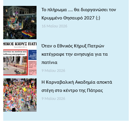
Το πλήρωμα …. θα διοργανώσει τον
Κρυμμένο Θησαυρό 2027 (;)
16 Μαΐου 2026
Όταν ο Εθνικός Κήρυξ Πατρών
κατέγραφε την ανησυχία για τα
πατίνια
9 Μαΐου 2026
Η Καρναβαλική Ακαδημία αποκτά
στέγη στο κέντρο της Πάτρας
9 Μαΐου 2026