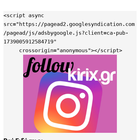
<script async 
src="https://pagead2.googlesyndication.com
/pagead/js/adsbygoogle.js?client=ca-pub-
1739005912584719"

     crossorigin="anonymous"></script>