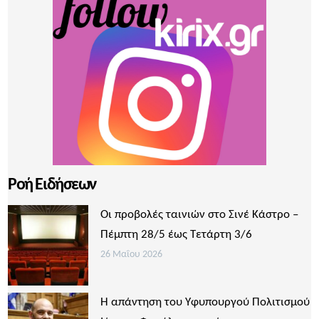
Ροή Ειδήσεων
Οι προβολές ταινιών στο Σινέ Κάστρο –
Πέμπτη 28/5 έως Τετάρτη 3/6
26 Μαΐου 2026
Η απάντηση του Υφυπουργού Πολιτισμού