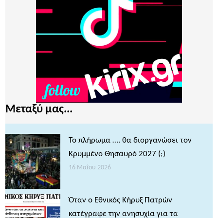
Μεταξύ μας...
Το πλήρωμα …. θα διοργανώσει τον
Κρυμμένο Θησαυρό 2027 (;)
16 Μαΐου 2026
Όταν ο Εθνικός Κήρυξ Πατρών
κατέγραφε την ανησυχία για τα