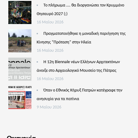
Το πλήρωμα …. θα διοργανώσει τον Κρυμμένο
Θησαυρό 2027 (;)
16 Μαΐου 2026
Πραγματοποιήθηκε η μοναδική περιήγηση της
Κίνησης “Πρόταση” στην Ηλεία
16 Μαΐου 2026
Η 12η Biennale νέων Ελλήνων Αρχιτεκτόνων
άνοιξε στο Αρχαιολογικό Μουσείο της Πάτρας
16 Μαΐου 2026
Όταν ο Εθνικός Κήρυξ Πατρών κατέγραφε την
ανησυχία για τα πατίνια
9 Μαΐου 2026