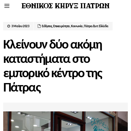
3 Μαΐου 2023
Ειδήσεις
,
Επικαιρότητα
,
Κοινωνία
,
Πάτρα/Δυτ. Ελλάδα
Κλείνουν δύο ακόμη
καταστήματα στο
εμπορικό κέντρο της
Πάτρας