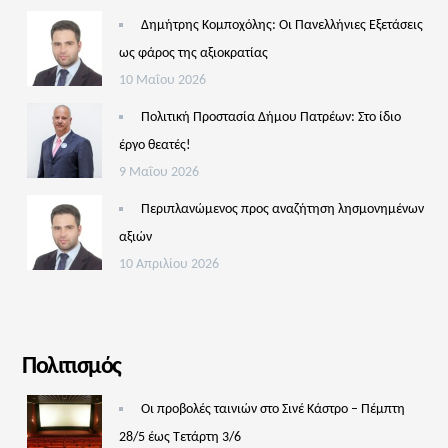
Δημήτρης Κομποχόλης: Οι Πανελλήνιες Εξετάσεις
ως φάρος της αξιοκρατίας
10 Μαΐου 2026
Πολιτική Προστασία Δήμου Πατρέων: Στο ίδιο
έργο θεατές!
9 Μαΐου 2026
Περιπλανώμενος προς αναζήτηση λησμονημένων
αξιών
10 Απριλίου 2026
Πολιτισμός
Οι προβολές ταινιών στο Σινέ Κάστρο – Πέμπτη
28/5 έως Τετάρτη 3/6