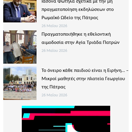
Ιάσονα Φωτήλα σχετικά με την μη
πραγματοποίηση εκδηλώσεων στο
Ρωμαϊκό Ωδείο της Πάτρας
26 Μαΐου 2026
Πραγματοποιήθηκε η εθελοντική
αιμοδοσία στην Αγία Τριάδα Πατρών
26 Μαΐου 2026
Το όνειρο κάθε παιδιού είναι η Ειρήνη… –
Μικροί μαθητές στην πλατεία Γεωργίου
της Πάτρας
26 Μαΐου 2026