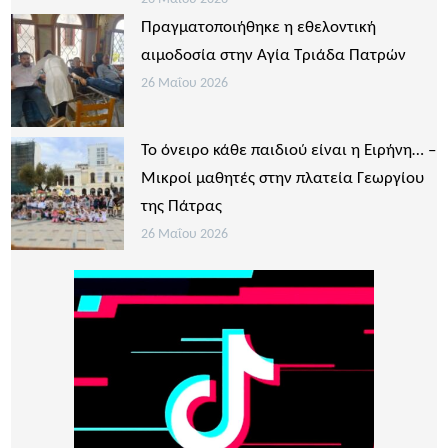
Πραγματοποιήθηκε η εθελοντική
αιμοδοσία στην Αγία Τριάδα Πατρών
26 Μαΐου 2026
Το όνειρο κάθε παιδιού είναι η Ειρήνη… –
Μικροί μαθητές στην πλατεία Γεωργίου
της Πάτρας
26 Μαΐου 2026