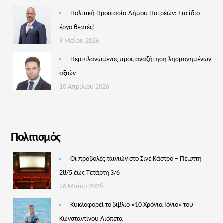
Πολιτική Προστασία Δήμου Πατρέων: Στο ίδιο
έργο θεατές!
9 Μαΐου 2026
Περιπλανώμενος προς αναζήτηση λησμονημένων
αξιών
10 Απριλίου 2026
Πολιτισμός
Οι προβολές ταινιών στο Σινέ Κάστρο – Πέμπτη
28/5 έως Τετάρτη 3/6
26 Μαΐου 2026
Κυκλοφορεί το βιβλίο «10 Χρόνια Ιόνιο» του
Κωνσταντίνου Λιόπετα