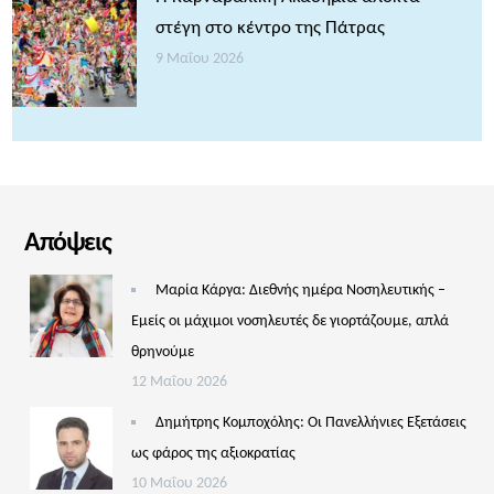
στέγη στο κέντρο της Πάτρας
9 Μαΐου 2026
Απόψεις
Μαρία Κάργα: Διεθνής ημέρα Νοσηλευτικής –
Εμείς οι μάχιμοι νοσηλευτές δε γιορτάζουμε, απλά
θρηνούμε
12 Μαΐου 2026
Δημήτρης Κομποχόλης: Οι Πανελλήνιες Εξετάσεις
ως φάρος της αξιοκρατίας
10 Μαΐου 2026