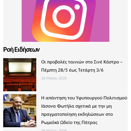
Ροή Ειδήσεων
Οι προβολές ταινιών στο Σινέ Κάστρο –
Πέμπτη 28/5 έως Τετάρτη 3/6
26 Μαΐου 2026
Η απάντηση του Υφυπουργού Πολιτισμού
Ιάσονα Φωτήλα σχετικά με την μη
πραγματοποίηση εκδηλώσεων στο
Ρωμαϊκό Ωδείο της Πάτρας
26 Μαΐου 2026