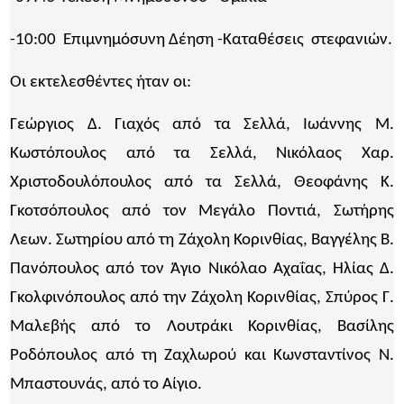
-10:00 Επιμνημόσυνη Δέηση -Καταθέσεις στεφανιών.
Οι εκτελεσθέντες ήταν οι:
Γεώργιος Δ. Γιαχός από τα Σελλά, Ιωάννης Μ.
Κωστόπουλος από τα Σελλά, Νικόλαος Χαρ.
Χριστοδουλόπουλος από τα Σελλά, Θεοφάνης Κ.
Γκοτσόπουλος από τον Μεγάλο Ποντιά, Σωτήρης
Λεων. Σωτηρίου από τη Ζάχολη Κορινθίας, Βαγγέλης Β.
Πανόπουλος από τον Άγιο Νικόλαο Αχαΐας, Ηλίας Δ.
Γκολφινόπουλος από την Ζάχολη Κορινθίας, Σπύρος Γ.
Μαλεβής από το Λουτράκι Κορινθίας, Βασίλης
Ροδόπουλος από τη Ζαχλωρού και Κωνσταντίνος Ν.
Μπαστουνάς, από το Αίγιο.