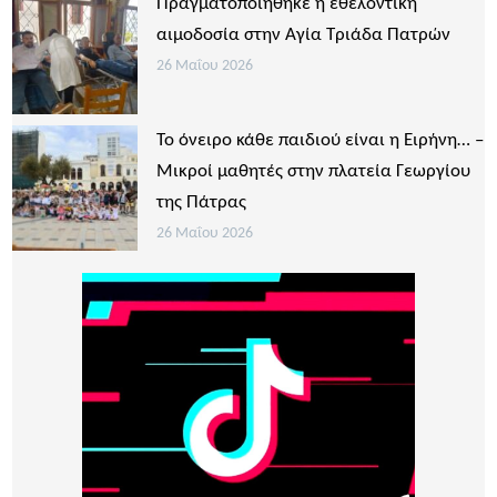
Πραγματοποιήθηκε η εθελοντική
αιμοδοσία στην Αγία Τριάδα Πατρών
26 Μαΐου 2026
Το όνειρο κάθε παιδιού είναι η Ειρήνη… –
Μικροί μαθητές στην πλατεία Γεωργίου
της Πάτρας
26 Μαΐου 2026