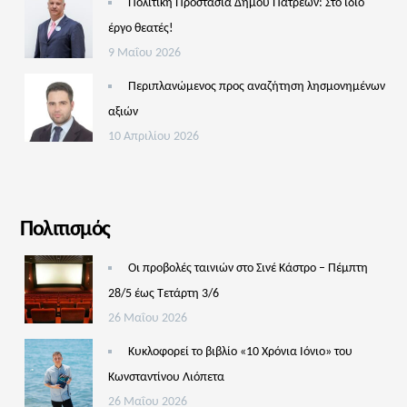
Πολιτική Προστασία Δήμου Πατρέων: Στο ίδιο
έργο θεατές!
9 Μαΐου 2026
Περιπλανώμενος προς αναζήτηση λησμονημένων
αξιών
10 Απριλίου 2026
Πολιτισμός
Οι προβολές ταινιών στο Σινέ Κάστρο – Πέμπτη
28/5 έως Τετάρτη 3/6
26 Μαΐου 2026
Κυκλοφορεί το βιβλίο «10 Χρόνια Ιόνιο» του
Κωνσταντίνου Λιόπετα
26 Μαΐου 2026