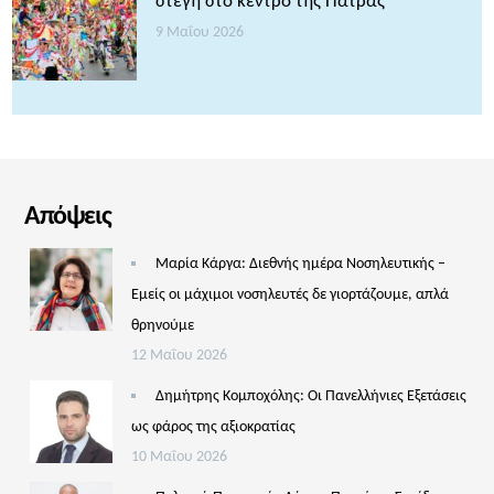
στέγη στο κέντρο της Πάτρας
9 Μαΐου 2026
Απόψεις
Μαρία Κάργα: Διεθνής ημέρα Νοσηλευτικής –
Εμείς οι μάχιμοι νοσηλευτές δε γιορτάζουμε, απλά
θρηνούμε
12 Μαΐου 2026
Δημήτρης Κομποχόλης: Οι Πανελλήνιες Εξετάσεις
ως φάρος της αξιοκρατίας
10 Μαΐου 2026