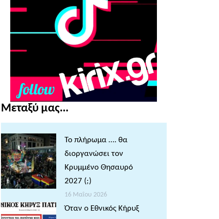
Μεταξύ μας...
Το πλήρωμα …. θα
διοργανώσει τον
Κρυμμένο Θησαυρό
2027 (;)
16 Μαΐου 2026
Όταν ο Εθνικός Κήρυξ