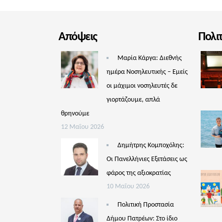
Απόψεις
Πολι
Μαρία Κάργα: Διεθνής
ημέρα Νοσηλευτικής – Εμείς
οι μάχιμοι νοσηλευτές δε
γιορτάζουμε, απλά
θρηνούμε
12 Μαΐου 2026
Δημήτρης Κομποχόλης:
Οι Πανελλήνιες Εξετάσεις ως
φάρος της αξιοκρατίας
10 Μαΐου 2026
Πολιτική Προστασία
Δήμου Πατρέων: Στο ίδιο