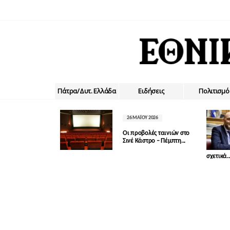
Πάτρα/Δυτ. Ελλάδα
Ειδήσεις
Πολιτισμό
26 ΜΑΪ́ΟΥ 2026
Οι προβολές ταινιών στο
Σινέ Κάστρο – Πέμπτη...
σχετικά..