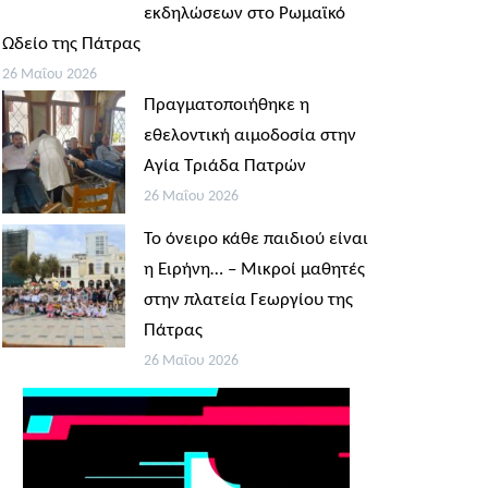
εκδηλώσεων στο Ρωμαϊκό
Ωδείο της Πάτρας
26 Μαΐου 2026
Πραγματοποιήθηκε η
εθελοντική αιμοδοσία στην
Αγία Τριάδα Πατρών
26 Μαΐου 2026
Το όνειρο κάθε παιδιού είναι
η Ειρήνη… – Μικροί μαθητές
στην πλατεία Γεωργίου της
Πάτρας
26 Μαΐου 2026