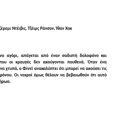
ρεμι Ντέιβις, Τζέιμς Ράνσον, Ίθαν Χοκ
νο αγόρι, απάγεται από έναν σαδιστή δολοφόνο και
όπου οι κραυγές δεν ακούγονται πουθενά. Όταν ένα
α χτυπά, ο Φίνεϊ ανακαλύπτει ότι μπορεί να ακούσει τις
όνου. Οι νεκροί όμως θέλουν να βεβαιωθούν ότι αυτό
 ήρωα.