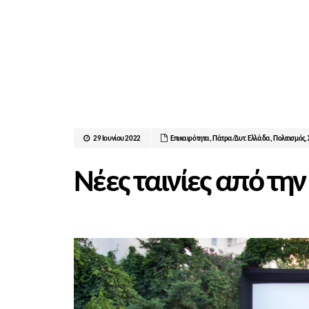
29 Ιουνίου 2022
Επικαιρότητα
,
Πάτρα/Δυτ. Ελλάδα
,
Πολιτισμός
,
Νέες ταινίες από τη