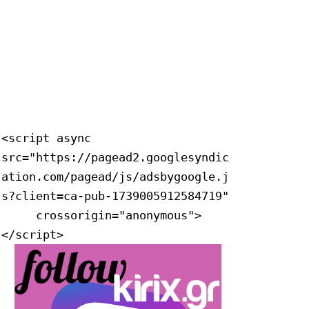
<script async 
src="https://pagead2.googlesyndic
ation.com/pagead/js/adsbygoogle.j
s?client=ca-pub-1739005912584719"

     crossorigin="anonymous">
</script>