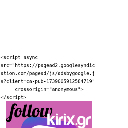
<script async 
src="https://pagead2.googlesyndic
ation.com/pagead/js/adsbygoogle.j
s?client=ca-pub-1739005912584719"

     crossorigin="anonymous">
</script>