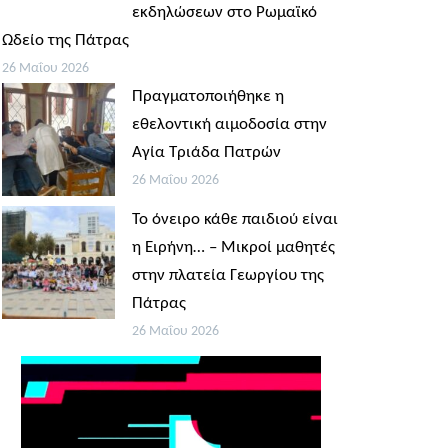
εκδηλώσεων στο Ρωμαϊκό
Ωδείο της Πάτρας
26 Μαΐου 2026
Πραγματοποιήθηκε η
εθελοντική αιμοδοσία στην
Αγία Τριάδα Πατρών
26 Μαΐου 2026
Το όνειρο κάθε παιδιού είναι
η Ειρήνη… – Μικροί μαθητές
στην πλατεία Γεωργίου της
Πάτρας
26 Μαΐου 2026