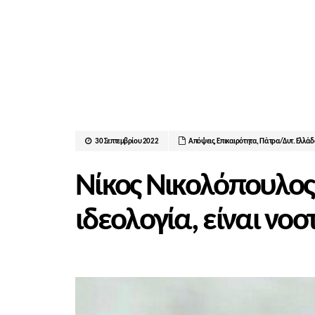
30 Σεπτεμβρίου 2022
Απόψεις
,
Επικαιρότητα
,
Πάτρα/Δυτ. Ελλά
Νίκος Νικολόπουλος
ιδεολογία, είναι νο