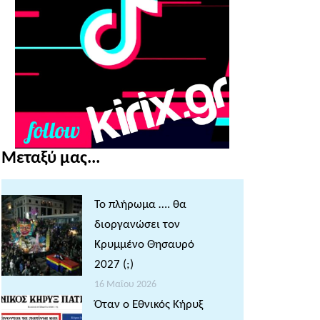
Μεταξύ μας...
Το πλήρωμα …. θα
διοργανώσει τον
Κρυμμένο Θησαυρό
2027 (;)
16 Μαΐου 2026
Όταν ο Εθνικός Κήρυξ