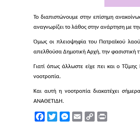
Το διαπιστώνουμε στην επίσημη ανακοίνω
αναγνωρίζει το λάθος στην ανάρτηση με τη
Όμως οι πλειοψηφία του Πατραϊκού λαού 
απελθούσα Δημοτική Αρχή, την φασιστική τ
Γιατί όπως άλλωστε είχε πει και ο Τζίμης
νοοτροπία.
Και αυτή η νοοτροπία διακατέχει σήμερ
ΑΝΑΘΕΤΙΔΗ.
Facebook
Twitter
Messenger
Email
Copy
Print
Link