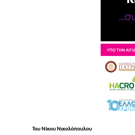
Του Νίκου Νικολόπουλου