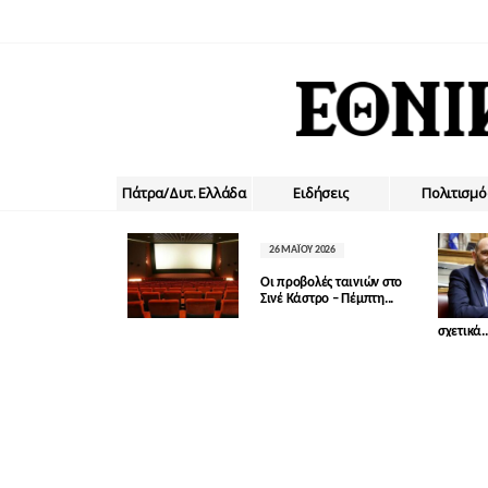
Πάτρα/Δυτ. Ελλάδα
Ειδήσεις
Πολιτισμό
26 ΜΑΪ́ΟΥ 2026
Οι προβολές ταινιών στο
Σινέ Κάστρο – Πέμπτη...
σχετικά..