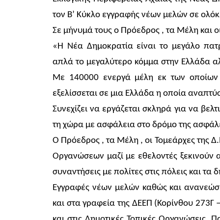
τον Β’ Κύκλο εγγραφής νέων μελών σε ολόκ
Σε μήνυμά τους ο Πρόεδρος , τα Μέλη και οι
«Η Νέα Δημοκρατία είναι το μεγάλο πατρ
απλά το μεγαλύτερο κόμμα στην Ελλάδα α
Με 140000 ενεργά μέλη εκ των οποίων 
εξελίσσεται σε μια Ελλάδα η οποία αναπτύ
Συνεχίζει να εργάζεται σκληρά για να βελ
τη χώρα με ασφάλεια στο δρόμο της ασφάλε
Ο Πρόεδρος , τα Μέλη , οι Τομεάρχες της Δ.
Οργανώσεων μαζί με εθελοντές ξεκινούν 
συναντήσεις με πολίτες στις πόλεις και τα 
Εγγραφές νέων μελών καθώς και ανανεώσε
και στα γραφεία της ΔΕΕΠ (Κορίνθου 273Γ –
και στις Δημοτικές Τοπικές Οργανώσεις. 