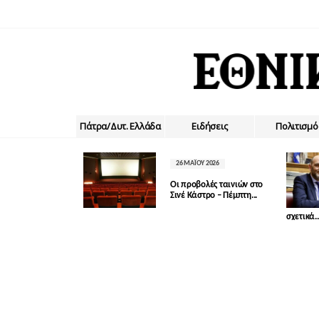
Πάτρα/Δυτ. Ελλάδα
Ειδήσεις
Πολιτισμό
26 ΜΑΪ́ΟΥ 2026
Οι προβολές ταινιών στο
Σινέ Κάστρο – Πέμπτη...
σχετικά..