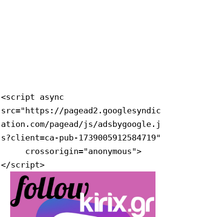
<script async 
src="https://pagead2.googlesyndic
ation.com/pagead/js/adsbygoogle.j
s?client=ca-pub-1739005912584719"

     crossorigin="anonymous">
</script>