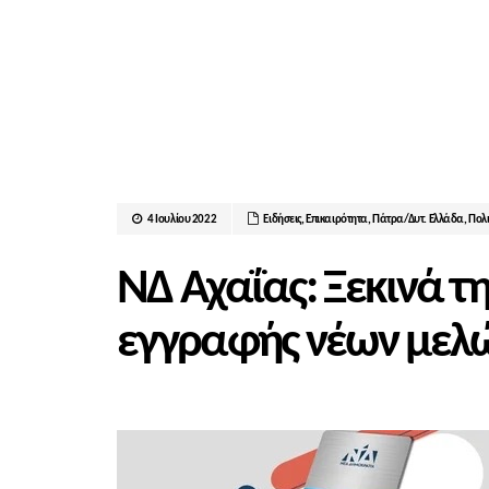
4 Ιουλίου 2022
Ειδήσεις
,
Επικαιρότητα
,
Πάτρα/Δυτ. Ελλάδα
,
Πολι
ΝΔ Αχαΐας: Ξεκινά τ
εγγραφής νέων μελ