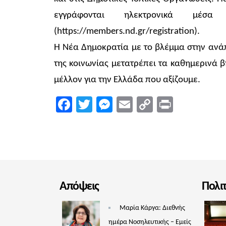
εγγράφονται ηλεκτρονικά μέσ
(https://members.nd.gr/registration).
Η Νέα Δημοκρατία με το βλέμμα στην ανάπ
της κοινωνίας μετατρέπει τα καθημερινά 
μέλλον για την Ελλάδα που αξίζουμε.
Facebook
Twitter
Messenger
Email
Copy
Print
Link
Απόψεις
Πολι
Μαρία Κάργα: Διεθνής
ημέρα Νοσηλευτικής – Εμείς