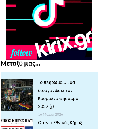
Μεταξύ μας...
Το πλήρωμα …. θα
διοργανώσει τον
Κρυμμένο Θησαυρό
2027 (;)
16 Μαΐου 2026
Όταν ο Εθνικός Κήρυξ