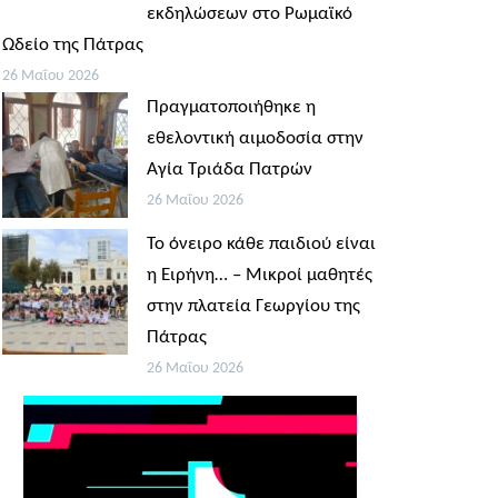
εκδηλώσεων στο Ρωμαϊκό
Ωδείο της Πάτρας
26 Μαΐου 2026
Πραγματοποιήθηκε η
εθελοντική αιμοδοσία στην
Αγία Τριάδα Πατρών
26 Μαΐου 2026
Το όνειρο κάθε παιδιού είναι
η Ειρήνη… – Μικροί μαθητές
στην πλατεία Γεωργίου της
Πάτρας
26 Μαΐου 2026