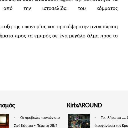
α από την ιστοσελίδα του κόμματος
τυξη της οικονομίας και τη σκέψη στην ανακούφιση
βήματα προς τα εμπρός σε ένα μεγάλο άλμα προς το
τισμός
KirixAROUND
Οι προβολές ταινιών στο
Το πλήρωμα …. 
Σινέ Κάστρο – Πέμπτη 28/5
διοργανώσει τον Κρ