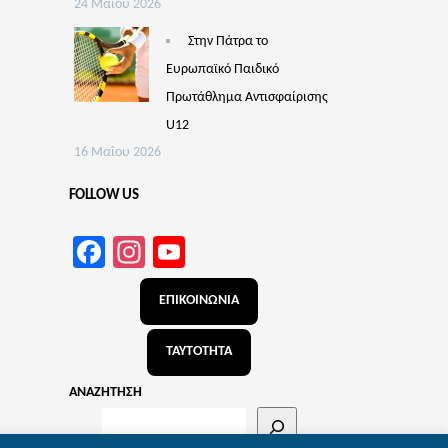
24 Μαΐου 2026
Στην Πάτρα το
Ευρωπαϊκό Παιδικό
Πρωτάθλημα Αντισφαίρισης
U12
16 Μαΐου 2026
FOLLOW US
Facebook
Instagram
YouTube
Channel
ΕΠΙΚΟΙΝΩΝΙΑ
ΤΑΥΤΟΤΗΤΑ
ΑΝΑΖΗΤΗΣΗ