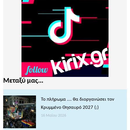
Μεταξύ μας...
Το πλήρωμα …. θα διοργανώσει τον
Κρυμμένο Θησαυρό 2027 (;)
16 Μαΐου 2026