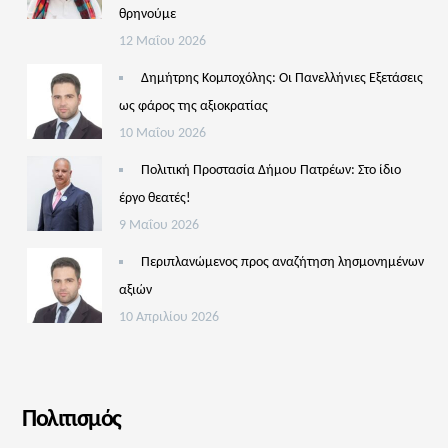
θρηνούμε
12 Μαΐου 2026
Δημήτρης Κομποχόλης: Οι Πανελλήνιες Εξετάσεις
ως φάρος της αξιοκρατίας
10 Μαΐου 2026
Πολιτική Προστασία Δήμου Πατρέων: Στο ίδιο
έργο θεατές!
9 Μαΐου 2026
Περιπλανώμενος προς αναζήτηση λησμονημένων
αξιών
10 Απριλίου 2026
Πολιτισμός