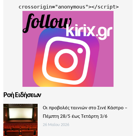
     crossorigin="anonymous"></script>
Ροή Ειδήσεων
Οι προβολές ταινιών στο Σινέ Κάστρο –
Πέμπτη 28/5 έως Τετάρτη 3/6
26 Μαΐου 2026