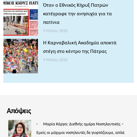
Όταν ο Εθνικός Κήρυξ Πατρών
κατέγραφε την ανησυχία για τα
πατίνια
9 Μαΐου 2026
Η Καρναβαλική Ακαδημία αποκτά
στέγη στο κέντρο της Πάτρας
9 Μαΐου 2026
Απόψεις
Μαρία Κάργα: Διεθνής ημέρα Νοσηλευτικής –
Εμείς οι μάχιμοι νοσηλευτές δε γιορτάζουμε, απλά