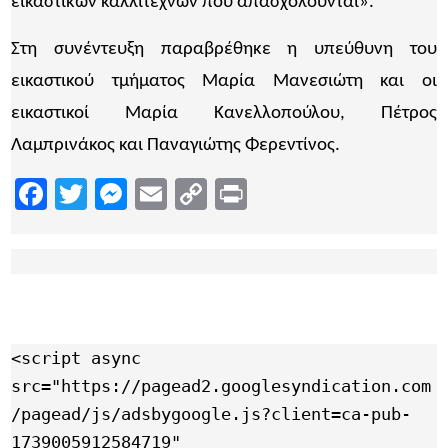
εικαστικών καλλιτεχνών που απασχολούνται».
Στη συνέντευξη παραβρέθηκε η υπεύθυνη του
εικαστικού τμήματος Μαρία Μανεσιώτη και οι
εικαστικοί Μαρία Κανελλοπούλου, Πέτρος
Λαμπρινάκος και Παναγιώτης Φερεντίνος.
Facebook
Twitter
Messenger
Email
Copy
Print
Link
<script async 
src="https://pagead2.googlesyndication.com
/pagead/js/adsbygoogle.js?client=ca-pub-
1739005912584719"
