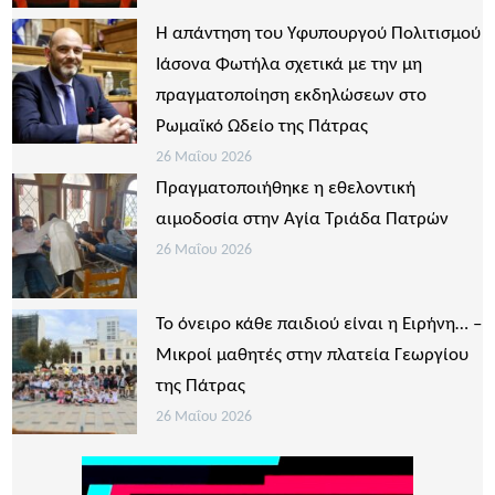
Η απάντηση του Υφυπουργού Πολιτισμού
Ιάσονα Φωτήλα σχετικά με την μη
πραγματοποίηση εκδηλώσεων στο
Ρωμαϊκό Ωδείο της Πάτρας
26 Μαΐου 2026
Πραγματοποιήθηκε η εθελοντική
αιμοδοσία στην Αγία Τριάδα Πατρών
26 Μαΐου 2026
Το όνειρο κάθε παιδιού είναι η Ειρήνη… –
Μικροί μαθητές στην πλατεία Γεωργίου
της Πάτρας
26 Μαΐου 2026