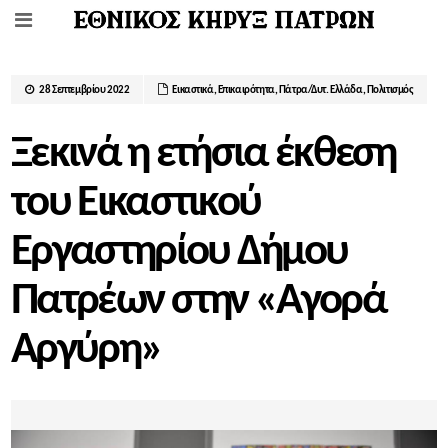
28 Σεπτεμβρίου 2022
Εικαστικά
,
Επικαιρότητα
,
Πάτρα/Δυτ. Ελλάδα
,
Πολιτισμός
Ξεκινά η ετήσια έκθεση
του Εικαστικού
Εργαστηρίου Δήμου
Πατρέων στην «Αγορά
Αργύρη»