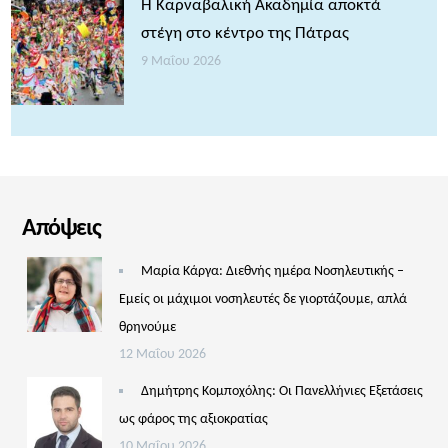
Η Καρναβαλική Ακαδημία αποκτά
στέγη στο κέντρο της Πάτρας
9 Μαΐου 2026
Απόψεις
Μαρία Κάργα: Διεθνής ημέρα Νοσηλευτικής –
Εμείς οι μάχιμοι νοσηλευτές δε γιορτάζουμε, απλά
θρηνούμε
12 Μαΐου 2026
Δημήτρης Κομποχόλης: Οι Πανελλήνιες Εξετάσεις
ως φάρος της αξιοκρατίας
10 Μαΐου 2026