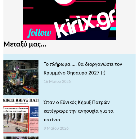
Μεταξύ μας...
Το πλήρωμα …. θα διοργανώσει τον
Κρυμμένο Θησαυρό 2027 (;)
16 Μαΐου 2026
Όταν ο Εθνικός Κήρυξ Πατρών
κατέγραφε την ανησυχία για τα
πατίνια
9 Μαΐου 2026