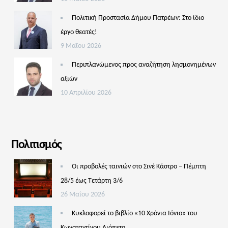
Πολιτική Προστασία Δήμου Πατρέων: Στο ίδιο
έργο θεατές!
9 Μαΐου 2026
Περιπλανώμενος προς αναζήτηση λησμονημένων
αξιών
10 Απριλίου 2026
Πολιτισμός
Οι προβολές ταινιών στο Σινέ Κάστρο – Πέμπτη
28/5 έως Τετάρτη 3/6
26 Μαΐου 2026
Κυκλοφορεί το βιβλίο «10 Χρόνια Ιόνιο» του
Κωνσταντίνου Λιόπετα