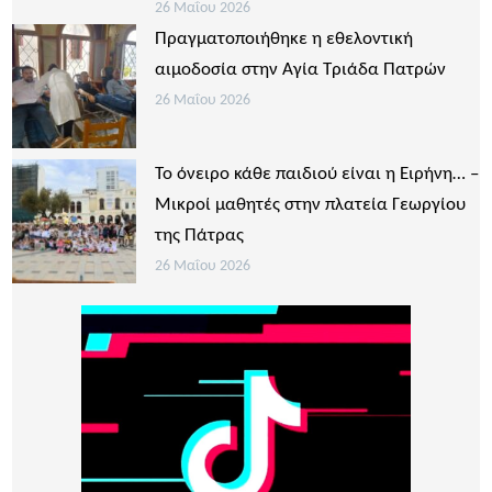
26 Μαΐου 2026
Πραγματοποιήθηκε η εθελοντική
αιμοδοσία στην Αγία Τριάδα Πατρών
26 Μαΐου 2026
Το όνειρο κάθε παιδιού είναι η Ειρήνη… –
Μικροί μαθητές στην πλατεία Γεωργίου
της Πάτρας
26 Μαΐου 2026