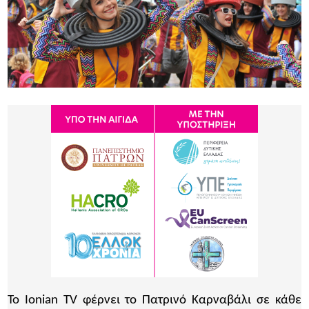
Το Ionian TV φέρνει το Πατρινό Καρναβάλι σε κάθε