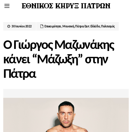
30 Ιουνίου 2022
Επικαιρότητα
,
Μουσική
,
Πάτρα/Δυτ. Ελλάδα
,
Πολιτισμός
Ο Γιώργος Μαζωνάκης
κάνει “Μάζωξη” στην
Πάτρα