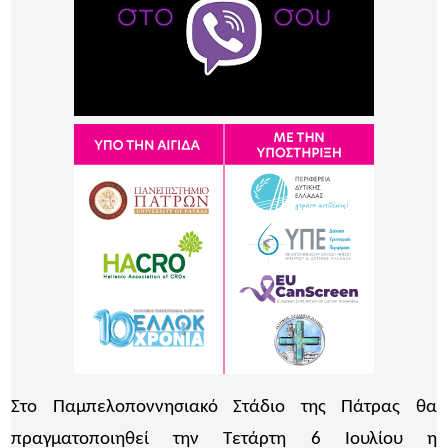
Στο Παμπελοποννησιακό Στάδιο της Πάτρας θα
πραγματοποιηθεί την Τετάρτη 6 Ιουλίου η