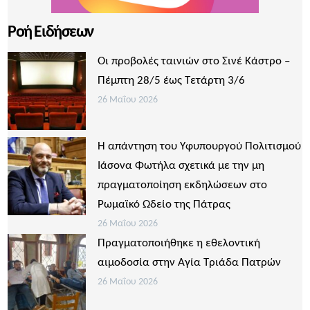
Ροή Ειδήσεων
Οι προβολές ταινιών στο Σινέ Κάστρο –
Πέμπτη 28/5 έως Τετάρτη 3/6
26 Μαΐου 2026
Η απάντηση του Υφυπουργού Πολιτισμού
Ιάσονα Φωτήλα σχετικά με την μη
πραγματοποίηση εκδηλώσεων στο
Ρωμαϊκό Ωδείο της Πάτρας
26 Μαΐου 2026
Πραγματοποιήθηκε η εθελοντική
αιμοδοσία στην Αγία Τριάδα Πατρών
26 Μαΐου 2026