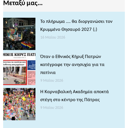
Μεταξύ μας...
Το πλήρωμα …. θα διοργανώσει τον
Κρυμμένο Θησαυρό 2027 (;)
16 Μαΐου 2026
Όταν ο Εθνικός Κήρυξ Πατρών
κατέγραφε την ανησυχία για τα
πατίνια
9 Μαΐου 2026
Η Καρναβαλική Ακαδημία αποκτά
στέγη στο κέντρο της Πάτρας
9 Μαΐου 2026