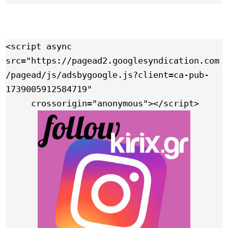
<script async 
src="https://pagead2.googlesyndication.com
/pagead/js/adsbygoogle.js?client=ca-pub-
1739005912584719"

     crossorigin="anonymous"></script>