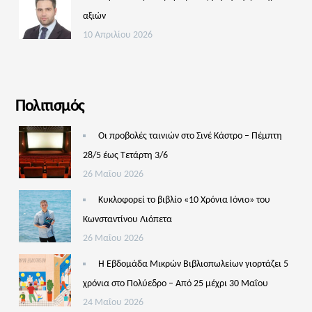
αξιών
10 Απριλίου 2026
Πολιτισμός
Οι προβολές ταινιών στο Σινέ Κάστρο – Πέμπτη
28/5 έως Τετάρτη 3/6
26 Μαΐου 2026
Κυκλοφορεί το βιβλίο «10 Χρόνια Ιόνιο» του
Κωνσταντίνου Λιόπετα
26 Μαΐου 2026
Η Εβδομάδα Μικρών Βιβλιοπωλείων γιορτάζει 5
χρόνια στο Πολύεδρο – Από 25 μέχρι 30 Μαΐου
24 Μαΐου 2026