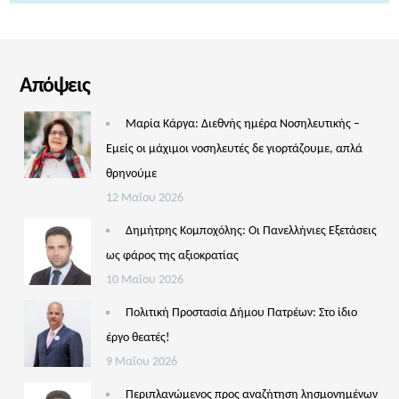
Απόψεις
Μαρία Κάργα: Διεθνής ημέρα Νοσηλευτικής –
Εμείς οι μάχιμοι νοσηλευτές δε γιορτάζουμε, απλά
θρηνούμε
12 Μαΐου 2026
Δημήτρης Κομποχόλης: Οι Πανελλήνιες Εξετάσεις
ως φάρος της αξιοκρατίας
10 Μαΐου 2026
Πολιτική Προστασία Δήμου Πατρέων: Στο ίδιο
έργο θεατές!
9 Μαΐου 2026
Περιπλανώμενος προς αναζήτηση λησμονημένων