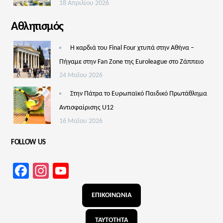
18 Απριλίου 2026
Αθλητισμός
Η καρδιά του Final Four χτυπά στην Αθήνα –
Πήγαμε στην Fan Zone της Euroleague στο Ζάππειο
24 Μαΐου 2026
Στην Πάτρα το Ευρωπαϊκό Παιδικό Πρωτάθλημα
Αντισφαίρισης U12
16 Μαΐου 2026
FOLLOW US
Facebook
Instagram
YouTube
Channel
ΕΠΙΚΟΙΝΩΝΙΑ
ΤΑΥΤΟΤΗΤΑ