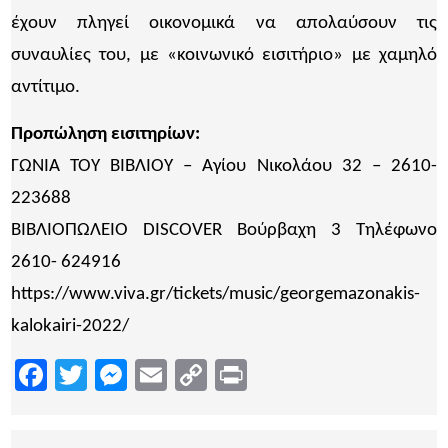
έχουν πληγεί οικονομικά να απολαύσουν τις
συναυλίες του, με «κοινωνικό εισιτήριο» με χαμηλό
αντίτιμο.
Προπώληση εισιτηρίων:
ΓΩΝΙΑ ΤΟΥ ΒΙΒΛΙΟΥ – Αγίου Νικολάου 32 – 2610-
223688
ΒΙΒΛΙΟΠΩΛΕΙΟ DISCOVER Βούρβαχη 3 Τηλέφωνο
2610- 624916
https://www.viva.gr/tickets/music/georgemazonakis-
kalokairi-2022/
Facebook
Twitter
Messenger
Email
Copy
Print
Link