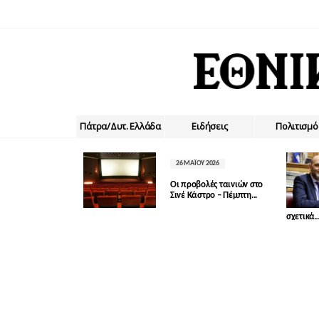
Πάτρα/Δυτ. Ελλάδα
Ειδήσεις
Πολιτισμό
26 ΜΑΪ́ΟΥ 2026
Οι προβολές ταινιών στο
Σινέ Κάστρο – Πέμπτη...
σχετικά..