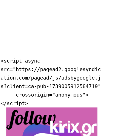
<script async 
src="https://pagead2.googlesyndic
ation.com/pagead/js/adsbygoogle.j
s?client=ca-pub-1739005912584719"

     crossorigin="anonymous">
</script>