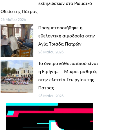
εκδηλώσεων στο Ρωμαϊκό
Ωδείο της Πάτρας
26 Μαΐου 2026
Πραγματοποιήθηκε η
εθελοντική αιμοδοσία στην
Αγία Τριάδα Πατρών
26 Μαΐου 2026
Το όνειρο κάθε παιδιού είναι
η Ειρήνη… – Μικροί μαθητές
στην πλατεία Γεωργίου της
Πάτρας
26 Μαΐου 2026