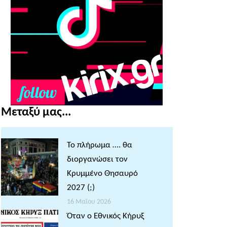
Μεταξύ μας...
Το πλήρωμα …. θα
διοργανώσει τον
Κρυμμένο Θησαυρό
2027 (;)
16 Μαΐου 2026
Όταν ο Εθνικός Κήρυξ