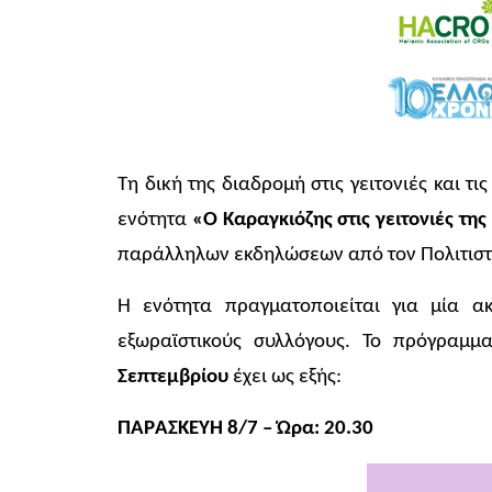
Τη δική της διαδρομή στις γειτονιές και τ
ενότητα
«Ο Καραγκιόζης στις γειτονιές τη
παράλληλων εκδηλώσεων από τον Πολιτιστ
Η ενότητα πραγματοποιείται για μία ακ
εξωραϊστικούς συλλόγους. Το πρόγραμ
Σεπτεμβρίου
έχει ως εξής:
ΠΑΡ
A
ΣΚΕΥΗ 8/7 – Ώρα: 20.30