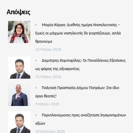
Απόψεις
Μαρία Κάργα: Διεθνής ημέρα Νοσηλευτικής –
Εμείς οι μάχιμοι νοσηλευτές δε γιορτάζουμε, απλά
θρηνούμε
12 Μαΐου 2026
Δημήτρης Κομποχόλης: Οι Πανελλήνιες Εξετάσεις
ως φάρος της αξιοκρατίας
10 Μαΐου 2026
Πολιτική Προστασία Δήμου Πατρέων: Στο ίδιο
έργο θεατές!
9 Μαΐου 2026
Περιπλανώμενος προς αναζήτηση λησμονημένων
αξιών
10 Απριλίου 2026