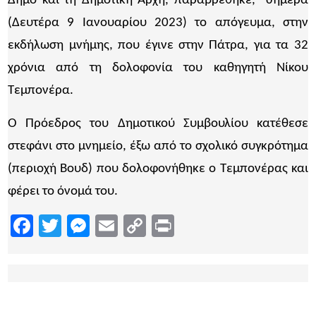
Δήμο και τη Δημοτική Αρχή, παραβρέθηκε, σήμερα
(Δευτέρα 9 Ιανουαρίου 2023) το απόγευμα, στην
εκδήλωση μνήμης, που έγινε στην Πάτρα, για τα 32
χρόνια από τη δολοφονία του καθηγητή Νίκου
Τεμπονέρα.
Ο Πρόεδρος του Δημοτικού Συμβουλίου κατέθεσε
στεφάνι στο μνημείο, έξω από το σχολικό συγκρότημα
(περιοχή Βουδ) που δολοφονήθηκε ο Τεμπονέρας και
φέρει το όνομά του.
Facebook
Twitter
Messenger
Email
Copy
Print
Link