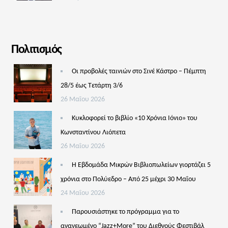
Πολιτισμός
Οι προβολές ταινιών στο Σινέ Κάστρο – Πέμπτη
28/5 έως Τετάρτη 3/6
26 Μαΐου 2026
Κυκλοφορεί το βιβλίο «10 Χρόνια Ιόνιο» του
Κωνσταντίνου Λιόπετα
26 Μαΐου 2026
Η Εβδομάδα Μικρών Βιβλιοπωλείων γιορτάζει 5
χρόνια στο Πολύεδρο – Από 25 μέχρι 30 Μαΐου
24 Μαΐου 2026
Παρουσιάστηκε το πρόγραμμα για το
ανανεωμένο “Jazz+More” του Διεθνούς Φεστιβάλ