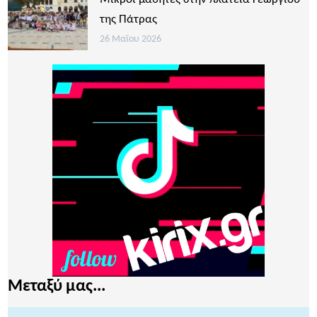
της Πάτρας
26 Μαΐου 2026
Μεταξύ μας...