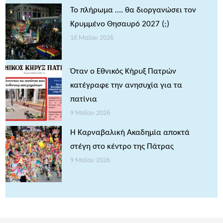
Το πλήρωμα …. θα διοργανώσει τον
Κρυμμένο Θησαυρό 2027 (;)
16 Μαΐου 2026
Όταν ο Εθνικός Κήρυξ Πατρών
κατέγραφε την ανησυχία για τα
πατίνια
9 Μαΐου 2026
Η Καρναβαλική Ακαδημία αποκτά
στέγη στο κέντρο της Πάτρας
9 Μαΐου 2026