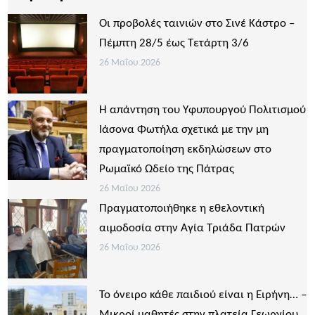
Οι προβολές ταινιών στο Σινέ Κάστρο –
Πέμπτη 28/5 έως Τετάρτη 3/6
26 Μαΐου 2026
Η απάντηση του Υφυπουργού Πολιτισμού
Ιάσονα Φωτήλα σχετικά με την μη
πραγματοποίηση εκδηλώσεων στο
Ρωμαϊκό Ωδείο της Πάτρας
26 Μαΐου 2026
Πραγματοποιήθηκε η εθελοντική
αιμοδοσία στην Αγία Τριάδα Πατρών
26 Μαΐου 2026
Το όνειρο κάθε παιδιού είναι η Ειρήνη… –
Μικροί μαθητές στην πλατεία Γεωργίου