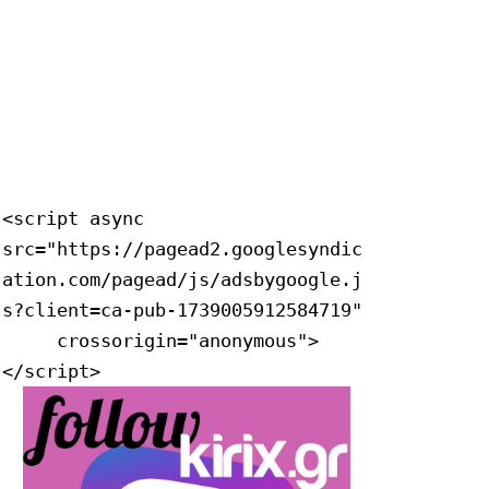
<script async 
src="https://pagead2.googlesyndic
ation.com/pagead/js/adsbygoogle.j
s?client=ca-pub-1739005912584719"

     crossorigin="anonymous">
</script>