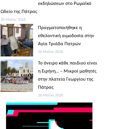
εκδηλώσεων στο Ρωμαϊκό
Ωδείο της Πάτρας
26 Μαΐου 2026
Πραγματοποιήθηκε η
εθελοντική αιμοδοσία στην
Αγία Τριάδα Πατρών
26 Μαΐου 2026
Το όνειρο κάθε παιδιού είναι
η Ειρήνη… – Μικροί μαθητές
στην πλατεία Γεωργίου της
Πάτρας
26 Μαΐου 2026