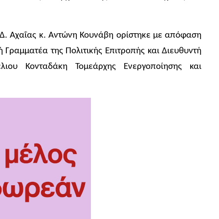
.Δ. Αχαΐας κ. Αντώνη Κουνάβη ορίστηκε με απόφαση
 Γραμματέα της Πολιτικής Επιτροπής και Διευθυντή
λιου Κονταδάκη Τομεάρχης Ενεργοποίησης και