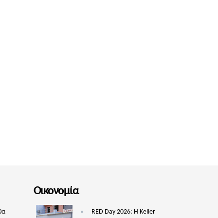
Οικονομία
θα
RED Day 2026: Η Keller