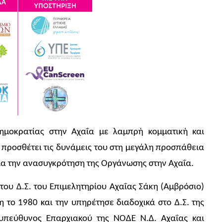
ημοκρατίας στην Αχαΐα με λαμπρή κομματική και
προσθέτει τις δυνάμεις του στη μεγάλη προσπάθεια
 για την ανασυγκρότηση της Οργάνωσης στην Αχαΐα.
 του Δ.Σ. του Επιμελητηρίου Αχαΐας Σάκη (Αμβρόσιο)
το 1980 και την υπηρέτησε διαδοχικά στο Δ.Σ. της
υπεύθυνος Επαρχιακού της ΝΟΔΕ Ν.Δ. Αχαΐας και