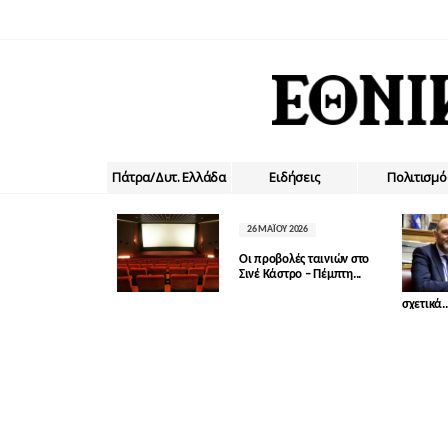
Πάτρα/Δυτ. Ελλάδα
Ειδήσεις
Πολιτισμό
26 ΜΑΪ́ΟΥ 2026
Οι προβολές ταινιών στο
Σινέ Κάστρο – Πέμπτη...
σχετικά..