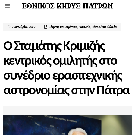
2 Οκτωβρίου 2022
Ειδήσεις
,
Επικαιρότητα
,
Κοινωνία
,
Πάτρα/Δυτ. Ελλάδα
Ο Σταμάτης Κριμιζής
κεντρικός ομιλητής στο
συνέδριο ερασιτεχνικής
αστρονομίας στην Πάτρα