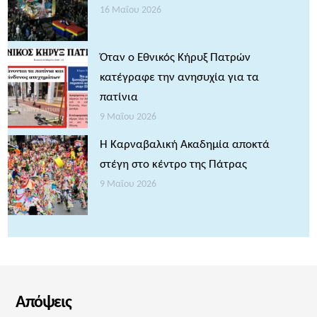
16 Μαΐου 2026
Όταν ο Εθνικός Κήρυξ Πατρών
κατέγραφε την ανησυχία για τα
πατίνια
9 Μαΐου 2026
Η Καρναβαλική Ακαδημία αποκτά
στέγη στο κέντρο της Πάτρας
9 Μαΐου 2026
Απόψεις