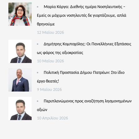
Μαρία Κάργα: Διεθνής ημέρα Νοσηλευτικής –
Εμείς οι μάχιμοι νοσηλευτές δε γιορτάζουμε, απλά
θρηνούμε
12 Μαΐου 2026
Δημήτρης Κομποχόλης: Οι Πανελλήνιες Εξετάσεις
ως φάρος της αξιοκρατίας
10 Μαΐου 2026
Πολιτική Προστασία Δήμου Πατρέων: Στο ίδιο
έργο θεατές!
9 Μαΐου 2026
Περιπλανώμενος προς αναζήτηση λησμονημένων
αξιών
10 Απριλίου 2026