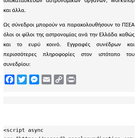
ιδιοκατασκευών αστρονομικών οργάνων, workshop
και άλλα.
Ως σύνεδροι μπορούν να παρακολουθήσουν το ΠΣΕΑ
όλοι οι φίλοι της αστρονομίας ανά την Ελλάδα καθώς
και το ευρύ κοινό. Εγγραφές συνέδρων και
περισσότερες πληροφορίες στον ιστότοπο του
συνεδρίου:
https://www.astrosynedrio.gr/
Facebook
Twitter
Messenger
Email
Copy
Print
Link
<script async 