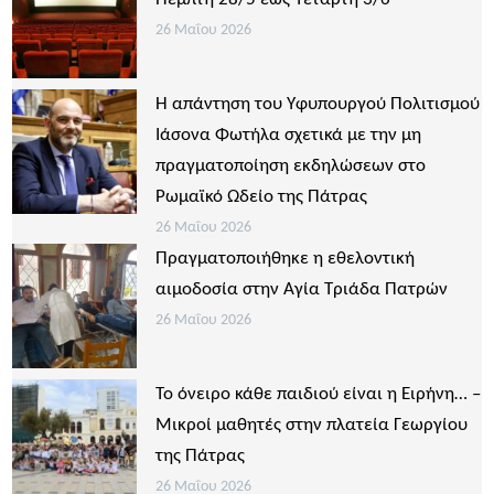
26 Μαΐου 2026
Η απάντηση του Υφυπουργού Πολιτισμού
Ιάσονα Φωτήλα σχετικά με την μη
πραγματοποίηση εκδηλώσεων στο
Ρωμαϊκό Ωδείο της Πάτρας
26 Μαΐου 2026
Πραγματοποιήθηκε η εθελοντική
αιμοδοσία στην Αγία Τριάδα Πατρών
26 Μαΐου 2026
Το όνειρο κάθε παιδιού είναι η Ειρήνη… –
Μικροί μαθητές στην πλατεία Γεωργίου
της Πάτρας
26 Μαΐου 2026