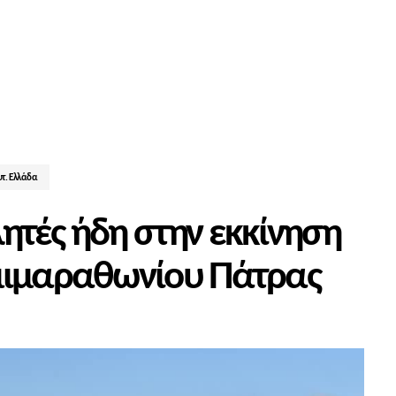
τ. Ελλάδα
ητές ήδη στην εκκίνηση
Ημιμαραθωνίου Πάτρας