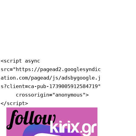
<script async 
src="https://pagead2.googlesyndic
ation.com/pagead/js/adsbygoogle.j
s?client=ca-pub-1739005912584719"

     crossorigin="anonymous">
</script>