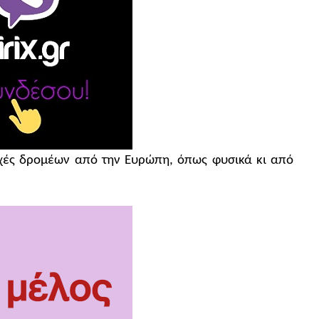
χές δρομέων από την Ευρώπη, όπως φυσικά κι από