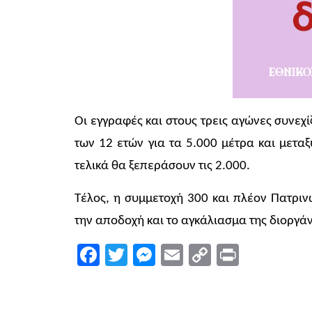
Οι εγγραφές και στους τρεις αγώνες συνεχ
των 12 ετών για τα 5.000 μέτρα και μεταξύ
τελικά θα ξεπεράσουν τις 2.000.
Τέλος, η συμμετοχή 300 και πλέον Πατριν
την αποδοχή και το αγκάλιασμα της διοργά
Facebook
Twitter
Messenger
Email
Copy
Print
Link