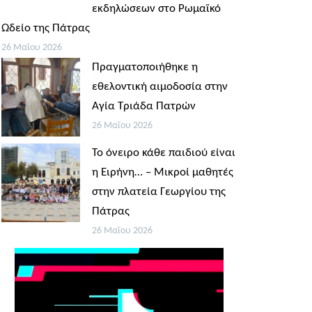
εκδηλώσεων στο Ρωμαϊκό
Ωδείο της Πάτρας
26 Μαΐου 2026
Πραγματοποιήθηκε η
εθελοντική αιμοδοσία στην
Αγία Τριάδα Πατρών
26 Μαΐου 2026
Το όνειρο κάθε παιδιού είναι
η Ειρήνη… – Μικροί μαθητές
στην πλατεία Γεωργίου της
Πάτρας
26 Μαΐου 2026