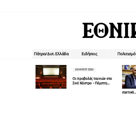
Πάτρα/Δυτ. Ελλάδα
Ειδήσεις
Πολιτισμό
26 ΜΑΪ́ΟΥ 2026
Οι προβολές ταινιών στο
Σινέ Κάστρο – Πέμπτη...
σχετικά..