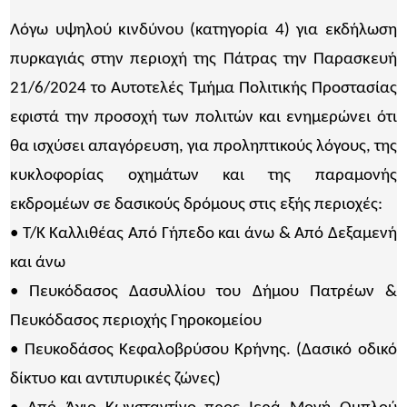
Λόγω υψηλού κινδύνου (κατηγορία 4) για εκδήλωση
πυρκαγιάς στην περιοχή της Πάτρας την Παρασκευή
21/6/2024 το Αυτοτελές Τμήμα Πολιτικής Προστασίας
εφιστά την προσοχή των πολιτών και ενημερώνει ότι
θα ισχύσει απαγόρευση, για προληπτικούς λόγους, της
κυκλοφορίας οχημάτων και της παραμονής
εκδρομέων σε δασικούς δρόμους στις εξής περιοχές:
• Τ/Κ Καλλιθέας Από Γήπεδο και άνω & Από Δεξαμενή
και άνω
• Πευκόδασος Δασυλλίου του Δήμου Πατρέων &
Πευκόδασος περιοχής Γηροκομείου
• Πευκοδάσος Κεφαλοβρύσου Κρήνης. (Δασικό οδικό
δίκτυο και αντιπυρικές ζώνες)