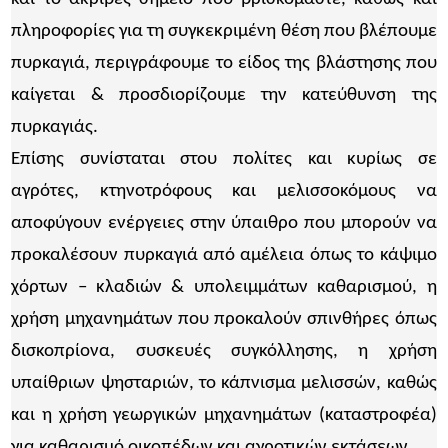
πληροφορίες για τη συγκεκριμένη θέση που βλέπουμε
πυρκαγιά, περιγράφουμε το είδος της βλάστησης που
καίγεται & προσδιορίζουμε την κατεύθυνση της
πυρκαγιάς.
Επίσης συνίσταται στου πολίτες και κυρίως σε
αγρότες, κτηνοτρόφους και μελισσοκόμους να
αποφύγουν ενέργειες στην ύπαιθρο που μπορούν να
προκαλέσουν πυρκαγιά από αμέλεια όπως το κάψιμο
χόρτων – κλαδιών & υπολειμμάτων καθαρισμού, η
χρήση μηχανημάτων που προκαλούν σπινθήρες όπως
δισκοπρίονα, συσκευές συγκόλλησης, η χρήση
υπαίθριων ψησταριών, το κάπνισμα μελισσών, καθώς
και η χρήση γεωργικών μηχανημάτων (καταστροφέα)
για καθαρισμό οικοπέδων και αγροτικών εκτάσεων.