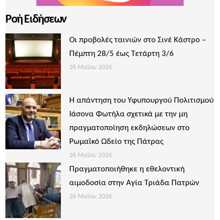
Ροή Ειδήσεων
Οι προβολές ταινιών στο Σινέ Κάστρο –
Πέμπτη 28/5 έως Τετάρτη 3/6
26 Μαΐου 2026
Η απάντηση του Υφυπουργού Πολιτισμού
Ιάσονα Φωτήλα σχετικά με την μη
πραγματοποίηση εκδηλώσεων στο
Ρωμαϊκό Ωδείο της Πάτρας
26 Μαΐου 2026
Πραγματοποιήθηκε η εθελοντική
αιμοδοσία στην Αγία Τριάδα Πατρών
26 Μαΐου 2026