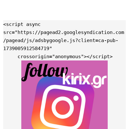
<script async 
src="https://pagead2.googlesyndication.com
/pagead/js/adsbygoogle.js?client=ca-pub-
1739005912584719"

     crossorigin="anonymous"></script>