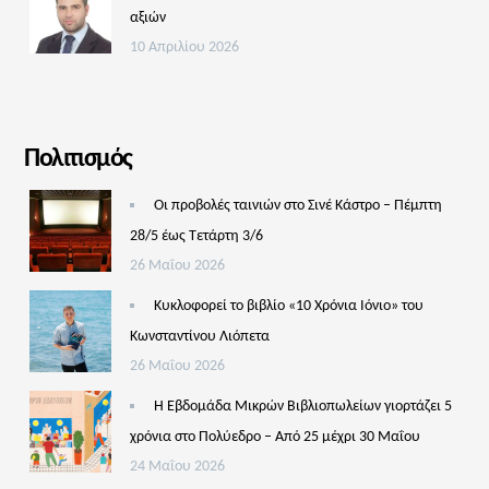
αξιών
10 Απριλίου 2026
Πολιτισμός
Οι προβολές ταινιών στο Σινέ Κάστρο – Πέμπτη
28/5 έως Τετάρτη 3/6
26 Μαΐου 2026
Κυκλοφορεί το βιβλίο «10 Χρόνια Ιόνιο» του
Κωνσταντίνου Λιόπετα
26 Μαΐου 2026
Η Εβδομάδα Μικρών Βιβλιοπωλείων γιορτάζει 5
χρόνια στο Πολύεδρο – Από 25 μέχρι 30 Μαΐου
24 Μαΐου 2026