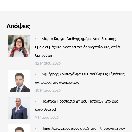
Απόψεις
Μαρία Κάργα: Διεθνής ημέρα Νοσηλευτικής –
Εμείς οι μάχιμοι νοσηλευτές δε γιορτάζουμε, απλά
θρηνούμε
12 Μαΐου 2026
Δημήτρης Κομποχόλης: Οι Πανελλήνιες Εξετάσεις
ως φάρος της αξιοκρατίας
10 Μαΐου 2026
Πολιτική Προστασία Δήμου Πατρέων: Στο ίδιο
έργο θεατές!
9 Μαΐου 2026
Περιπλανώμενος προς αναζήτηση λησμονημένων