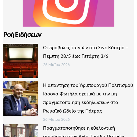
Ροή Ειδήσεων
Οι προβολές ταινιών στο Σινέ Κάστρο –
Πέμπτη 28/5 έως Τετάρτη 3/6
26 Μαΐου 2026
Η απάντηση του Υφυπουργού Πολιτισμού
Ιάσονα Φωτήλα σχετικά με την μη
πραγματοποίηση εκδηλώσεων στο
Ρωμαϊκό Ωδείο της Πάτρας
26 Μαΐου 2026
Πραγματοποιήθηκε η εθελοντική
αιμοδοσία στην Αγία Τριάδα Πατρών