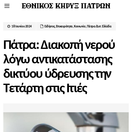
18 Ιουνίου 2024
Ειδήσεις
,
Επικαιρότητα
,
Κοινωνία
,
Πάτρα/Δυτ. Ελλάδα
Πάτρα: Διακοπή νερού
λόγω αντικατάστασης
δικτύου ύδρευσης την
Τετάρτη στις Ιτιές