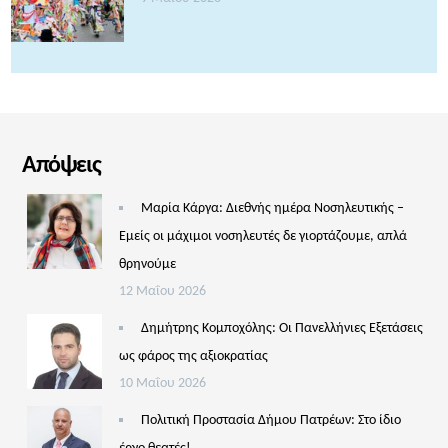
Απόψεις
Μαρία Κάργα: Διεθνής ημέρα Νοσηλευτικής –
Εμείς οι μάχιμοι νοσηλευτές δε γιορτάζουμε, απλά
θρηνούμε
12 Μαΐου 2026
Δημήτρης Κομποχόλης: Οι Πανελλήνιες Εξετάσεις
ως φάρος της αξιοκρατίας
10 Μαΐου 2026
Πολιτική Προστασία Δήμου Πατρέων: Στο ίδιο