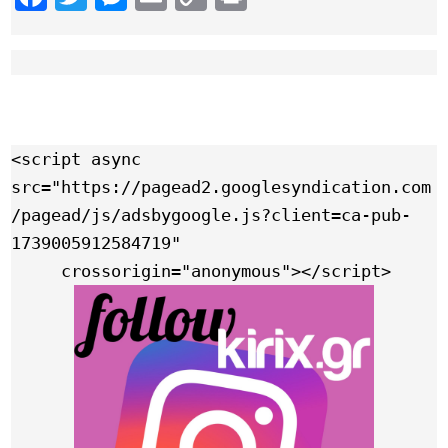
Link
<script async 
src="https://pagead2.googlesyndication.com
/pagead/js/adsbygoogle.js?client=ca-pub-
1739005912584719"

     crossorigin="anonymous"></script>