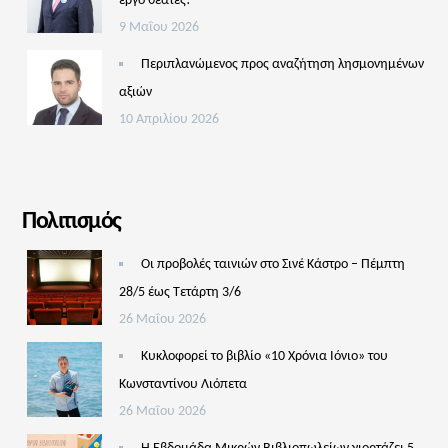
έργο θεατές!
9 Μαΐου 2026
Περιπλανώμενος προς αναζήτηση λησμονημένων
αξιών
10 Απριλίου 2026
Πολιτισμός
Οι προβολές ταινιών στο Σινέ Κάστρο – Πέμπτη
28/5 έως Τετάρτη 3/6
26 Μαΐου 2026
Κυκλοφορεί το βιβλίο «10 Χρόνια Ιόνιο» του
Κωνσταντίνου Λιόπετα
26 Μαΐου 2026