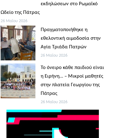
εκδηλώσεων στο Ρωμαϊκό
Ωδείο της Πάτρας
26 Μαΐου 2026
Πραγματοποιήθηκε η
εθελοντική αιμοδοσία στην
Αγία Τριάδα Πατρών
26 Μαΐου 2026
Το όνειρο κάθε παιδιού είναι
η Ειρήνη… – Μικροί μαθητές
στην πλατεία Γεωργίου της
Πάτρας
26 Μαΐου 2026