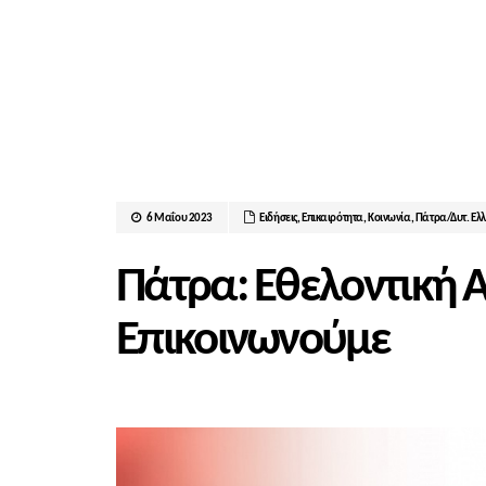
6 Μαΐου 2023
Ειδήσεις
,
Επικαιρότητα
,
Κοινωνία
,
Πάτρα/Δυτ. Ελ
Πάτρα: Εθελοντική 
Επικοινωνούμε