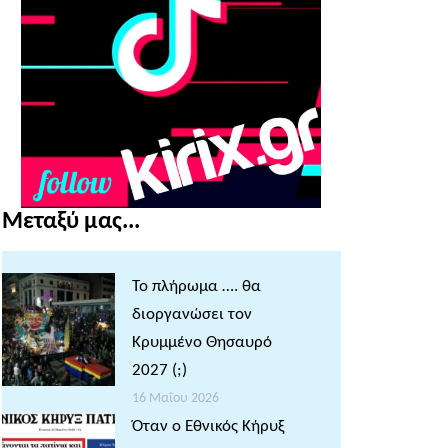
Μεταξύ μας...
Το πλήρωμα …. θα
διοργανώσει τον
Κρυμμένο Θησαυρό
2027 (;)
16 Μαΐου 2026
Όταν ο Εθνικός Κήρυξ