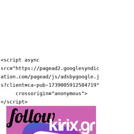
<script async 
src="https://pagead2.googlesyndic
ation.com/pagead/js/adsbygoogle.j
s?client=ca-pub-1739005912584719"

     crossorigin="anonymous">
</script>