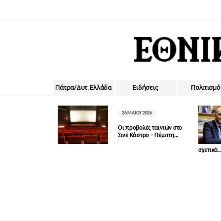
Πάτρα/Δυτ. Ελλάδα
Ειδήσεις
Πολιτισμό
26 ΜΑΪ́ΟΥ 2026
Οι προβολές ταινιών στο
Σινέ Κάστρο – Πέμπτη...
σχετικά..