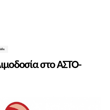
λάδα
Αιμοδοσία στο ΑΣΤΟ-