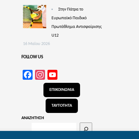
Στην Πάτρα το
Ευρωπαϊκό Παιδικό
Πρωτάθλημα Αντισφαίρισης
U12
16 Μαΐου 2026
FOLLOW US
Facebook
Instagram
YouTube
Channel
ΕΠΙΚΟΙΝΩΝΙΑ
ΤΑΥΤΟΤΗΤΑ
ΑΝΑΖΗΤΗΣΗ