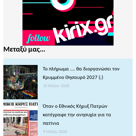
Μεταξύ μας...
Το πλήρωμα …. θα διοργανώσει τον
Κρυμμένο Θησαυρό 2027 (;)
16 Μαΐου 2026
Όταν ο Εθνικός Κήρυξ Πατρών
κατέγραφε την ανησυχία για τα
πατίνια
9 Μαΐου 2026