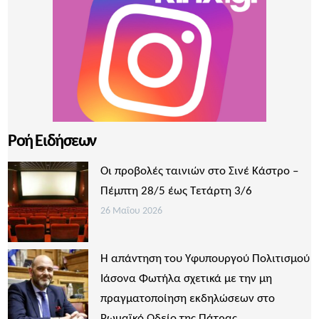
Ροή Ειδήσεων
Οι προβολές ταινιών στο Σινέ Κάστρο –
Πέμπτη 28/5 έως Τετάρτη 3/6
26 Μαΐου 2026
Η απάντηση του Υφυπουργού Πολιτισμού
Ιάσονα Φωτήλα σχετικά με την μη
πραγματοποίηση εκδηλώσεων στο
Ρωμαϊκό Ωδείο της Πάτρας