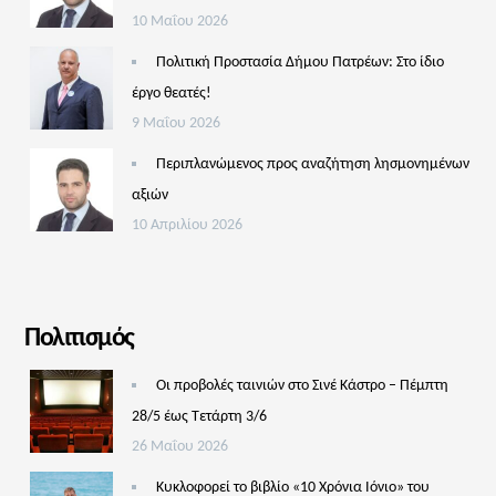
10 Μαΐου 2026
Πολιτική Προστασία Δήμου Πατρέων: Στο ίδιο
έργο θεατές!
9 Μαΐου 2026
Περιπλανώμενος προς αναζήτηση λησμονημένων
αξιών
10 Απριλίου 2026
Πολιτισμός
Οι προβολές ταινιών στο Σινέ Κάστρο – Πέμπτη
28/5 έως Τετάρτη 3/6
26 Μαΐου 2026
Κυκλοφορεί το βιβλίο «10 Χρόνια Ιόνιο» του