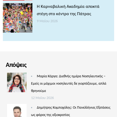
Η Καρναβαλική Ακαδημία αποκτά
στέγη στο κέντρο της Πάτρας
9 Μαΐου 2026
Απόψεις
Μαρία Κάργα: Διεθνής ημέρα Νοσηλευτικής –
Εμείς οι μάχιμοι νοσηλευτές δε γιορτάζουμε, απλά
θρηνούμε
12 Μαΐου 2026
Δημήτρης Κομποχόλης: Οι Πανελλήνιες Εξετάσεις
ως φάρος της αξιοκρατίας