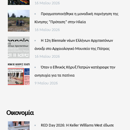
16 Μαΐου 2026
Πραγματοποιήθηκε η μοναδική περιήγηση της
Κίνησης “Πρόταση” στην Ηλεία
16 Μαΐου 2026
Η 12η Biennale νέων Ελλήνων Αρχιτεκτόνων
άνοιξε στο Αρχαιολογικό Μουσείο της Πάτρας
16 Μαΐου 2026
Όταν ο Εθνικός Κήρυξ Πατρών κατέγραφε την
ανησυχία για τα πατίνια
9 Μαΐου 2026
Οικονομία
RED Day 2026: Η Keller Williams West έδωσε