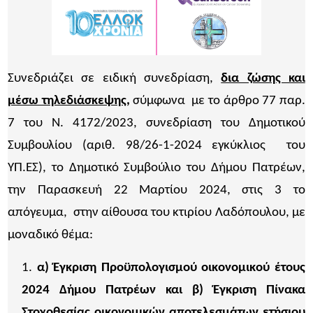
Συνεδριάζει σε ειδική συνεδρίαση,
δια ζώσης και
μέσω τηλεδιάσκεψης,
σύμφωνα με το άρθρο 77 παρ.
7 του Ν. 4172/2023, συνεδρίαση του Δημοτικού
Συμβουλίου (αριθ. 98/26-1-2024 εγκύκλιος του
ΥΠ.ΕΣ), το Δημοτικό Συμβούλιο του Δήμου Πατρέων,
την Παρασκευή 22 Μαρτίου 2024, στις 3 το
απόγευμα, στην αίθουσα του κτιρίου Λαδόπουλου, με
μοναδικό θέμα:
α)
Έγκριση Προϋπολογισμού
οικονομικού έτους
2024 Δήμου Πατρέων και β) Έγκριση Πίνακα
Στοχοθεσίας οικονομικών αποτελεσμάτων ετήσιου