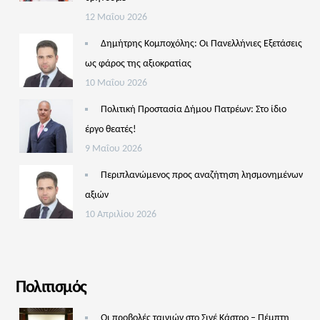
12 Μαΐου 2026
Δημήτρης Κομποχόλης: Οι Πανελλήνιες Εξετάσεις
ως φάρος της αξιοκρατίας
10 Μαΐου 2026
Πολιτική Προστασία Δήμου Πατρέων: Στο ίδιο
έργο θεατές!
9 Μαΐου 2026
Περιπλανώμενος προς αναζήτηση λησμονημένων
αξιών
10 Απριλίου 2026
Πολιτισμός
Οι προβολές ταινιών στο Σινέ Κάστρο – Πέμπτη