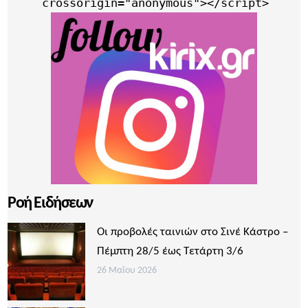
     crossorigin="anonymous"></script>
Ροή Ειδήσεων
Οι προβολές ταινιών στο Σινέ Κάστρο –
Πέμπτη 28/5 έως Τετάρτη 3/6
26 Μαΐου 2026