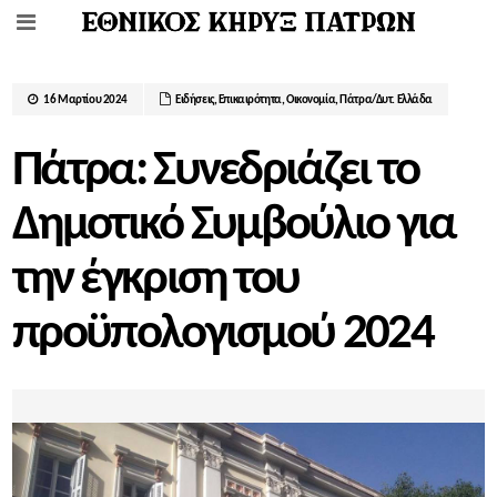
16 Μαρτίου 2024
Ειδήσεις
,
Επικαιρότητα
,
Οικονομία
,
Πάτρα/Δυτ. Ελλάδα
Πάτρα: Συνεδριάζει το
Δημοτικό Συμβούλιο για
την έγκριση του
προϋπολογισμού 2024