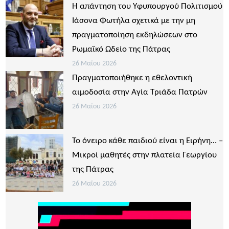
Η απάντηση του Υφυπουργού Πολιτισμού
Ιάσονα Φωτήλα σχετικά με την μη
πραγματοποίηση εκδηλώσεων στο
Ρωμαϊκό Ωδείο της Πάτρας
26 Μαΐου 2026
Πραγματοποιήθηκε η εθελοντική
αιμοδοσία στην Αγία Τριάδα Πατρών
26 Μαΐου 2026
Το όνειρο κάθε παιδιού είναι η Ειρήνη… –
Μικροί μαθητές στην πλατεία Γεωργίου
της Πάτρας
26 Μαΐου 2026