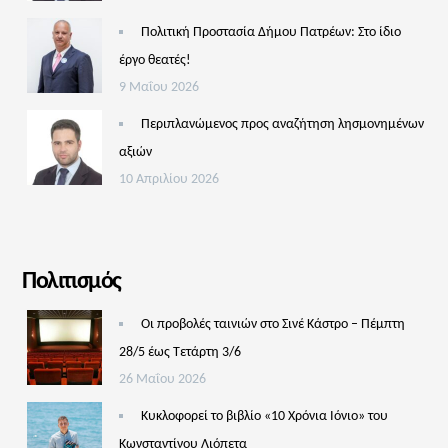
Πολιτική Προστασία Δήμου Πατρέων: Στο ίδιο
έργο θεατές!
9 Μαΐου 2026
Περιπλανώμενος προς αναζήτηση λησμονημένων
αξιών
10 Απριλίου 2026
Πολιτισμός
Οι προβολές ταινιών στο Σινέ Κάστρο – Πέμπτη
28/5 έως Τετάρτη 3/6
26 Μαΐου 2026
Κυκλοφορεί το βιβλίο «10 Χρόνια Ιόνιο» του
Κωνσταντίνου Λιόπετα