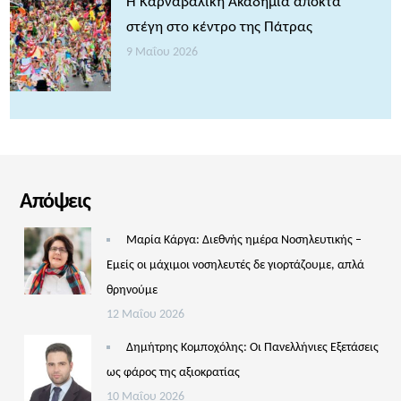
Η Καρναβαλική Ακαδημία αποκτά
στέγη στο κέντρο της Πάτρας
9 Μαΐου 2026
Απόψεις
Μαρία Κάργα: Διεθνής ημέρα Νοσηλευτικής –
Εμείς οι μάχιμοι νοσηλευτές δε γιορτάζουμε, απλά
θρηνούμε
12 Μαΐου 2026
Δημήτρης Κομποχόλης: Οι Πανελλήνιες Εξετάσεις
ως φάρος της αξιοκρατίας
10 Μαΐου 2026