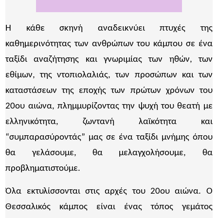
Η κάθε σκηνή αναδεικνύει πτυχές της
καθημερινότητας των ανθρώπων του κάμπου σε ένα
ταξίδι αναζήτησης και γνωριμίας των ηθών, των
εθίμων, της ντοπιολαλιάς, των προσώπων και των
καταστάσεων της εποχής των πρώτων χρόνων του
20ου αιώνα, πλημμυρίζοντας την ψυχή του θεατή με
ελληνικότητα, ζωντανή λαϊκότητα και
“συμπαρασύροντάς” μας σε ένα ταξίδι μνήμης όπου
θα γελάσουμε, θα μελαγχολήσουμε, θα
προβληματιστούμε.
Όλα εκτυλίσσονται στις αρχές του 20ου αιώνα. Ο
Θεσσαλικός κάμπος είναι ένας τόπος γεμάτος