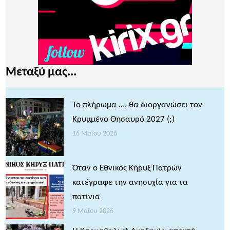
Μεταξύ μας...
Το πλήρωμα …. θα διοργανώσει τον
Κρυμμένο Θησαυρό 2027 (;)
16 Μαΐου 2026
Όταν ο Εθνικός Κήρυξ Πατρών
κατέγραφε την ανησυχία για τα
πατίνια
9 Μαΐου 2026