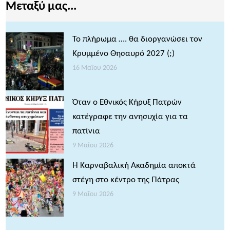
Μεταξύ μας...
Το πλήρωμα …. θα διοργανώσει τον
Κρυμμένο Θησαυρό 2027 (;)
16 Μαΐου 2026
Όταν ο Εθνικός Κήρυξ Πατρών
κατέγραφε την ανησυχία για τα
πατίνια
9 Μαΐου 2026
Η Καρναβαλική Ακαδημία αποκτά
στέγη στο κέντρο της Πάτρας
9 Μαΐου 2026