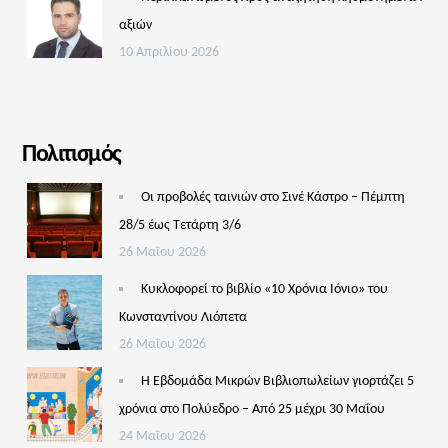
αξιών
10 Απριλίου 2026
Πολιτισμός
Οι προβολές ταινιών στο Σινέ Κάστρο – Πέμπτη
28/5 έως Τετάρτη 3/6
26 Μαΐου 2026
Κυκλοφορεί το βιβλίο «10 Χρόνια Ιόνιο» του
Κωνσταντίνου Λιόπετα
26 Μαΐου 2026
Η Εβδομάδα Μικρών Βιβλιοπωλείων γιορτάζει 5
χρόνια στο Πολύεδρο – Από 25 μέχρι 30 Μαΐου
24 Μαΐου 2026