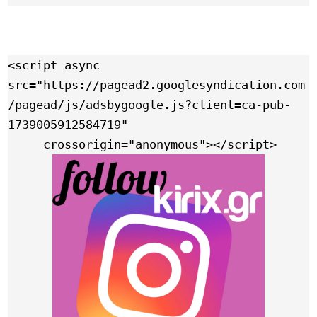
<script async 
src="https://pagead2.googlesyndication.com
/pagead/js/adsbygoogle.js?client=ca-pub-
1739005912584719"

     crossorigin="anonymous"></script>