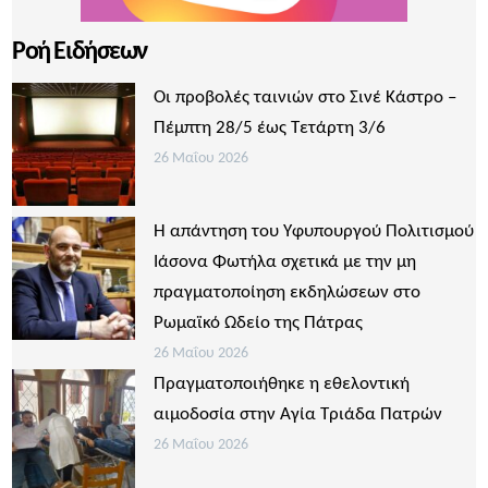
Ροή Ειδήσεων
Οι προβολές ταινιών στο Σινέ Κάστρο –
Πέμπτη 28/5 έως Τετάρτη 3/6
26 Μαΐου 2026
Η απάντηση του Υφυπουργού Πολιτισμού
Ιάσονα Φωτήλα σχετικά με την μη
πραγματοποίηση εκδηλώσεων στο
Ρωμαϊκό Ωδείο της Πάτρας
26 Μαΐου 2026
Πραγματοποιήθηκε η εθελοντική
αιμοδοσία στην Αγία Τριάδα Πατρών
26 Μαΐου 2026