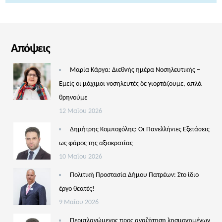
Απόψεις
Μαρία Κάργα: Διεθνής ημέρα Νοσηλευτικής –
Εμείς οι μάχιμοι νοσηλευτές δε γιορτάζουμε, απλά
θρηνούμε
12 Μαΐου 2026
Δημήτρης Κομποχόλης: Οι Πανελλήνιες Εξετάσεις
ως φάρος της αξιοκρατίας
10 Μαΐου 2026
Πολιτική Προστασία Δήμου Πατρέων: Στο ίδιο
έργο θεατές!
9 Μαΐου 2026
Περιπλανώμενος προς αναζήτηση λησμονημένων