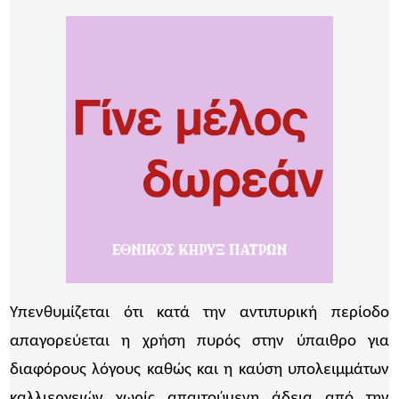
Υπενθυμίζεται ότι κατά την αντιπυρική περίοδο
απαγορεύεται η χρήση πυρός στην ύπαιθρο για
διαφόρους λόγους καθώς και η καύση υπολειμμάτων
καλλιεργειών χωρίς απαιτούμενη άδεια από την