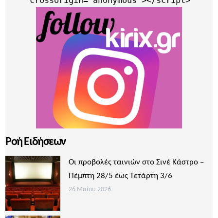
Ροή Ειδήσεων
Οι προβολές ταινιών στο Σινέ Κάστρο –
Πέμπτη 28/5 έως Τετάρτη 3/6
26 Μαΐου 2026