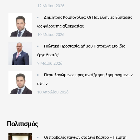
12 Μαΐου 2026
Δημήτρης Κομποχόλης: Οι Πανελλήνιες Εξετάσεις
ως φάρος της αξιοκρατίας
10 Μαΐου 2026
Πολιτική Προστασία Δήμου Πατρέων: Στο ίδιο
έργο θεατές!
9 Μαΐου 2026
Περιπλανώμενος προς αναζήτηση λησμονημένων
αξιών
10 Απριλίου 2026
Πολιτισμός
Οι προβολές ταινιών στο Σινέ Κάστρο – Πέμπτη