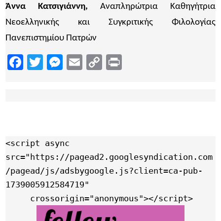
Άννα Κατσιγιάννη,
Αναπληρώτρια Καθηγήτρια
Νεοελληνικής και Συγκριτικής Φιλολογίας
Πανεπιστημίου Πατρών
Facebook
Twitter
Messenger
Email
Copy
Print
Link
<script async 
src="https://pagead2.googlesyndication.com
/pagead/js/adsbygoogle.js?client=ca-pub-
1739005912584719"

     crossorigin="anonymous"></script>