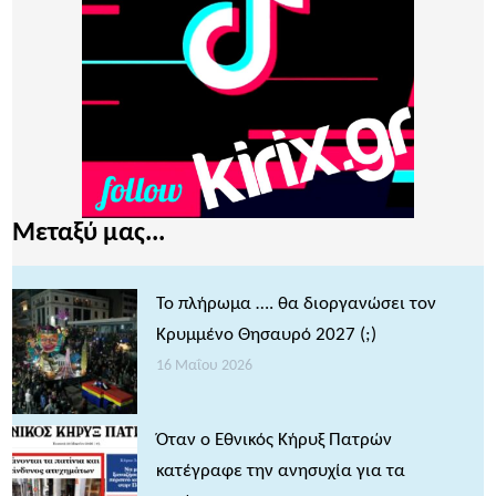
Μεταξύ μας...
Το πλήρωμα …. θα διοργανώσει τον
Κρυμμένο Θησαυρό 2027 (;)
16 Μαΐου 2026
Όταν ο Εθνικός Κήρυξ Πατρών
κατέγραφε την ανησυχία για τα