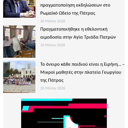
πραγματοποίηση εκδηλώσεων στο
Ρωμαϊκό Ωδείο της Πάτρας
26 Μαΐου 2026
Πραγματοποιήθηκε η εθελοντική
αιμοδοσία στην Αγία Τριάδα Πατρών
26 Μαΐου 2026
Το όνειρο κάθε παιδιού είναι η Ειρήνη… –
Μικροί μαθητές στην πλατεία Γεωργίου
της Πάτρας
26 Μαΐου 2026