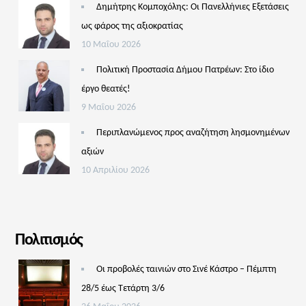
Δημήτρης Κομποχόλης: Οι Πανελλήνιες Εξετάσεις
ως φάρος της αξιοκρατίας
10 Μαΐου 2026
Πολιτική Προστασία Δήμου Πατρέων: Στο ίδιο
έργο θεατές!
9 Μαΐου 2026
Περιπλανώμενος προς αναζήτηση λησμονημένων
αξιών
10 Απριλίου 2026
Πολιτισμός
Οι προβολές ταινιών στο Σινέ Κάστρο – Πέμπτη
28/5 έως Τετάρτη 3/6