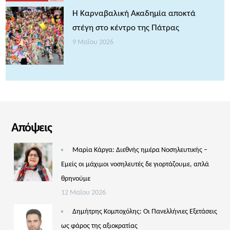
Η Καρναβαλική Ακαδημία αποκτά
στέγη στο κέντρο της Πάτρας
9 Μαΐου 2026
Απόψεις
Μαρία Κάργα: Διεθνής ημέρα Νοσηλευτικής –
Εμείς οι μάχιμοι νοσηλευτές δε γιορτάζουμε, απλά
θρηνούμε
12 Μαΐου 2026
Δημήτρης Κομποχόλης: Οι Πανελλήνιες Εξετάσεις
ως φάρος της αξιοκρατίας