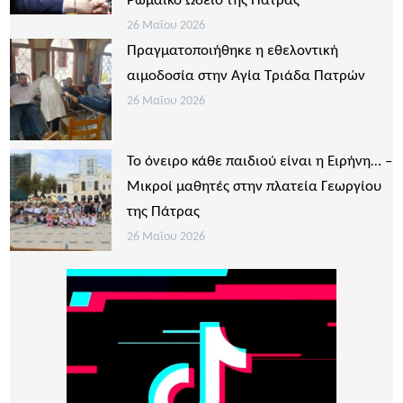
Ρωμαϊκό Ωδείο της Πάτρας
26 Μαΐου 2026
Πραγματοποιήθηκε η εθελοντική
αιμοδοσία στην Αγία Τριάδα Πατρών
26 Μαΐου 2026
Το όνειρο κάθε παιδιού είναι η Ειρήνη… –
Μικροί μαθητές στην πλατεία Γεωργίου
της Πάτρας
26 Μαΐου 2026