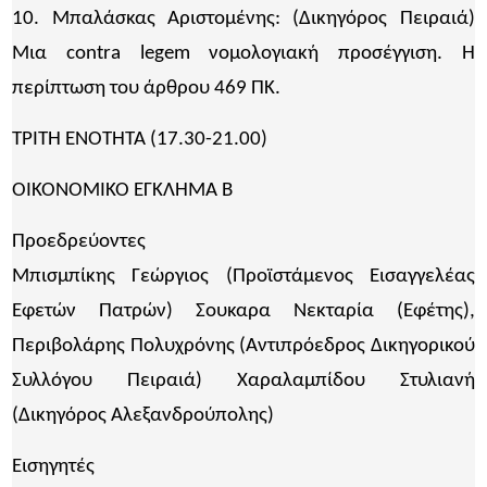
10. Μπαλάσκας Αριστομένης: (Δικηγόρος Πειραιά)
Μια contra legem νομολογιακή προσέγγιση. Η
περίπτωση του άρθρου 469 ΠΚ.
ΤΡΙΤΗ ΕΝΟΤΗΤΑ (17.30-21.00)
ΟΙΚΟΝΟΜΙΚΟ ΕΓΚΛΗΜΑ Β
Προεδρεύοντες
Μπισμπίκης Γεώργιος (Προϊστάμενος Εισαγγελέας
Εφετών Πατρών) Σουκαρα Νεκταρία (Εφέτης),
Περιβολάρης Πολυχρόνης (Αντιπρόεδρος Δικηγορικού
Συλλόγου Πειραιά) Χαραλαμπίδου Στυλιανή
(Δικηγόρος Αλεξανδρούπολης)
Εισηγητές