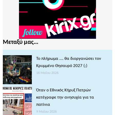
Μεταξύ μας...
Το πλήρωμα …. θα διοργανώσει τον
Κρυμμένο Θησαυρό 2027 (;)
16 Μαΐου 2026
Όταν ο Εθνικός Κήρυξ Πατρών
κατέγραφε την ανησυχία για τα
πατίνια
9 Μαΐου 2026