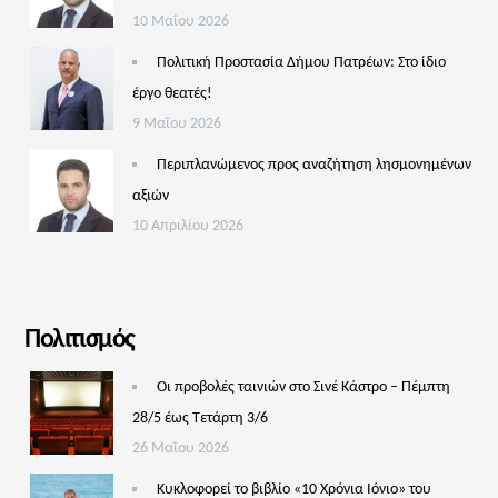
10 Μαΐου 2026
Πολιτική Προστασία Δήμου Πατρέων: Στο ίδιο
έργο θεατές!
9 Μαΐου 2026
Περιπλανώμενος προς αναζήτηση λησμονημένων
αξιών
10 Απριλίου 2026
Πολιτισμός
Οι προβολές ταινιών στο Σινέ Κάστρο – Πέμπτη
28/5 έως Τετάρτη 3/6
26 Μαΐου 2026
Κυκλοφορεί το βιβλίο «10 Χρόνια Ιόνιο» του