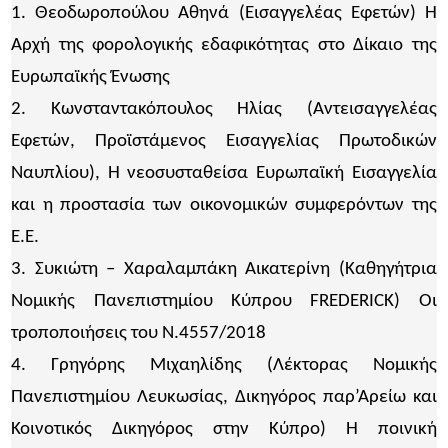
1. Θεοδωροπούλου Αθηνά (Εισαγγελέας Εφετών) Η
Αρχή της φορολογικής εδαφικότητας στο Δίκαιο της
Ευρωπαϊκής Ένωσης
2. Κωνσταντακόπουλος Ηλίας (Αντεισαγγελέας
Εφετών, Προϊστάμενος Εισαγγελίας Πρωτοδικών
Ναυπλίου), Η νεοσυσταθείσα Ευρωπαϊκή Εισαγγελία
και η προστασία των οικονομικών συμφερόντων της
Ε.Ε.
3. Συκιώτη – Χαραλαμπάκη Αικατερίνη (Καθηγήτρια
Νομικής Πανεπιστημίου Κύπρου FREDERICK) Οι
τροποποιήσεις του Ν.4557/2018
4. Γρηγόρης Μιχαηλίδης (Λέκτορας Νομικής
Πανεπιστημίου Λευκωσίας, Δικηγόρος παρ’Αρείω και
Κοινοτικός Δικηγόρος στην Κύπρο) H ποινική