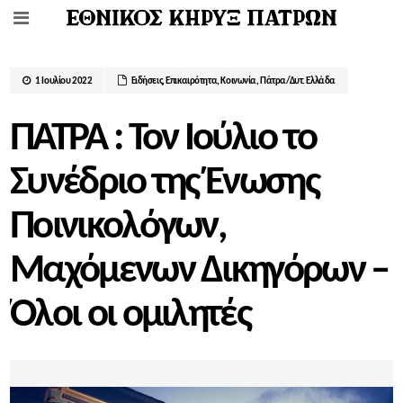
1 Ιουλίου 2022
Ειδήσεις
,
Επικαιρότητα
,
Κοινωνία
,
Πάτρα/Δυτ. Ελλάδα
ΠΑΤΡΑ : Τον Ιούλιο το
Συνέδριο της Ένωσης
Ποινικολόγων,
Μαχόμενων Δικηγόρων –
Όλοι οι ομιλητές