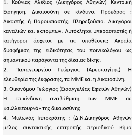
1. Κούγιας Αλέξιος (Δικηγόρος Αθηνών) Κεντρική
Εισήγηση. Δικαιοσύνη σε κίνδυνο. Πρόεδρος :
Δικαστής ή Παρουσιαστής; Πληρεξούσιοι Δικηγόροι
καναλιών και εκπομπών. Αυτόκλητοι υπερασπιστές ή
κατήγοροι άσχετοι με τις υποθέσεις; Ακραία
δυσφήμιση της ειδικότητας του ποινικολόγου ως
σημαντικού παράγοντα της δίκαιας δίκης.
2. Παπαγεωργίου Γεώργιος (Αρεοπαγίτης) Η
ελευθερία της έκφρασης, τα ΜΜΕ και η Δικαιοσύνη.
3. Οικονόμου Γεώργιος (Εισαγγελέας Εφετών Αθηνών)
Η επικίνδυνη αναβάθμιση των ΜΜΕ σε
«συλλειτουργό» της δικαιοσύνης
4. Μυλωνάς Ιπποκράτης : (Δ.Ν.Δικηγόρος Αθηνών
μέλος συντακτικής επιτροπής περιοδικού Βήμα