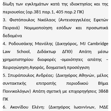
δίωξη των εγκλημάτων κατά της ιδιοκτησίας και της
περιουσίας (αρ.381 παρ.1, 405 παρ.2 ΠΚ)
3. Φιστόπουλος Νικόλαος (Αντεισαγγελέας Εφετών
Πειραιά) Νομιμοποίηση εσόδων και προσωπικά
δεδομένα
4. Ροδουσάκης Μανόλης (Δικηγόρος, MJ Cambridge
Law School, Διδάκτωρ ΔΠΘ) Απάτη μέσω
χρηματιστηρίου διαφορές -ομοιότητες απάτης –
Χειραγώγηση Αγοράς, δογματική προσέγγιση
5. Σπυρόπουλος Ανδρέας: (Δικηγόρος Αθηνών, μέλος
συντακτικής επιτροπής περιοδικού Βήμα
Ποινικολόγων) Απάτη σχετική με επιχορηγήσεις 386Β
ΠΚ
6. Ακονίδου Ελένη: (Δικηγόρος Ιωαννίνων, ΜΔΕ