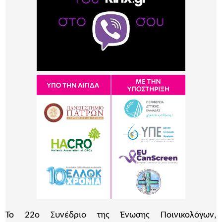
Το 22ο Συνέδριο της Ένωσης Ποινικολόγων,