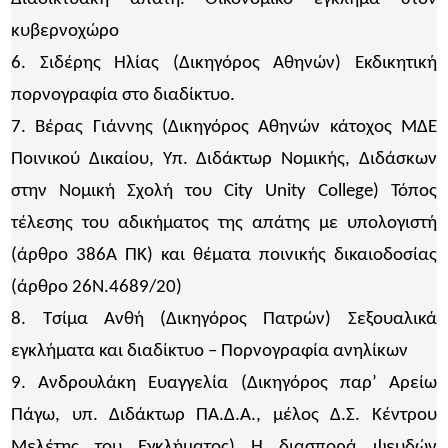
κυβερνοχώρο
6. Σιδέρης Ηλίας (Δικηγόρος Αθηνών) Εκδικητική
πορνογραφία στο διαδίκτυο.
7. Βέρας Γιάννης (Δικηγόρος Αθηνών κάτοχος ΜΔΕ
Ποινικού Δικαίου, Υπ. Διδάκτωρ Νομικής, Διδάσκων
στην Νομική Σχολή του City Unity College) Τόπος
τέλεσης του αδικήματος της απάτης με υπολογιστή
(άρθρο 386Α ΠΚ) και θέματα ποινικής δικαιοδοσίας
(άρθρο 26Ν.4689/20)
8. Τσίμα Ανθή (Δικηγόρος Πατρών) Σεξουαλικά
εγκλήματα και διαδίκτυο – Πορνογραφία ανηλίκων
9. Ανδρουλάκη Ευαγγελία (Δικηγόρος παρ’ Αρείω
Πάγω, υπ. Διδάκτωρ ΠΑ.Δ.Α., μέλος Δ.Σ. Κέντρου
Μελέτης του Εγκλήματος) Η διασπορά ψευδών