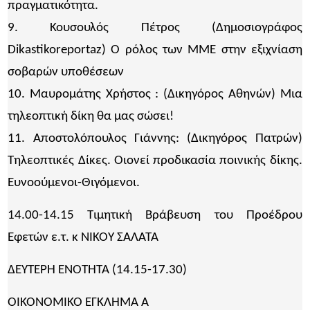
πραγματικότητα.
9. Κουσουλός Πέτρος (Δημοσιογράφος
Dikastikoreportaz) Ο ρόλος των ΜΜΕ στην εξιχνίαση
σοβαρών υποθέσεων
10. Μαυρομάτης Χρήστος : (Δικηγόρος Αθηνών) Μια
τηλεοπτική δίκη θα μας σώσει!
11. Αποστολόπουλος Γιάννης: (Δικηγόρος Πατρών)
Τηλεοπτικές Δίκες. Οιονεί προδικασία ποινικής δίκης.
Ευνοούμενοι-Θιγόμενοι.
14.00-14.15 Τιμητική Βράβευση του Προέδρου
Εφετών ε.τ. κ ΝΙΚΟΥ ΣΑΛΑΤΑ
ΔΕΥΤΕΡΗ ΕΝΟΤΗΤΑ (14.15-17.30)
ΟΙΚΟΝΟΜΙΚΟ ΕΓΚΛΗΜΑ Α