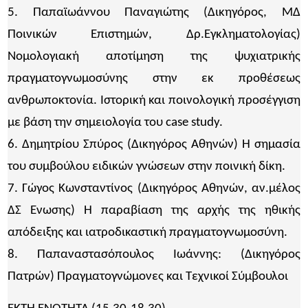
5. Παπαϊωάννου Παναγιώτης (Δικηγόρος, ΜΔ
Ποινικών Επιστημών, Δρ.Εγκληματολογίας)
Νομολογιακή αποτίμηση της ψυχιατρικής
πραγματογνωμοσύνης στην εκ προθέσεως
ανθρωποκτονία. Ιστορική και ποινολογική προσέγγιση
με βάση την σημειολογία του case study.
6. Δημητρίου Σπύρος (Δικηγόρος Αθηνών) Η σημασία
του συμβούλου ειδικών γνώσεων στην ποινική δίκη.
7. Γώγος Κωνσταντίνος (Δικηγόρος Αθηνών, αν.μέλος
ΔΣ Ένωσης) Η παραβίαση της αρχής της ηθικής
απόδειξης και ιατροδικαστική πραγματογνωμοσύνη.
8. Παπαναστασόπουλος Ιωάννης: (Δικηγόρος
Πατρών) Πραγματογνώμονες και Τεχνικοί Σύμβουλοι