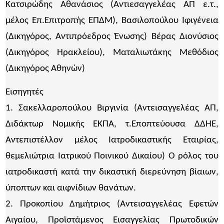
Κατσιρώδης Αθανάσιος (Αντιεσαγγελέας ΑΠ ε.τ.,
μέλος Επ.Επιτροπής ΕΠΔΜ), Βασιλοπούλου Ιφιγένεια
(Δικηγόρος, Αντιπρόεδρος Ένωσης) Βέρας Διονύσιος
(Δικηγόρος Ηρακλείου), Ματαλιωτάκης Μεθόδιος
(Δικηγόρος Αθηνών)
Εισηγητές
1. Σακελλαροπούλου Βιργινία (Αντεισαγγελέας ΑΠ,
Διδάκτωρ Νομικής ΕΚΠΑ, τ.Εποπτεύουσα ΔΔΗΕ,
Αντεπιστέλλον μέλος Ιατροδικαστικής Εταιρίας,
θεμελιώτρια Ιατρικού Ποινικού Δικαίου) Ο ρόλος του
ιατροδικαστή κατά την δικαστική διερεύνηση βίαιων,
ύποπτων και αιφνίδιων θανάτων.
2. Προκοπίου Δημήτριος (Αντεισαγγελέας Εφετών
Αιγαίου, Προϊστάμενος Εισαγγελίας Πρωτοδικών