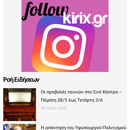
Ροή Ειδήσεων
Οι προβολές ταινιών στο Σινέ Κάστρο –
Πέμπτη 28/5 έως Τετάρτη 3/6
26 Μαΐου 2026
Η απάντηση του Υφυπουργού Πολιτισμού