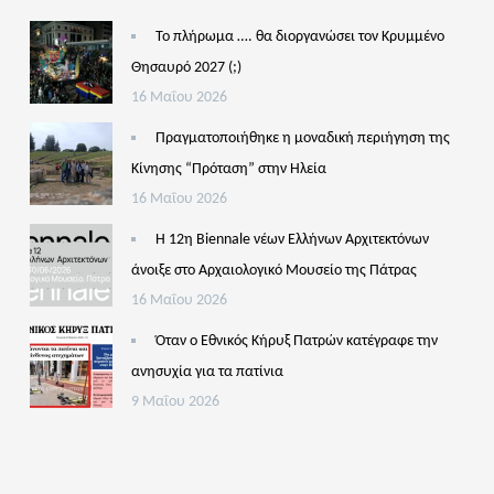
Το πλήρωμα …. θα διοργανώσει τον Κρυμμένο
Θησαυρό 2027 (;)
16 Μαΐου 2026
Πραγματοποιήθηκε η μοναδική περιήγηση της
Κίνησης “Πρόταση” στην Ηλεία
16 Μαΐου 2026
Η 12η Biennale νέων Ελλήνων Αρχιτεκτόνων
άνοιξε στο Αρχαιολογικό Μουσείο της Πάτρας
16 Μαΐου 2026
Όταν ο Εθνικός Κήρυξ Πατρών κατέγραφε την
ανησυχία για τα πατίνια
9 Μαΐου 2026