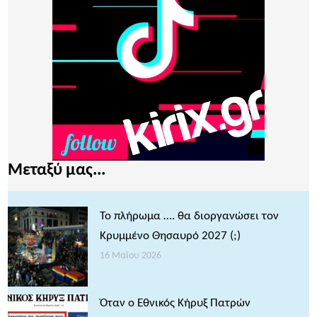
Μεταξύ μας...
Το πλήρωμα …. θα διοργανώσει τον
Κρυμμένο Θησαυρό 2027 (;)
16 Μαΐου 2026
Όταν ο Εθνικός Κήρυξ Πατρών