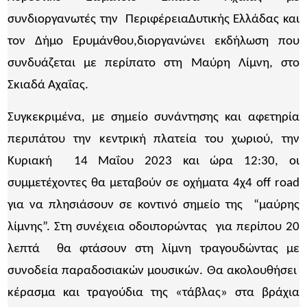
συνδιοργανωτές την ΠεριφέρειαΔυτικής Ελλάδας και
τον Δήμο Ερυμάνθου,διοργανώνει εκδήλωση που
συνδυάζεται με περίπατο στη Μαύρη Λίμνη, στο
Σκιαδά Αχαΐας.
Συγκεκριμένα, με σημείο συνάντησης και αφετηρία
περιπάτου την κεντρική πλατεία του χωριού, την
Κυριακή 14 Μαΐου 2023 και ώρα 12:30, οι
συμμετέχοντες θα μεταβούν σε οχήματα 4χ4 off road
για να πλησιάσουν σε κοντινό σημείο της “μαύρης
λίμνης”. Στη συνέχεια οδοιπορώντας για περίπου 20
λεπτά θα φτάσουν στη λίμνη τραγουδώντας με
συνοδεία παραδοσιακών μουσικών. Θα ακολουθήσει
κέρασμα και τραγούδια της «τάβλας» στα βράχια