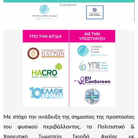
Με στόχο την ανάδειξη της σημασίας της προστασίας
του φυσικού περιβάλλοντος, το Πολιτιστικό &
Χορευτικό Σωματείο Σκιαδά Αχαΐας με