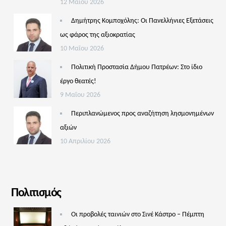
12 Μαΐου 2026
Δημήτρης Κομποχόλης: Οι Πανελλήνιες Εξετάσεις
ως φάρος της αξιοκρατίας
10 Μαΐου 2026
Πολιτική Προστασία Δήμου Πατρέων: Στο ίδιο
έργο θεατές!
9 Μαΐου 2026
Περιπλανώμενος προς αναζήτηση λησμονημένων
αξιών
10 Απριλίου 2026
Πολιτισμός
Οι προβολές ταινιών στο Σινέ Κάστρο – Πέμπτη