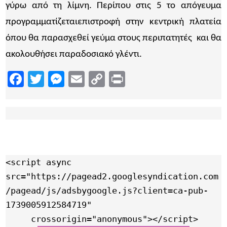
γύρω από τη λίμνη. Περίπου στις 5 το απόγευμα
προγραμματίζεταιεπιστροφή στην κεντρική πλατεία
όπου θα παρασχεθεί γεύμα στους περιπατητές και θα
ακολουθήσει παραδοσιακό γλέντι.
Facebook
Twitter
Messenger
Email
Copy
Print
Link
<script async 
src="https://pagead2.googlesyndication.com
/pagead/js/adsbygoogle.js?client=ca-pub-
1739005912584719"

     crossorigin="anonymous"></script>