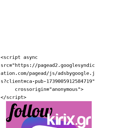
<script async 
src="https://pagead2.googlesyndic
ation.com/pagead/js/adsbygoogle.j
s?client=ca-pub-1739005912584719"

     crossorigin="anonymous">
</script>