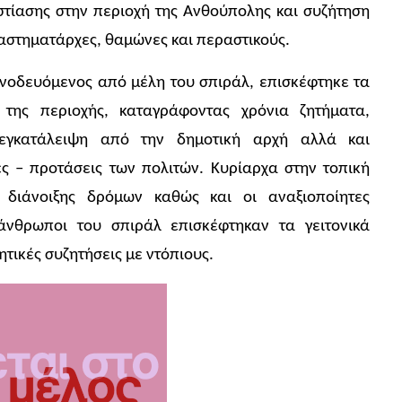
στίασης στην περιοχή της Ανθούπολης και συζήτηση
αταστηματάρχες, θαμώνες και περαστικούς.
υνοδευόμενος από μέλη του σπιράλ, επισκέφτηκε τα
 της περιοχής, καταγράφοντας χρόνια ζητήματα,
εγκατάλειψη από την δημοτική αρχή αλλά και
ες – προτάσεις των πολιτών. Κυρίαρχα στην τοπική
 διάνοιξης δρόμων καθώς και οι αναξιοποίητες
 άνθρωποι του σπιράλ επισκέφτηκαν τα γειτονικά
ητικές συζητήσεις με ντόπιους.