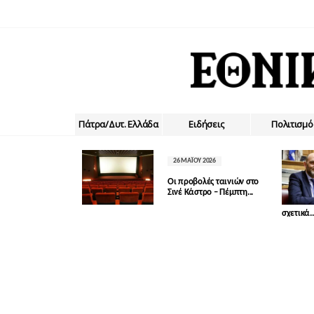
Πάτρα/Δυτ. Ελλάδα
Ειδήσεις
Πολιτισμό
26 ΜΑΪ́ΟΥ 2026
Οι προβολές ταινιών στο
Σινέ Κάστρο – Πέμπτη...
σχετικά..