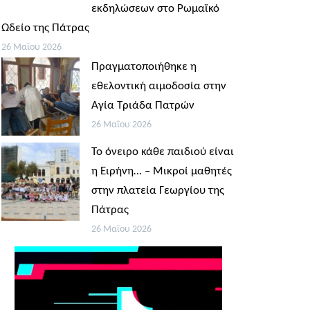
εκδηλώσεων στο Ρωμαϊκό
Ωδείο της Πάτρας
26 Μαΐου 2026
Πραγματοποιήθηκε η
εθελοντική αιμοδοσία στην
Αγία Τριάδα Πατρών
26 Μαΐου 2026
Το όνειρο κάθε παιδιού είναι
η Ειρήνη… – Μικροί μαθητές
στην πλατεία Γεωργίου της
Πάτρας
26 Μαΐου 2026