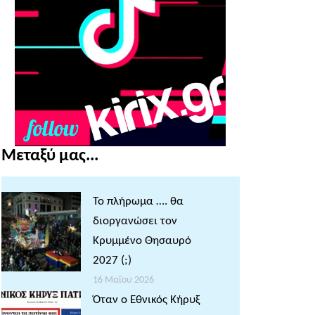
Μεταξύ μας...
Το πλήρωμα …. θα
διοργανώσει τον
Κρυμμένο Θησαυρό
2027 (;)
16 Μαΐου 2026
Όταν ο Εθνικός Κήρυξ