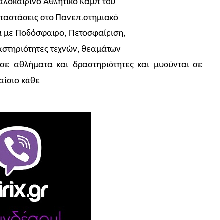
αλοκαιρινό Αθλητικό Καμπ του
αταστάσεις στο Πανεπιστημιακό
α με Ποδόσφαιρο, Πετοσφαίριση,
αστηριότητες τεχνών, θεαμάτων
σε αθλήματα και δραστηριότητες και μυούνται σε
αίσιο κάθε