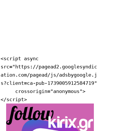
<script async 
src="https://pagead2.googlesyndic
ation.com/pagead/js/adsbygoogle.j
s?client=ca-pub-1739005912584719"

     crossorigin="anonymous">
</script>