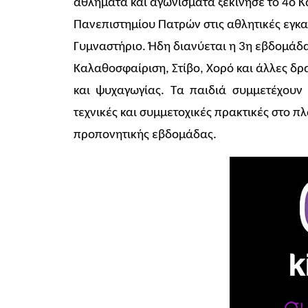
αθλήματα και αγωνίσματα ξεκίνησε το 4ο Κ
Πανεπιστημίου Πατρών στις αθλητικές εγκ
Γυμναστήριο. Ήδη διανύεται η 3η εβδομάδ
Καλαθοσφαίριση, Στίβο, Χορό και άλλες δρ
και ψυχαγωγίας. Τα παιδιά συμμετέχουν 
τεχνικές και συμμετοχικές πρακτικές στο πλ
προπονητικής εβδομάδας.