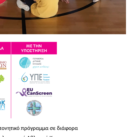
οπονητικό πρόγραμμα σε διάφορα