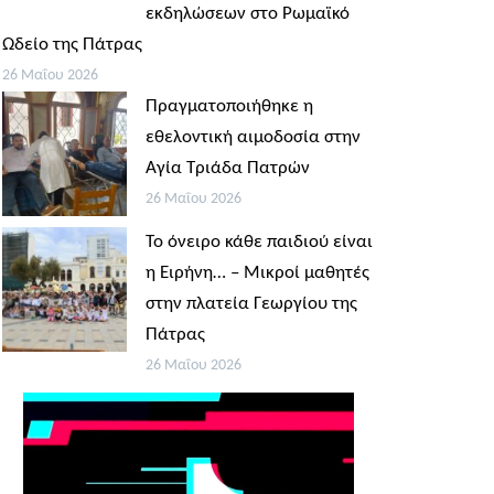
εκδηλώσεων στο Ρωμαϊκό
Ωδείο της Πάτρας
26 Μαΐου 2026
Πραγματοποιήθηκε η
εθελοντική αιμοδοσία στην
Αγία Τριάδα Πατρών
26 Μαΐου 2026
Το όνειρο κάθε παιδιού είναι
η Ειρήνη… – Μικροί μαθητές
στην πλατεία Γεωργίου της
Πάτρας
26 Μαΐου 2026