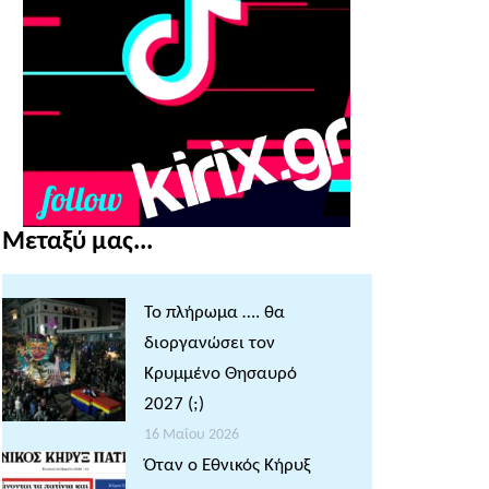
Μεταξύ μας...
Το πλήρωμα …. θα
διοργανώσει τον
Κρυμμένο Θησαυρό
2027 (;)
16 Μαΐου 2026
Όταν ο Εθνικός Κήρυξ