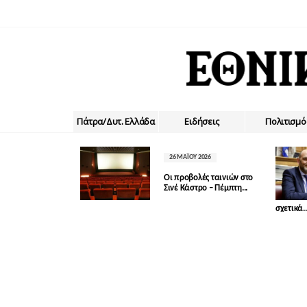
Πάτρα/Δυτ. Ελλάδα
Ειδήσεις
Πολιτισμό
26 ΜΑΪ́ΟΥ 2026
Οι προβολές ταινιών στο
Σινέ Κάστρο – Πέμπτη...
σχετικά..