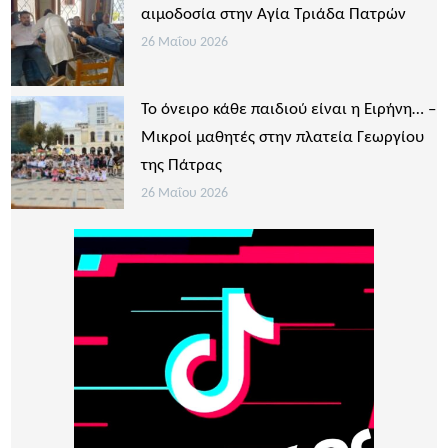
αιμοδοσία στην Αγία Τριάδα Πατρών
26 Μαΐου 2026
Το όνειρο κάθε παιδιού είναι η Ειρήνη… –
Μικροί μαθητές στην πλατεία Γεωργίου
της Πάτρας
26 Μαΐου 2026