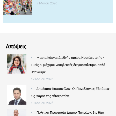
9 Μαΐου 2026
Απόψεις
Μαρία Κάργα: Διεθνής ημέρα Νοσηλευτικής –
Εμείς οι μάχιμοι νοσηλευτές δε γιορτάζουμε, απλά
θρηνούμε
12 Μαΐου 2026
Δημήτρης Κομποχόλης: Οι Πανελλήνιες Εξετάσεις
ως φάρος της αξιοκρατίας
10 Μαΐου 2026
Πολιτική Προστασία Δήμου Πατρέων: Στο ίδιο