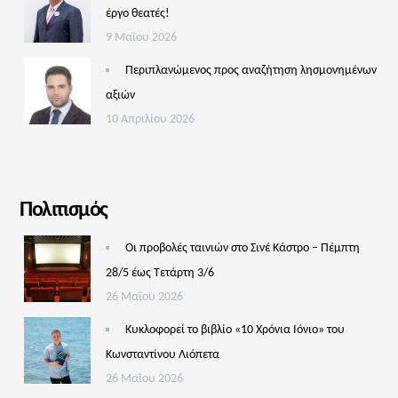
έργο θεατές!
9 Μαΐου 2026
Περιπλανώμενος προς αναζήτηση λησμονημένων
αξιών
10 Απριλίου 2026
Πολιτισμός
Οι προβολές ταινιών στο Σινέ Κάστρο – Πέμπτη
28/5 έως Τετάρτη 3/6
26 Μαΐου 2026
Κυκλοφορεί το βιβλίο «10 Χρόνια Ιόνιο» του
Κωνσταντίνου Λιόπετα
26 Μαΐου 2026