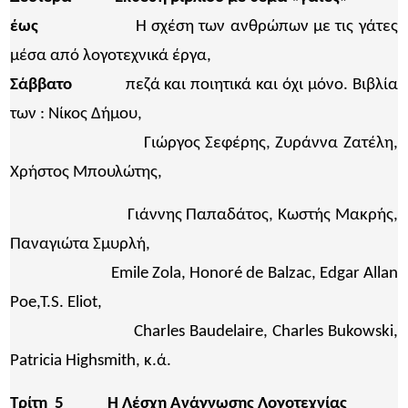
έως
Η σχέση των ανθρώπων με τις γάτες
μέσα από λογοτεχνικά έργα,
Σάββατο
πεζά και ποιητικά και όχι μόνο. Βιβλία
των : Νίκος Δήμου,
Γιώργος Σεφέρης, Ζυράννα Ζατέλη,
Χρήστος Μπουλώτης,
Γιάννης Παπαδάτος, Kωστής Μακρής,
Παναγιώτα Σμυρλή,
Emile Zola, Honoré de Balzac, Edgar Allan
Poe,T.S. Eliot,
Charles Baudelaire, Charles Bukowski,
Patricia Highsmith, κ.ά.
Τρίτη 5
Η Λέσχη Ανάγνωσης Λογοτεχνίας