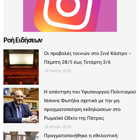
Ροή Ειδήσεων
Οι προβολές ταινιών στο Σινέ Κάστρο –
Πέμπτη 28/5 έως Τετάρτη 3/6
26 Μαΐου 2026
Η απάντηση του Υφυπουργού Πολιτισμού
Ιάσονα Φωτήλα σχετικά με την μη
πραγματοποίηση εκδηλώσεων στο
Ρωμαϊκό Ωδείο της Πάτρας
26 Μαΐου 2026
Πραγματοποιήθηκε η εθελοντική