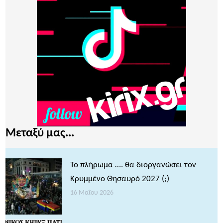
Μεταξύ μας...
Το πλήρωμα …. θα διοργανώσει τον
Κρυμμένο Θησαυρό 2027 (;)
16 Μαΐου 2026