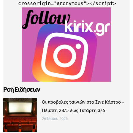
     crossorigin="anonymous"></script>
Ροή Ειδήσεων
Οι προβολές ταινιών στο Σινέ Κάστρο –
Πέμπτη 28/5 έως Τετάρτη 3/6
26 Μαΐου 2026