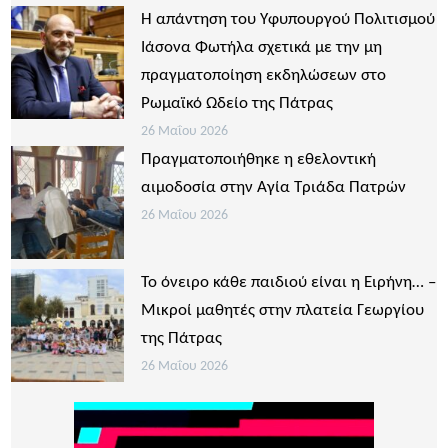
Η απάντηση του Υφυπουργού Πολιτισμού
Ιάσονα Φωτήλα σχετικά με την μη
πραγματοποίηση εκδηλώσεων στο
Ρωμαϊκό Ωδείο της Πάτρας
26 Μαΐου 2026
Πραγματοποιήθηκε η εθελοντική
αιμοδοσία στην Αγία Τριάδα Πατρών
26 Μαΐου 2026
Το όνειρο κάθε παιδιού είναι η Ειρήνη… –
Μικροί μαθητές στην πλατεία Γεωργίου
της Πάτρας
26 Μαΐου 2026