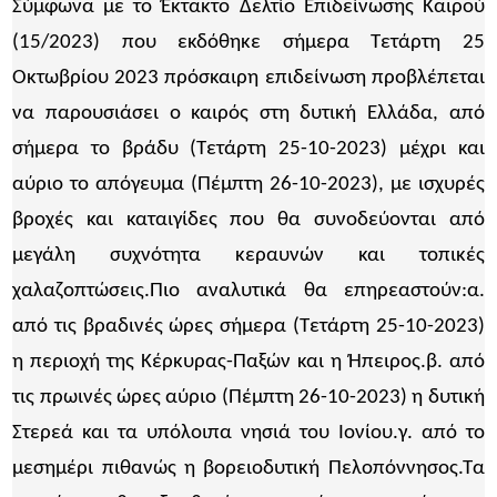
Σύμφωνα με το Έκτακτο Δελτίο Επιδείνωσης Καιρού
(15/2023) που εκδόθηκε σήμερα Τετάρτη 25
Οκτωβρίου 2023 πρόσκαιρη επιδείνωση προβλέπεται
να παρουσιάσει ο καιρός στη δυτική Ελλάδα, από
σήμερα το βράδυ (Τετάρτη 25-10-2023) μέχρι και
αύριο το απόγευμα (Πέμπτη 26-10-2023), με ισχυρές
βροχές και καταιγίδες που θα συνοδεύονται από
μεγάλη συχνότητα κεραυνών και τοπικές
χαλαζοπτώσεις.Πιο αναλυτικά θα επηρεαστούν:α.
από τις βραδινές ώρες σήμερα (Τετάρτη 25-10-2023)
η περιοχή της Κέρκυρας-Παξών και η Ήπειρος.β. από
τις πρωινές ώρες αύριο (Πέμπτη 26-10-2023) η δυτική
Στερεά και τα υπόλοιπα νησιά του Ιονίου.γ. από το
μεσημέρι πιθανώς η βορειοδυτική Πελοπόννησος.Τα