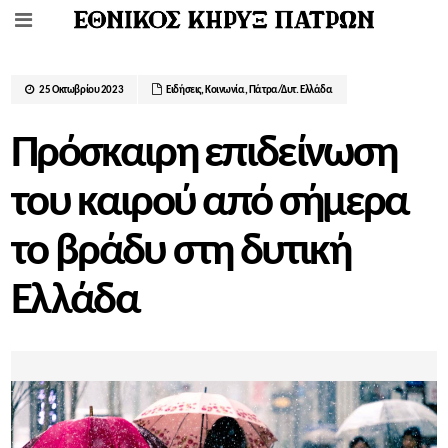
25 Οκτωβρίου 2023
Ειδήσεις
,
Κοινωνία
,
Πάτρα/Δυτ. Ελλάδα
Πρόσκαιρη επιδείνωση
του καιρού από σήμερα
το βράδυ στη δυτική
Ελλάδα