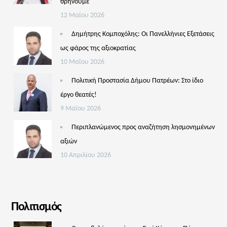
θρηνούμε
12 Μαΐου 2026
Δημήτρης Κομποχόλης: Οι Πανελλήνιες Εξετάσεις
ως φάρος της αξιοκρατίας
10 Μαΐου 2026
Πολιτική Προστασία Δήμου Πατρέων: Στο ίδιο
έργο θεατές!
9 Μαΐου 2026
Περιπλανώμενος προς αναζήτηση λησμονημένων
αξιών
10 Απριλίου 2026
Πολιτισμός