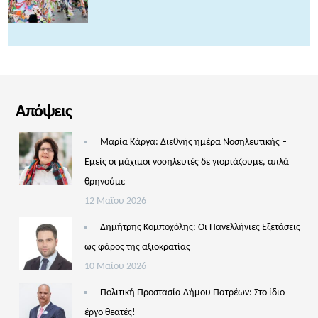
Απόψεις
Μαρία Κάργα: Διεθνής ημέρα Νοσηλευτικής –
Εμείς οι μάχιμοι νοσηλευτές δε γιορτάζουμε, απλά
θρηνούμε
12 Μαΐου 2026
Δημήτρης Κομποχόλης: Οι Πανελλήνιες Εξετάσεις
ως φάρος της αξιοκρατίας
10 Μαΐου 2026
Πολιτική Προστασία Δήμου Πατρέων: Στο ίδιο
έργο θεατές!