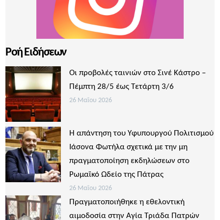
Ροή Ειδήσεων
Οι προβολές ταινιών στο Σινέ Κάστρο –
Πέμπτη 28/5 έως Τετάρτη 3/6
26 Μαΐου 2026
Η απάντηση του Υφυπουργού Πολιτισμού
Ιάσονα Φωτήλα σχετικά με την μη
πραγματοποίηση εκδηλώσεων στο
Ρωμαϊκό Ωδείο της Πάτρας
26 Μαΐου 2026
Πραγματοποιήθηκε η εθελοντική
αιμοδοσία στην Αγία Τριάδα Πατρών