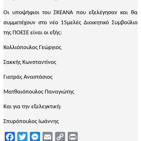
Οι υποψήφιοι του ΣΚΕΑΝΑ που εξελέγησαν και θα
συμμετέχουν στο νέο 15μελές Διοικητικό Συμβούλιο
της ΠΟΕΣΕ είναι οι εξής:
Κολλιόπουλος Γεώργιος
Σακκής Κωνσταντίνος
Γιατράς Αναστάσιος
Ματθαιόπουλος Παναγιώτης
Και για την εξελεγκτική:
Σπυρόπουλος Ιωάννης
Facebook
Twitter
Messenger
Email
Copy
Print