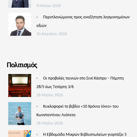
9 Μαΐου 2026
Περιπλανώμενος προς αναζήτηση λησμονημένων
αξιών
10 Απριλίου 2026
Πολιτισμός
Οι προβολές ταινιών στο Σινέ Κάστρο – Πέμπτη
28/5 έως Τετάρτη 3/6
26 Μαΐου 2026
Κυκλοφορεί το βιβλίο «10 Χρόνια Ιόνιο» του
Κωνσταντίνου Λιόπετα
26 Μαΐου 2026
Η Εβδομάδα Μικρών Βιβλιοπωλείων γιορτάζει 5