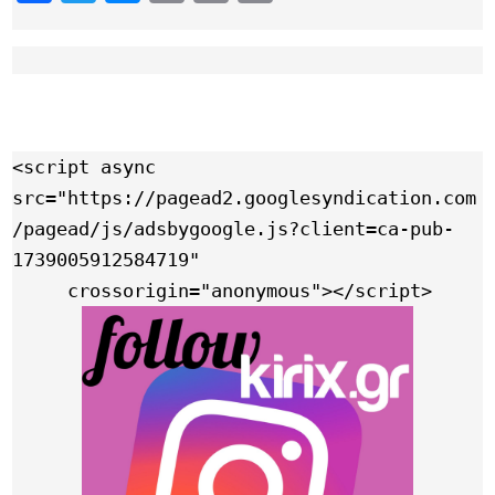
Link
<script async 
src="https://pagead2.googlesyndication.com
/pagead/js/adsbygoogle.js?client=ca-pub-
1739005912584719"

     crossorigin="anonymous"></script>