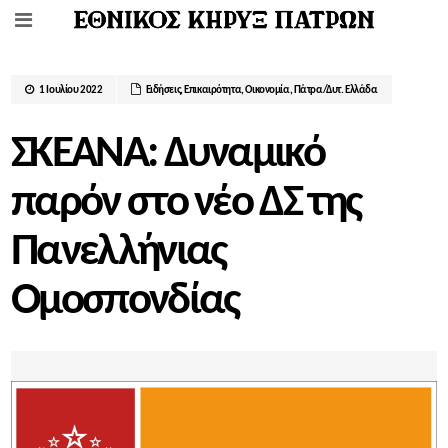
1 Ιουλίου 2022
Ειδήσεις
,
Επικαιρότητα
,
Οικονομία
,
Πάτρα/Δυτ. Ελλάδα
ΣΚΕΑΝΑ: Δυναμικό
παρόν στο νέο ΔΣ της
Πανελλήνιας
Ομοσπονδίας