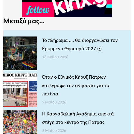
Μεταξύ μας...
Το πλήρωμα …. θα διοργανώσει τον
Κρυμμένο Θησαυρό 2027 (;)
16 Μαΐου 2026
Όταν ο Εθνικός Κήρυξ Πατρών
κατέγραφε την ανησυχία για τα
πατίνια
9 Μαΐου 2026
Η Καρναβαλική Ακαδημία αποκτά
στέγη στο κέντρο της Πάτρας
9 Μαΐου 2026