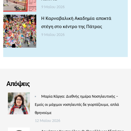
9 Μαΐου 2026
Η Καρναβαλική Ακαδημία αποκτά
στέγη στο κέντρο της Πάτρας
9 Μαΐου 2026
Απόψεις
Μαρία Κάργα: Διεθνής ημέρα Νοσηλευτικής –
Εμείς οι μάχιμοι νοσηλευτές δε γιορτάζουμε, απλά
θρηνούμε
12 Μαΐου 2026