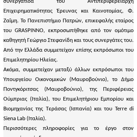
συνεργάτιδα του Αντιπεριφερειάρχη
Επιχειρηματικότητας Έρευνας και Καινοτομίας, Φ.
Ζαΐμη. Το Πανεπιστήμιο Πατρών, επικεφαλής εταίρος
του GRASPINNO, εκπροσωπήθηκε από τον ομότιμο
καθηγητή Γεώργιο Στεφανίδη και τους συνεργάτες του.
Από την Ελλάδα συμμετείχαν επίσης εκπρόσωποι του
Επιμελητηρίου Ηλείας.
Ακόμα, συμμετείχαν μεταξύ άλλων εκπρόσωποι του
Υπουργείου Οικονομικών (Μαυροβούνιο), το Δήμο
Ποντγκόριτσας (Μαυροβούνιο), της Περιφέρειας
Ούμπριας (Ιταλία), του Επιμελητήριου Εμπορίου και
Βιομηχανίας της Τεράσας (Ισπανία) και του Terre di
Siena Lab (Ιταλία).
Περισσότερες πληροφορίες για το έργο στον