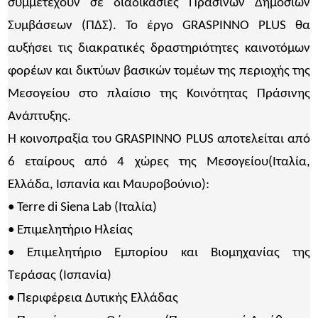
συμμετέχουν σε διαδικασίες Πράσινων Δημόσιων
Συμβάσεων (ΠΔΣ). Το έργο GRASPINNO PLUS θα
αυξήσει τις διακρατικές δραστηριότητες καινοτόμων
φορέων και δικτύων βασικών τομέων της περιοχής της
Μεσογείου στο πλαίσιο της Κοινότητας Πράσινης
Ανάπτυξης.
Η κοινοπραξία του GRASPINNO PLUS αποτελείται από
6 εταίρους από 4 χώρες της Μεσογείου(Ιταλία,
Ελλάδα, Ισπανία και Μαυροβούνιο):
• Terre di Siena Lab (Ιταλία)
• Επιμελητήριο Ηλείας
• Επιμελητήριο Εμπορίου και Βιομηχανίας της
Τεράσας (Ισπανία)
• Περιφέρεια Δυτικής Ελλάδας