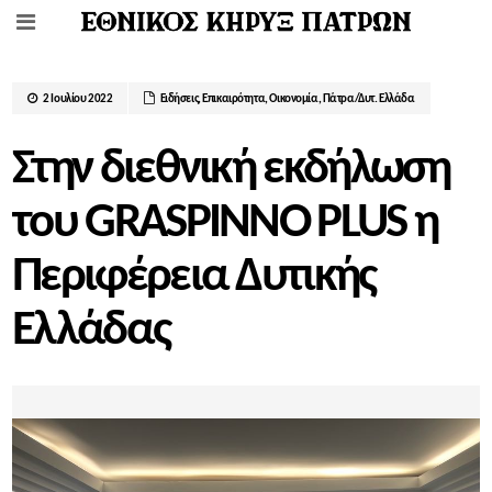
2 Ιουλίου 2022
Ειδήσεις
,
Επικαιρότητα
,
Οικονομία
,
Πάτρα/Δυτ. Ελλάδα
Στην διεθνική εκδήλωση
του GRASPINNO PLUS η
Περιφέρεια Δυτικής
Ελλάδας