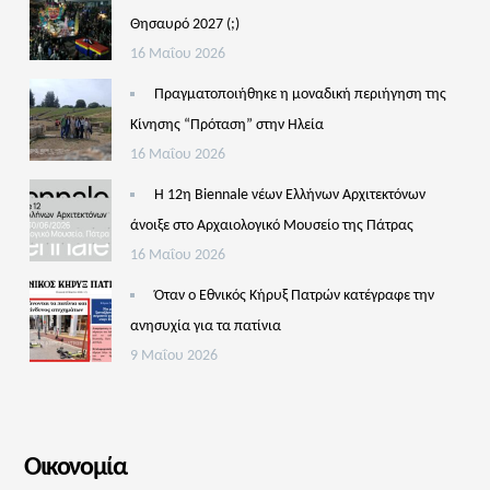
Θησαυρό 2027 (;)
16 Μαΐου 2026
Πραγματοποιήθηκε η μοναδική περιήγηση της
Κίνησης “Πρόταση” στην Ηλεία
16 Μαΐου 2026
Η 12η Biennale νέων Ελλήνων Αρχιτεκτόνων
άνοιξε στο Αρχαιολογικό Μουσείο της Πάτρας
16 Μαΐου 2026
Όταν ο Εθνικός Κήρυξ Πατρών κατέγραφε την
ανησυχία για τα πατίνια
9 Μαΐου 2026
Οικονομία