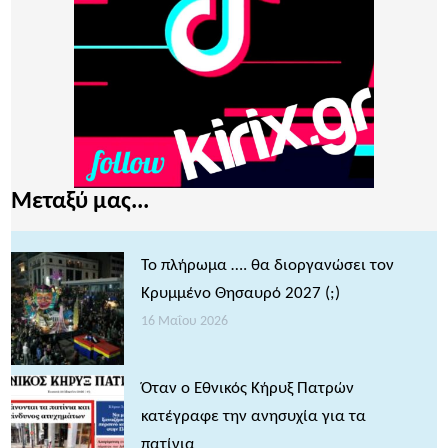
Μεταξύ μας...
Το πλήρωμα …. θα διοργανώσει τον
Κρυμμένο Θησαυρό 2027 (;)
16 Μαΐου 2026
Όταν ο Εθνικός Κήρυξ Πατρών
κατέγραφε την ανησυχία για τα
πατίνια