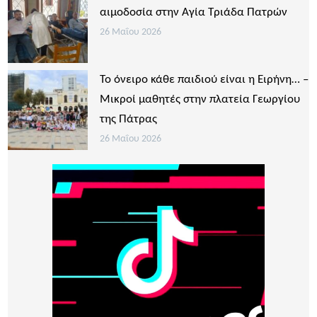
αιμοδοσία στην Αγία Τριάδα Πατρών
26 Μαΐου 2026
Το όνειρο κάθε παιδιού είναι η Ειρήνη… –
Μικροί μαθητές στην πλατεία Γεωργίου
της Πάτρας
26 Μαΐου 2026