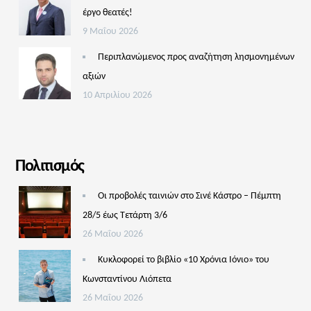
έργο θεατές!
9 Μαΐου 2026
Περιπλανώμενος προς αναζήτηση λησμονημένων
αξιών
10 Απριλίου 2026
Πολιτισμός
Οι προβολές ταινιών στο Σινέ Κάστρο – Πέμπτη
28/5 έως Τετάρτη 3/6
26 Μαΐου 2026
Κυκλοφορεί το βιβλίο «10 Χρόνια Ιόνιο» του
Κωνσταντίνου Λιόπετα
26 Μαΐου 2026