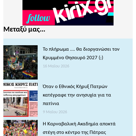
Μεταξύ μας...
Το πλήρωμα …. θα διοργανώσει τον
Κρυμμένο Θησαυρό 2027 (;)
16 Μαΐου 2026
Όταν ο Εθνικός Κήρυξ Πατρών
κατέγραφε την ανησυχία για τα
πατίνια
9 Μαΐου 2026
Η Καρναβαλική Ακαδημία αποκτά
στέγη στο κέντρο της Πάτρας