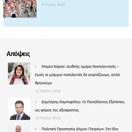
9 Μαΐου 2026
Απόψεις
Μαρία Κάργα: Διεθνής ημέρα Νοσηλευτικής –
Εμείς οι μάχιμοι νοσηλευτές δε γιορτάζουμε, απλά
θρηνούμε
12 Μαΐου 2026
Δημήτρης Κομποχόλης: Οι Πανελλήνιες Εξετάσεις
ως φάρος της αξιοκρατίας
10 Μαΐου 2026
Πολιτική Προστασία Δήμου Πατρέων: Στο ίδιο