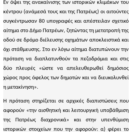
Εν όψει της ανακαίνισης των ιστορικών κλιμάκων του
κέντρου (ανάμεσά τους και της Πατρέως) οι αιτούντες
συγκέντρωσαν 80 υπογραφές και απέστειλαν σχετικό
αίτημα στο Δήμο Πατρέων, ζητώντας τη μετατροπή της
οδού σε δρόμο διέλευσης οχημάτων αποκλειστικά και
όχι στάθμευσης. Στο εν λόγω αίτημα διατυπώνουν την
πρόταση να διαπλατυνθούν τα πεζοδρόμια και στις
δύο πλευρές «ώστε να απελευθερωθεί δημόσιος
χώρος προς όφελος των δημοτών και να διευκολυνθεί
η μετακίνηση».
Η πρόταση στηρίζεται σε αρχικές διαπιστώσεις που
αφορούν «την αισθητική και λειτουργική υποβάθμιση
της Πατρέως διαχρονικά» και στην υπενθύμιση
ιστορικών στοιχείων που την αφορούν: α) φέρει το