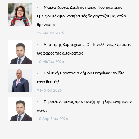
Μαρία Κάργα: Διεθνής ημέρα Νοσηλευτικής –
Εμείς οι μάχιμοι νοσηλευτές δε γιορτάζουμε, απλά
θρηνούμε
12 Μαΐου 2026
Δημήτρης Κομποχόλης: Οι Πανελλήνιες Εξετάσεις
ως φάρος της αξιοκρατίας
10 Μαΐου 2026
Πολιτική Προστασία Δήμου Πατρέων: Στο ίδιο
έργο θεατές!
9 Μαΐου 2026
Περιπλανώμενος προς αναζήτηση λησμονημένων
αξιών
10 Απριλίου 2026