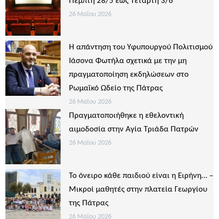
Πέμπτη 28/5 έως Τετάρτη 3/6
26 Μαΐου 2026
Η απάντηση του Υφυπουργού Πολιτισμού
Ιάσονα Φωτήλα σχετικά με την μη
πραγματοποίηση εκδηλώσεων στο
Ρωμαϊκό Ωδείο της Πάτρας
26 Μαΐου 2026
Πραγματοποιήθηκε η εθελοντική
αιμοδοσία στην Αγία Τριάδα Πατρών
26 Μαΐου 2026
Το όνειρο κάθε παιδιού είναι η Ειρήνη… –
Μικροί μαθητές στην πλατεία Γεωργίου
της Πάτρας
26 Μαΐου 2026