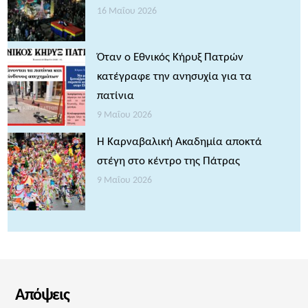
16 Μαΐου 2026
Όταν ο Εθνικός Κήρυξ Πατρών
κατέγραφε την ανησυχία για τα
πατίνια
9 Μαΐου 2026
Η Καρναβαλική Ακαδημία αποκτά
στέγη στο κέντρο της Πάτρας
9 Μαΐου 2026
Απόψεις