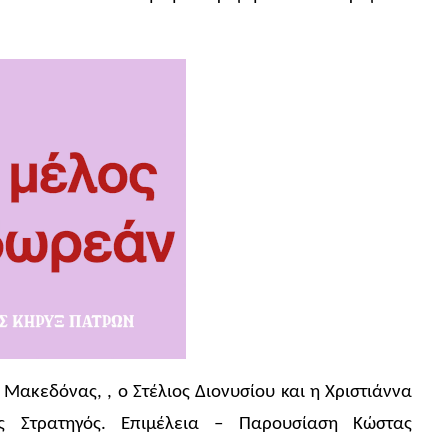
Μακεδόνας, , ο Στέλιος Διονυσίου και η Χριστιάννα
ος Στρατηγός. Επιμέλεια – Παρουσίαση Κώστας