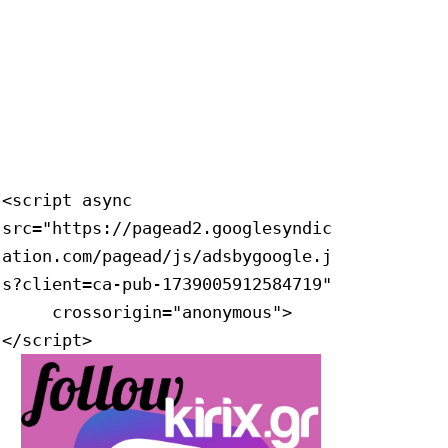
<script async 
src="https://pagead2.googlesyndic
ation.com/pagead/js/adsbygoogle.j
s?client=ca-pub-1739005912584719"

     crossorigin="anonymous">
</script>