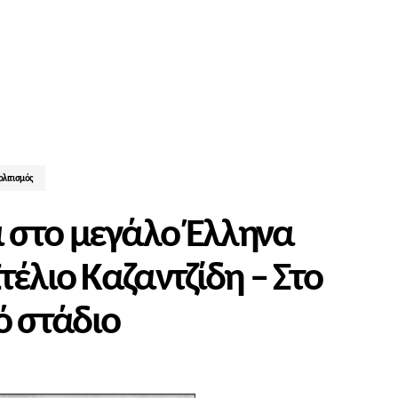
ολιτισμός
 στο μεγάλο Έλληνα
τέλιο Καζαντζίδη – Στο
 στάδιο