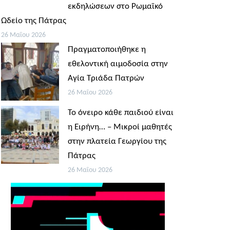
εκδηλώσεων στο Ρωμαϊκό
Ωδείο της Πάτρας
26 Μαΐου 2026
Πραγματοποιήθηκε η
εθελοντική αιμοδοσία στην
Αγία Τριάδα Πατρών
26 Μαΐου 2026
Το όνειρο κάθε παιδιού είναι
η Ειρήνη… – Μικροί μαθητές
στην πλατεία Γεωργίου της
Πάτρας
26 Μαΐου 2026