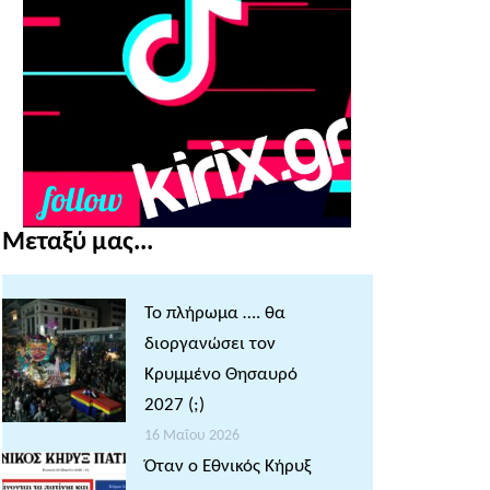
Μεταξύ μας...
Το πλήρωμα …. θα
διοργανώσει τον
Κρυμμένο Θησαυρό
2027 (;)
16 Μαΐου 2026
Όταν ο Εθνικός Κήρυξ