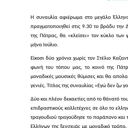
Η συναυλία αφιέρωμα στο μεγάλο Έλληνα 
πραγματοποιηθεί στις 9.30 το βράδυ την
της Πάτρας, θα «κλείσει» τον κύκλο των
μήνα Ιούλιο.
Είκοσι δύο χρόνια χωρίς τον Στέλιο Καζαν
φωνή του τόπου μας, το κοινό της Πάτρ
μοναδικές μουσικές θύμισες και θα απολ
γενιές. Τίτλος της συναυλίας «Εγώ δεν ζω γ
Δύο και πλέον δεκαετίες από το θάνατό του
επιδραστικούς καλλιτέχνες σε όλο το ελλη
τραγουδιού τραγούδησε το παράπονο και τι
Ελλήνων της ξενιτειάς με μοναδικό τρόπο