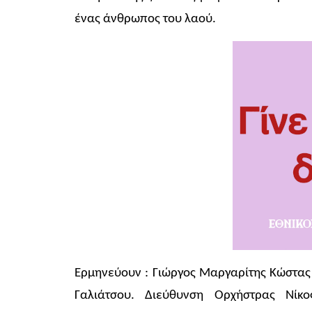
ένας άνθρωπος του λαού.
Ερμηνεύουν : Γιώργος Μαργαρίτης Κώστας 
Γαλιάτσου. Διεύθυνση Ορχήστρας Νίκ