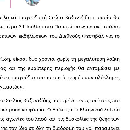
λαϊκό τραγουδιστή Στέλιο Καζαντζίδη η οποία θα
 Δευτέρα 31 Ιουλίου στο Παμπελοποννησιακό στάδιο
 φετινών εκδηλώσεων του Διεθνούς Φεστιβάλ για το
τζίδη, είκοσι δύο χρόνια χωρίς τη μεγαλύτερη λαϊκή
ας και της ευρύτερης περιοχής θα ανταμώσει με
αύσει τραγούδια του τα οποία σφράγισαν ολόκληρες
ονατιστός».
 ο Στέλιος Καζαντζίδης παραμένει ένας από τους πιο
νικό μουσικό φάσμα. Ο θρύλος του Ελληνικού λαϊκού
ς αγωνίες του λαού και τις δυσκολίες της ζωής των
. Με τον ίδιο σε όλη τη διαδρομή του να παραμένει