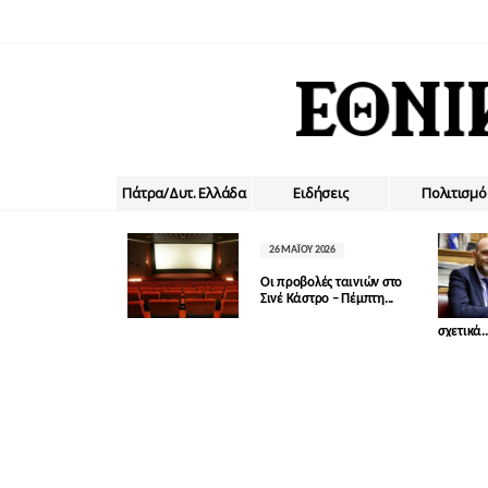
Πάτρα/Δυτ. Ελλάδα
Ειδήσεις
Πολιτισμό
26 ΜΑΪ́ΟΥ 2026
Οι προβολές ταινιών στο
Σινέ Κάστρο – Πέμπτη...
σχετικά..