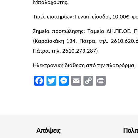
Μπαλαχούτης.
Τιμές εισιτηρίων: Γενική είσοδος 10.00€, 
Σημεία προπώλησης: Ταμείο ΔΗ.ΠΕ.ΘΕ. Π
(Καραϊσκάκη 134, Πάτρα, τηλ. 2610.620.
Πάτρα, τηλ. 2610.273.287)
Ηλεκτρονική διάθεση από την πλατφόρμα
h
Facebook
Twitter
Messenger
Email
Copy
Print
Link
Απόψεις
Πολι