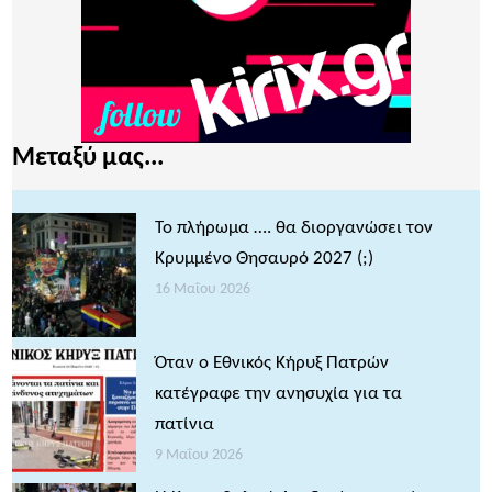
Μεταξύ μας...
Το πλήρωμα …. θα διοργανώσει τον
Κρυμμένο Θησαυρό 2027 (;)
16 Μαΐου 2026
Όταν ο Εθνικός Κήρυξ Πατρών
κατέγραφε την ανησυχία για τα
πατίνια
9 Μαΐου 2026