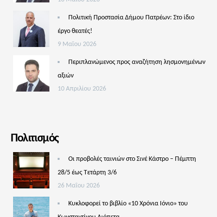
Πολιτική Προστασία Δήμου Πατρέων: Στο ίδιο
έργο θεατές!
9 Μαΐου 2026
Περιπλανώμενος προς αναζήτηση λησμονημένων
αξιών
10 Απριλίου 2026
Πολιτισμός
Οι προβολές ταινιών στο Σινέ Κάστρο – Πέμπτη
28/5 έως Τετάρτη 3/6
26 Μαΐου 2026
Κυκλοφορεί το βιβλίο «10 Χρόνια Ιόνιο» του