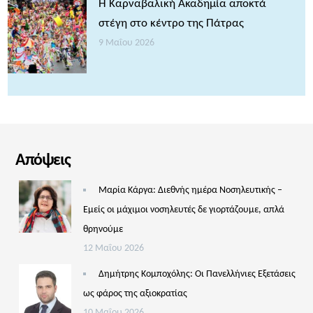
Η Καρναβαλική Ακαδημία αποκτά
στέγη στο κέντρο της Πάτρας
9 Μαΐου 2026
Απόψεις
Μαρία Κάργα: Διεθνής ημέρα Νοσηλευτικής –
Εμείς οι μάχιμοι νοσηλευτές δε γιορτάζουμε, απλά
θρηνούμε
12 Μαΐου 2026
Δημήτρης Κομποχόλης: Οι Πανελλήνιες Εξετάσεις
ως φάρος της αξιοκρατίας
10 Μαΐου 2026