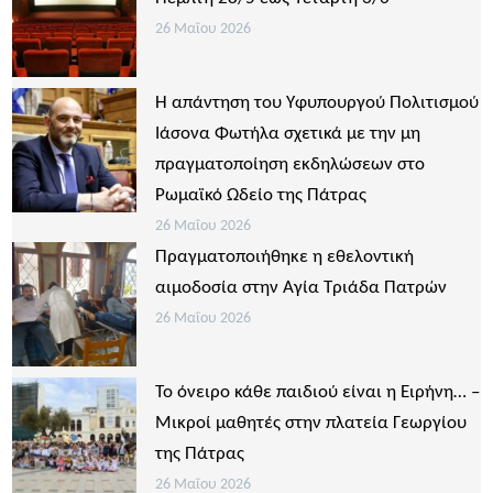
26 Μαΐου 2026
Η απάντηση του Υφυπουργού Πολιτισμού
Ιάσονα Φωτήλα σχετικά με την μη
πραγματοποίηση εκδηλώσεων στο
Ρωμαϊκό Ωδείο της Πάτρας
26 Μαΐου 2026
Πραγματοποιήθηκε η εθελοντική
αιμοδοσία στην Αγία Τριάδα Πατρών
26 Μαΐου 2026
Το όνειρο κάθε παιδιού είναι η Ειρήνη… –
Μικροί μαθητές στην πλατεία Γεωργίου
της Πάτρας
26 Μαΐου 2026