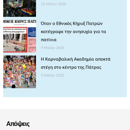
16 Μαΐου 2026
Όταν ο Εθνικός Κήρυξ Πατρών
κατέγραφε την ανησυχία για τα
πατίνια
9 Μαΐου 2026
Η Καρναβαλική Ακαδημία αποκτά
στέγη στο κέντρο της Πάτρας
9 Μαΐου 2026
Απόψεις