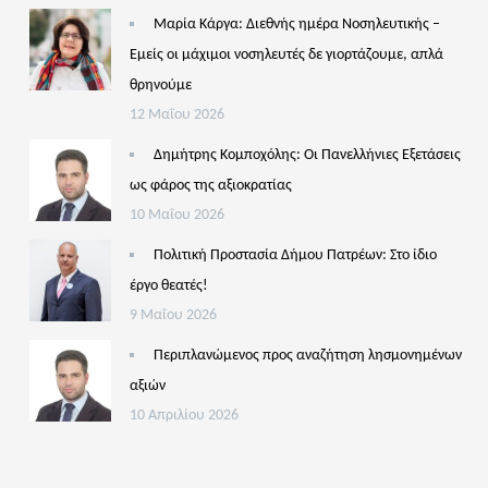
Μαρία Κάργα: Διεθνής ημέρα Νοσηλευτικής –
Εμείς οι μάχιμοι νοσηλευτές δε γιορτάζουμε, απλά
θρηνούμε
12 Μαΐου 2026
Δημήτρης Κομποχόλης: Οι Πανελλήνιες Εξετάσεις
ως φάρος της αξιοκρατίας
10 Μαΐου 2026
Πολιτική Προστασία Δήμου Πατρέων: Στο ίδιο
έργο θεατές!
9 Μαΐου 2026
Περιπλανώμενος προς αναζήτηση λησμονημένων
αξιών
10 Απριλίου 2026