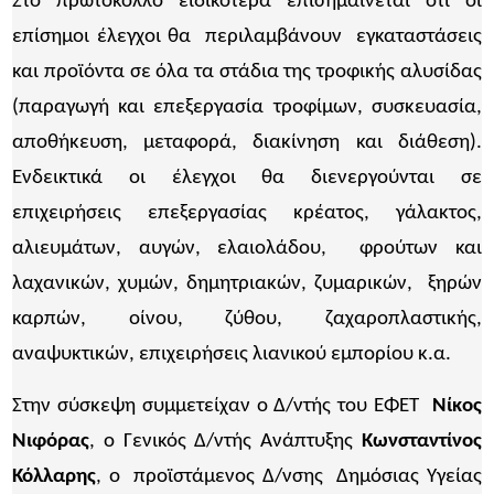
Στο πρωτόκολλο ειδικότερα επισημαίνεται ότι οι
επίσημοι έλεγχοι θα περιλαμβάνουν εγκαταστάσεις
και προϊόντα σε όλα τα στάδια της τροφικής αλυσίδας
(παραγωγή και επεξεργασία τροφίμων, συσκευασία,
αποθήκευση, μεταφορά, διακίνηση και διάθεση).
Ενδεικτικά οι έλεγχοι θα διενεργούνται σε
επιχειρήσεις επεξεργασίας κρέατος, γάλακτος,
αλιευμάτων, αυγών, ελαιολάδου, φρούτων και
λαχανικών, χυμών, δημητριακών, ζυμαρικών, ξηρών
καρπών, οίνου, ζύθου, ζαχαροπλαστικής,
αναψυκτικών, επιχειρήσεις λιανικού εμπορίου κ.α.
Στην σύσκεψη συμμετείχαν ο Δ/ντής του ΕΦΕΤ
Νίκος
Νιφόρας
, ο Γενικός Δ/ντής Ανάπτυξης
Κωνσταντίνος
Κόλλαρης
, ο προϊστάμενος Δ/νσης Δημόσιας Υγείας