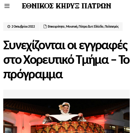
2 Οκτωβρίου 2022
Επικαιρότητα
,
Μουσική
,
Πάτρα/Δυτ. Ελλάδα
,
Πολιτισμός
Συνεχίζονται οι εγγραφές
στο Χορευτικό Τμήμα – Το
πρόγραμμα