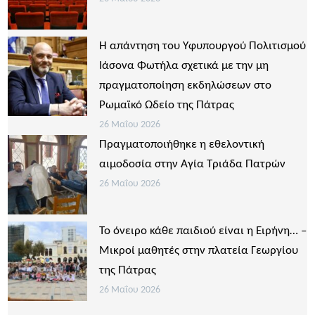
Η απάντηση του Υφυπουργού Πολιτισμού
Ιάσονα Φωτήλα σχετικά με την μη
πραγματοποίηση εκδηλώσεων στο
Ρωμαϊκό Ωδείο της Πάτρας
26 Μαΐου 2026
Πραγματοποιήθηκε η εθελοντική
αιμοδοσία στην Αγία Τριάδα Πατρών
26 Μαΐου 2026
Το όνειρο κάθε παιδιού είναι η Ειρήνη… –
Μικροί μαθητές στην πλατεία Γεωργίου
της Πάτρας
26 Μαΐου 2026