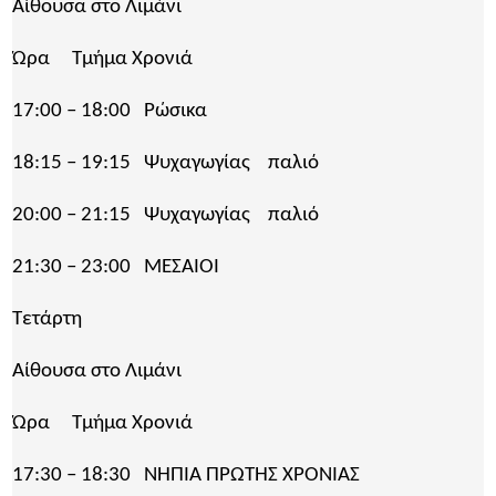
Αίθουσα στο Λιμάνι
Ώρα Τμήμα Χρονιά
17:00 – 18:00 Ρώσικα
18:15 – 19:15 Ψυχαγωγίας παλιό
20:00 – 21:15 Ψυχαγωγίας παλιό
21:30 – 23:00 ΜΕΣΑΙΟΙ
Τετάρτη
Αίθουσα στο Λιμάνι
Ώρα Τμήμα Χρονιά
17:30 – 18:30 ΝΗΠΙΑ ΠΡΩΤΗΣ ΧΡΟΝΙΑΣ