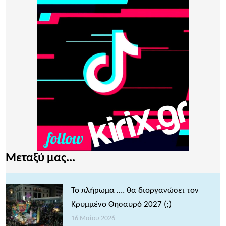
Μεταξύ μας...
Το πλήρωμα …. θα διοργανώσει τον
Κρυμμένο Θησαυρό 2027 (;)
16 Μαΐου 2026