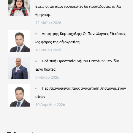
Εμείς οι μάχιμοι νοσηλευτές δε γιορτάζουμε, απλά
θρηνούμε
12 Μαΐου 2026
Δημήτρης Κομποχόλης: Οι Πανελλήνιες Εξετάσεις
ως φάρος της αξιοκρατίας
10 Μαΐου 2026
Πολιτική Προστασία Δήμου Πατρέων: Στο ίδιο
έργο θεατές!
9 Μαΐου 2026
Περιπλανώμενος προς αναζήτηση λησμονημένων
αξιών
10 Απριλίου 2026