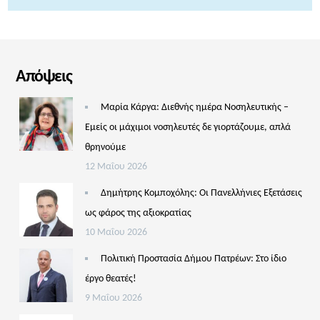
Απόψεις
Μαρία Κάργα: Διεθνής ημέρα Νοσηλευτικής –
Εμείς οι μάχιμοι νοσηλευτές δε γιορτάζουμε, απλά
θρηνούμε
12 Μαΐου 2026
Δημήτρης Κομποχόλης: Οι Πανελλήνιες Εξετάσεις
ως φάρος της αξιοκρατίας
10 Μαΐου 2026
Πολιτική Προστασία Δήμου Πατρέων: Στο ίδιο
έργο θεατές!
9 Μαΐου 2026