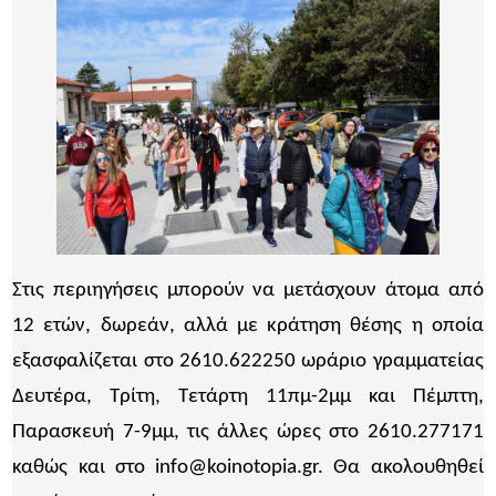
Στις περιηγήσεις μπορούν να μετάσχουν άτομα από
12 ετών, δωρεάν, αλλά με κράτηση θέσης η οποία
εξασφαλίζεται στο 2610.622250 ωράριο γραμματείας
Δευτέρα, Τρίτη, Τετάρτη 11πμ-2μμ και Πέμπτη,
Παρασκευή 7-9μμ, τις άλλες ώρες στο 2610.277171
καθώς και στο info@koinotopia.gr. Θα ακολουθηθεί