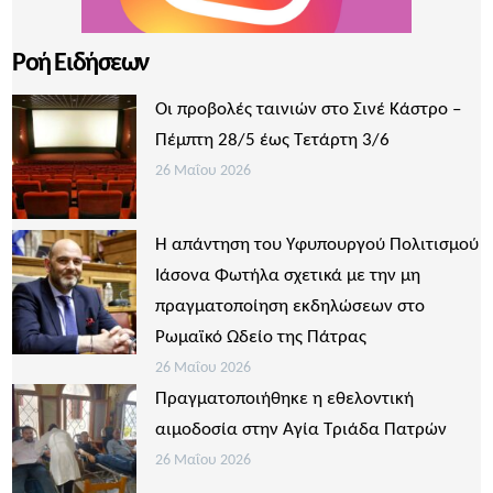
Ροή Ειδήσεων
Οι προβολές ταινιών στο Σινέ Κάστρο –
Πέμπτη 28/5 έως Τετάρτη 3/6
26 Μαΐου 2026
Η απάντηση του Υφυπουργού Πολιτισμού
Ιάσονα Φωτήλα σχετικά με την μη
πραγματοποίηση εκδηλώσεων στο
Ρωμαϊκό Ωδείο της Πάτρας
26 Μαΐου 2026
Πραγματοποιήθηκε η εθελοντική
αιμοδοσία στην Αγία Τριάδα Πατρών
26 Μαΐου 2026