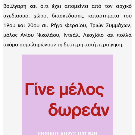
Βούλγαρη και ό,τι έχει απομείνει από τον αρχικό
σχεδιασμό, χώροι διασκέδασης, καταστήματα του
19ου και 20ου αι. Ρήγα Φεραίου, Τριών Συμμάχων,
μόλος Αγίου Νικολάου, Ιντεάλ, Λεσχίδιο και πολλά
ακόμα συμπληρώνουν τη δεύτερη αυτή περιήγηση.