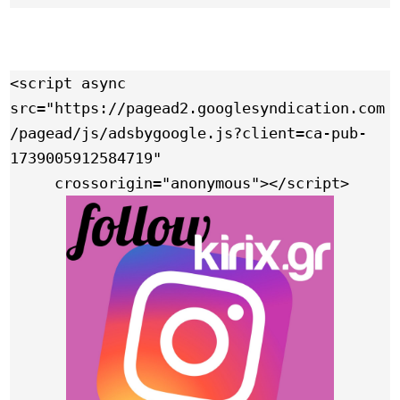
<script async 
src="https://pagead2.googlesyndication.com
/pagead/js/adsbygoogle.js?client=ca-pub-
1739005912584719"

     crossorigin="anonymous"></script>