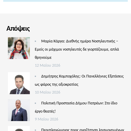
Απόψεις
Μαρία Κάργα: Διεθνής ημέρα Νοσηλευτικής –
Εμείς οι μάχιμοι νοσηλευτές δε γιορτάζουμε, απλά
θρηνούμε
12 Μαΐου 2026
Δημήτρης Κομποχόλης: Οι Πανελλήνιες Εξετάσεις
ως φάρος της αξιοκρατίας
10 Μαΐου 2026
Πολιτική Προστασία Δήμου Πατρέων: Στο ίδιο
έργο θεατές!
9 Μαΐου 2026
Περιπλανώμενος προς αναζήτηση λησμονημένων