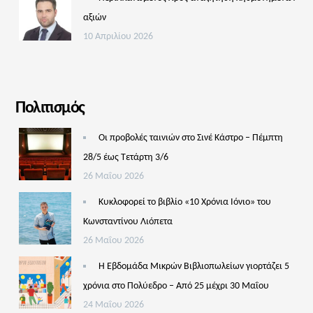
αξιών
10 Απριλίου 2026
Πολιτισμός
Οι προβολές ταινιών στο Σινέ Κάστρο – Πέμπτη
28/5 έως Τετάρτη 3/6
26 Μαΐου 2026
Κυκλοφορεί το βιβλίο «10 Χρόνια Ιόνιο» του
Κωνσταντίνου Λιόπετα
26 Μαΐου 2026
Η Εβδομάδα Μικρών Βιβλιοπωλείων γιορτάζει 5
χρόνια στο Πολύεδρο – Από 25 μέχρι 30 Μαΐου
24 Μαΐου 2026