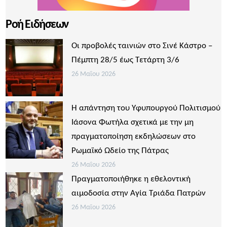
Ροή Ειδήσεων
Οι προβολές ταινιών στο Σινέ Κάστρο –
Πέμπτη 28/5 έως Τετάρτη 3/6
26 Μαΐου 2026
Η απάντηση του Υφυπουργού Πολιτισμού
Ιάσονα Φωτήλα σχετικά με την μη
πραγματοποίηση εκδηλώσεων στο
Ρωμαϊκό Ωδείο της Πάτρας
26 Μαΐου 2026
Πραγματοποιήθηκε η εθελοντική
αιμοδοσία στην Αγία Τριάδα Πατρών
26 Μαΐου 2026