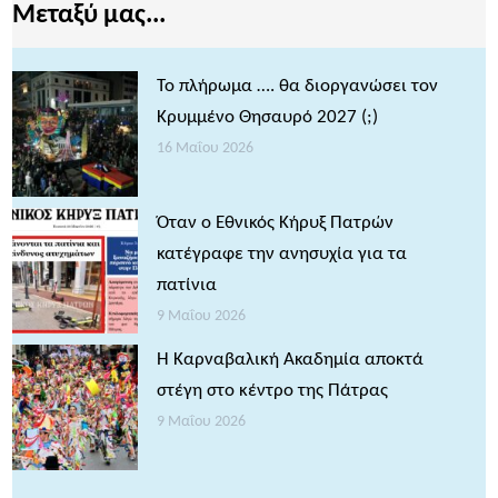
Μεταξύ μας...
Το πλήρωμα …. θα διοργανώσει τον
Κρυμμένο Θησαυρό 2027 (;)
16 Μαΐου 2026
Όταν ο Εθνικός Κήρυξ Πατρών
κατέγραφε την ανησυχία για τα
πατίνια
9 Μαΐου 2026
Η Καρναβαλική Ακαδημία αποκτά
στέγη στο κέντρο της Πάτρας
9 Μαΐου 2026