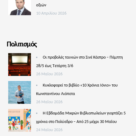
αξιών
10 Απριλίου 2026
Πολιτισμός
Οι προβολές ταινιών στο Σινέ Κάστρο – Πέμπτη
28/5 έως Τετάρτη 3/6
26 Μαΐου 2026
Κυκλοφορεί το βιβλίο «10 Χρόνια Ιόνιο» του
Κωνσταντίνου Λιόπετα
26 Μαΐου 2026
Η Εβδομάδα Μικρών Βιβλιοπωλείων γιορτάζει 5
χρόνια στο Πολύεδρο – Από 25 μέχρι 30 Μαΐου
24 Μαΐου 2026