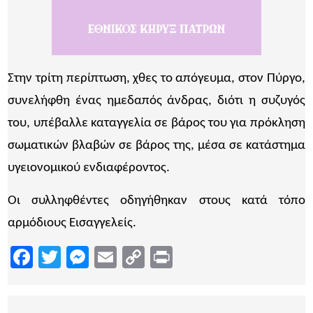
Στην τρίτη περίπτωση, χθες το απόγευμα, στον Πύργο,
συνελήφθη ένας ημεδαπός άνδρας, διότι η συζυγός
του, υπέβαλλε καταγγελία σε βάρος του για πρόκληση
σωματικών βλαβών σε βάρος της, μέσα σε κατάστημα
υγειονομικού ενδιαφέροντος.
Οι συλληφθέντες οδηγήθηκαν στους κατά τόπο
αρμόδιους Εισαγγελείς.
Facebook
Twitter
Messenger
Email
Copy
Print
Link