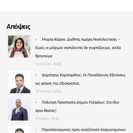
Απόψεις
Μαρία Κάργα: Διεθνής ημέρα Νοσηλευτικής –
Εμείς οι μάχιμοι νοσηλευτές δε γιορτάζουμε, απλά
θρηνούμε
12 Μαΐου 2026
Δημήτρης Κομποχόλης: Οι Πανελλήνιες Εξετάσεις
ως φάρος της αξιοκρατίας
10 Μαΐου 2026
Πολιτική Προστασία Δήμου Πατρέων: Στο ίδιο
έργο θεατές!
9 Μαΐου 2026
Περιπλανώμενος προς αναζήτηση λησμονημένων