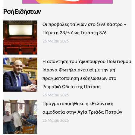
Ροή Ειδήσεων
Οι προβολές ταινιών στο Σινέ Κάστρο –
Πέμπτη 28/5 έως Τετάρτη 3/6
26 Μαΐου 2026
Η απάντηση του Υφυπουργού Πολιτισμού
Ιάσονα Φωτήλα σχετικά με την μη
πραγματοποίηση εκδηλώσεων στο
Ρωμαϊκό Ωδείο της Πάτρας
26 Μαΐου 2026
Πραγματοποιήθηκε η εθελοντική
αιμοδοσία στην Αγία Τριάδα Πατρών
26 Μαΐου 2026