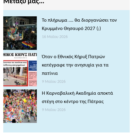
Μεταξύ μας...
Το πλήρωμα …. θα διοργανώσει τον
Κρυμμένο Θησαυρό 2027 (;)
16 Μαΐου 2026
Όταν ο Εθνικός Κήρυξ Πατρών
κατέγραφε την ανησυχία για τα
πατίνια
9 Μαΐου 2026
Η Καρναβαλική Ακαδημία αποκτά
στέγη στο κέντρο της Πάτρας
9 Μαΐου 2026