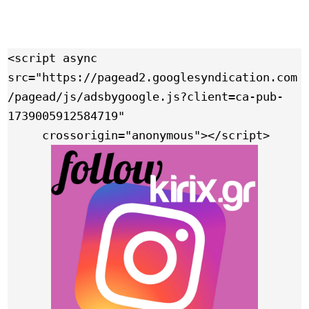
<script async 
src="https://pagead2.googlesyndication.com
/pagead/js/adsbygoogle.js?client=ca-pub-
1739005912584719"

     crossorigin="anonymous"></script>